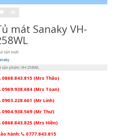
Tủ mát Sanaky VH-
258WL
à sản xuất:
anaky
 sản phẩm: VH-258WL
0868.843.815 (Mrs Thảo)
0969.938.684 (Mrs Toan)
0903.228.661 (Mr Linh)
0904.938.569 (Mr Thư)
0868.843.825 (Mrs Hiền)
ảo hành:
0777.843.815