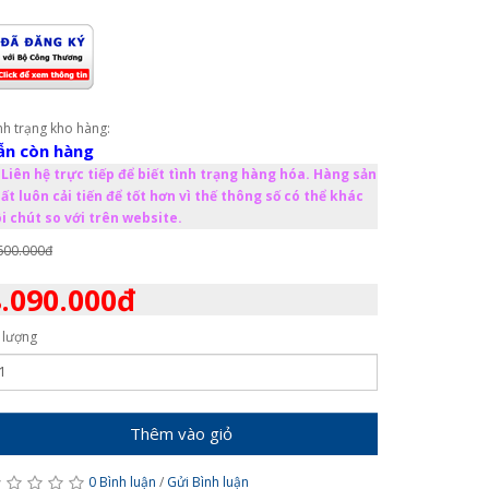
nh trạng kho hàng:
ẫn còn hàng
Liên hệ trực tiếp để biết tình trạng hàng hóa. Hàng sản
ất luôn cải tiến để tốt hơn vì thế thông số có thể khác
i chút so với trên website.
600.000đ
.090.000đ
 lượng
Thêm vào giỏ
0 Bình luận
/
Gửi Bình luận