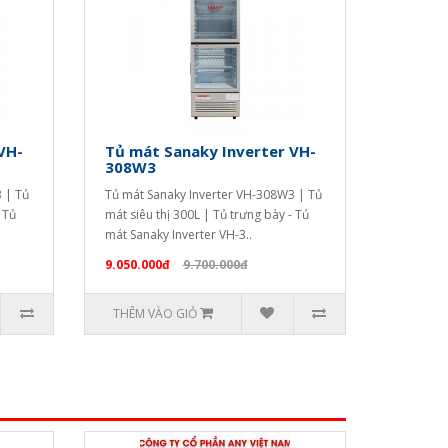
VH-
Tủ mát Sanaky Inverter VH-
308W3
 | Tủ
Tủ mát Sanaky Inverter VH-308W3 | Tủ
 Tủ
mát siêu thị 300L | Tủ trưng bày - Tủ
mát Sanaky Inverter VH-3..
9.050.000đ
9.700.000đ
THÊM VÀO GIỎ