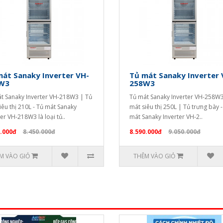
át Sanaky Inverter VH-
Tủ mát Sanaky Inverter 
W3
258W3
t Sanaky Inverter VH-218W3 | Tủ
Tủ mát Sanaky Inverter VH-258W3
iêu thị 210L - Tủ mát Sanaky
mát siêu thị 250L | Tủ trưng bày -
ter VH-218W3 là loại tủ..
mát Sanaky Inverter VH-2..
.000đ
8.450.000đ
8.590.000đ
9.050.000đ
M VÀO GIỎ
THÊM VÀO GIỎ