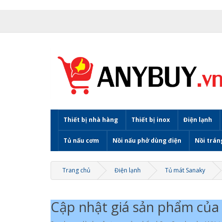
Thiết bị nhà hàng
Thiết bị inox
Điện lạnh
Tủ nấu cơm
Nồi nấu phở dùng điện
Nồi trán
Trang chủ
Điện lạnh
Tủ mát Sanaky
Cập nhật giá sản phẩm của 