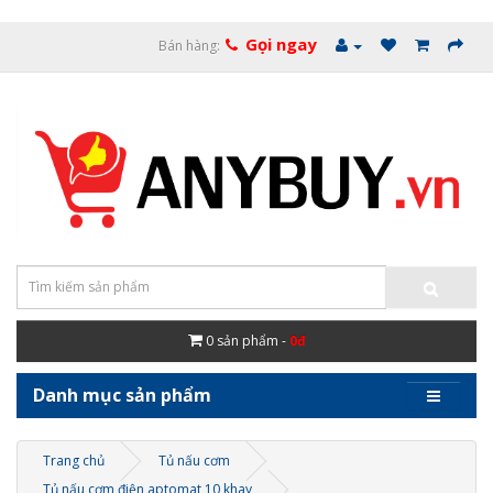
Gọi ngay
Bán hàng:
0
sản phẩm -
0đ
Danh mục sản phẩm
Trang chủ
Tủ nấu cơm
Tủ nấu cơm điện aptomat 10 khay