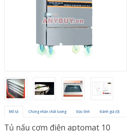
Mô tả
Chứng nhận chất lượng
Đặc tính
Đánh giá (0)
Tủ nấu cơm điện aptomat 10