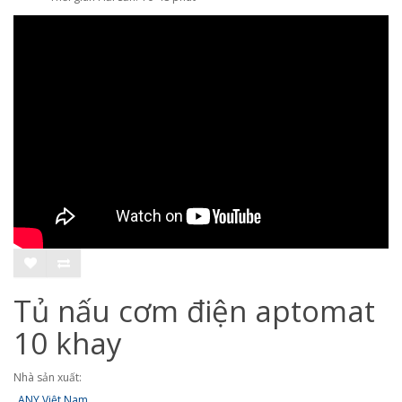
Tủ nấu cơm điện aptomat
10 khay
Nhà sản xuất:
ANY Việt Nam