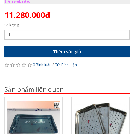
trên website.
11.280.000đ
Số lượng
Thêm vào giỏ
0 Bình luận
/
Gửi Bình luận
Sản phẩm liên quan