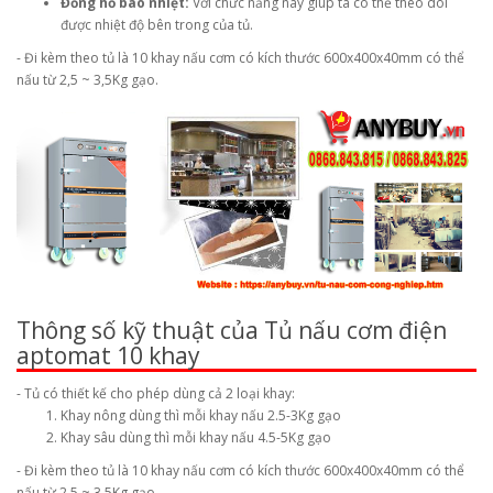
Đồng hồ báo nhiệt:
Với chức năng này giúp ta có thể theo dõi
được nhiệt độ bên trong của tủ.
- Đi kèm theo tủ là 10 khay nấu cơm có kích thước 600x400x40mm có thể
nấu từ 2,5 ~ 3,5Kg gạo.
Thông số kỹ thuật của Tủ nấu cơm điện
aptomat 10 khay
- Tủ có thiết kế cho phép dùng cả 2 loại khay:
Khay nông dùng thì mỗi khay nấu 2.5-3Kg gạo
Khay sâu dùng thì mỗi khay nấu 4.5-5Kg gạo
- Đi kèm theo tủ là 10 khay nấu cơm có kích thước 600x400x40mm có thể
nấu từ 2,5 ~ 3,5Kg gạo.