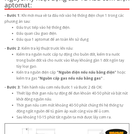
aptomat:
- Bước 1:
Khi mới mua về ta đấu nối vào hệ thống điện chọn 1 trong các
phương án sau:
Đấu trực tiếp vào hệ thống điện.
Đấu quan cầu giao điện.
Đấu qua 1 aptomat để an toàn khi sử dụng
- Bước 2:
Kiểm tra kỹ thuật trước khi nấu:
Kiểm tra nguồn nước cấp tự động cho buồn đốt, kiểm tra nước
trong buồn đốt và cho nước vào khay khoảng gần 1 đốt ngón tay
tùy loại gạo.
Kiển tra nguồn điện cấp
"Nguồn điện nếu nấu bằng điện"
hoặc
kiểm tra gas
"Nguồn cấp gas nếu nấu bằng gas"
.
- Bước 3:
Tiến hành nấu cơm nếu Bước 1 và Bước 2 đã OK:
Thiết lập thời gian nấu tự động để đun khoản 40-50 phút và bật nút
khởi động nguồn nấu.
Thời gian nấu cơm mất khoảng 40-50 phút chúng thì hệ thống tự
động ngắt nguồn để tủ giảm áp xuất cũng vừa để ủ cơm.
Sau khoảng 10-15 phút tắt nguồn ta mới được lấy cơm ra.