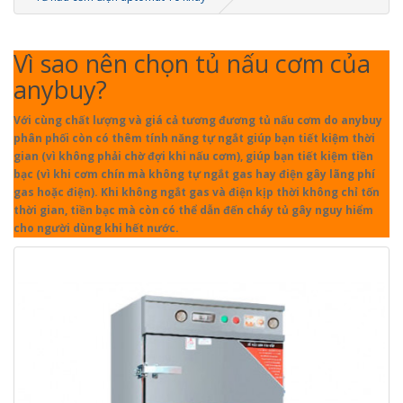
Vì sao nên chọn tủ nấu cơm của
anybuy?
Với cùng chất lượng và giá cả tương đương tủ nấu cơm do anybuy
phân phối còn có thêm tính năng tự ngắt giúp bạn tiết kiệm thời
gian (vì không phải chờ đợi khi nấu cơm), giúp bạn tiết kiệm tiền
bạc (vì khi cơm chín mà không tự ngắt gas hay điện gây lãng phí
gas hoặc điện). Khi không ngắt gas và điện kịp thời không chỉ tốn
thời gian, tiền bạc mà còn có thể dẫn đến cháy tủ gây nguy hiểm
cho người dùng khi hết nước.