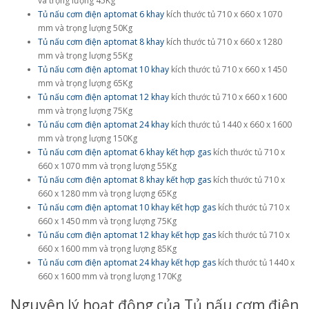
và trọng lượng 45Kg
Tủ nấu cơm điện aptomat 6 khay
kích thước tủ 710 x 660 x 1070
mm và trọng lượng 50Kg
Tủ nấu cơm điện aptomat 8 khay
kích thước tủ 710 x 660 x 1280
mm và trọng lượng 55Kg
Tủ nấu cơm điện aptomat 10 khay
kích thước tủ 710 x 660 x 1450
mm và trọng lượng 65Kg
Tủ nấu cơm điện aptomat 12 khay
kích thước tủ 710 x 660 x 1600
mm và trọng lượng 75Kg
Tủ nấu cơm điện aptomat 24 khay
kích thước tủ 1440 x 660 x 1600
mm và trọng lượng 150Kg
Tủ nấu cơm điện aptomat 6 khay kết hợp gas
kích thước tủ 710 x
660 x 1070 mm và trọng lượng 55Kg
Tủ nấu cơm điện aptomat 8 khay kết hợp gas
kích thước tủ 710 x
660 x 1280 mm và trọng lượng 65Kg
Tủ nấu cơm điện aptomat 10 khay kết hợp gas
kích thước tủ 710 x
660 x 1450 mm và trọng lượng 75Kg
Tủ nấu cơm điện aptomat 12 khay kết hợp gas
kích thước tủ 710 x
660 x 1600 mm và trọng lượng 85Kg
Tủ nấu cơm điện aptomat 24 khay kết hợp gas
kích thước tủ 1440 x
660 x 1600 mm và trọng lượng 170Kg
Nguyên lý hoạt động của Tủ nấu cơm điện