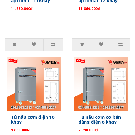
aptomat 10 khay
aptomat 12 khay
11.280.000đ
11.860.000đ
Tủ nấu cơm điện 10
Tủ nấu cơm cơ bản
khay
dùng điện 6 khay
9.880.000đ
7.790.000đ