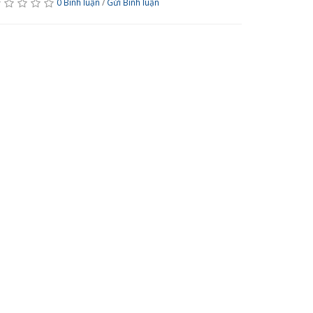
0 Bình luận
/
Gửi Bình luận