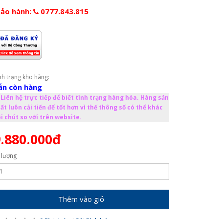
ảo hành:
0777.843.815
nh trạng kho hàng:
ẫn còn hàng
Liên hệ trực tiếp để biết tình trạng hàng hóa. Hàng sản
ất luôn cải tiến để tốt hơn vì thế thông số có thể khác
i chút so với trên website.
.880.000đ
 lượng
Thêm vào giỏ