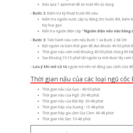
Đấu qua 1 aptomat để an toàn khi sử dụng
- Bước 2:
Kiểm tra kỹ thuật trước khi nấu:
Kiểm tra nguồn nước cấp tự động cho buồn đốt, kiểm t
tùy loại gạo.
Kiển tra nguồn điện cấp
"Nguồn điện nếu nấu bằng 
- Bước 3:
Tiến hành nấu cơm nếu Bước 1 và Bước 2 đã OK:
Bật nguồn và bấm thời gian để đun khoản 40-50 phút th
Thời gian nấu cơm mất khoảng 40-50 phút chúng thì hệ
Sau khoảng 10-15 phút tắt nguồn ta mới được lấy cơm 
- Lưu ý khi mở cử tủ
người mở nên né đằng sau cánh cửa để t
Thời gian nấu của các loại ngũ cốc 
Thời gian nấu của Gạo : 40-50 phút.
Thời gian nấu của Ngô :30-48 phút
Thời gian nấu của Bột Mỳ: 30-48 phút
Thời gian hấp của Xương : 15-48 phút
Thời gian hấp gia cầm Gia Cầm: 40-48 phút
Thời gian Hải Sản: 10-48 phút