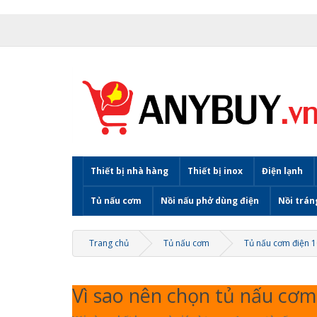
Thiết bị nhà hàng
Thiết bị inox
Điện lạnh
Tủ nấu cơm
Nồi nấu phở dùng điện
Nồi trán
Trang chủ
Tủ nấu cơm
Tủ nấu cơm điện 1
Vì sao nên chọn tủ nấu cơ