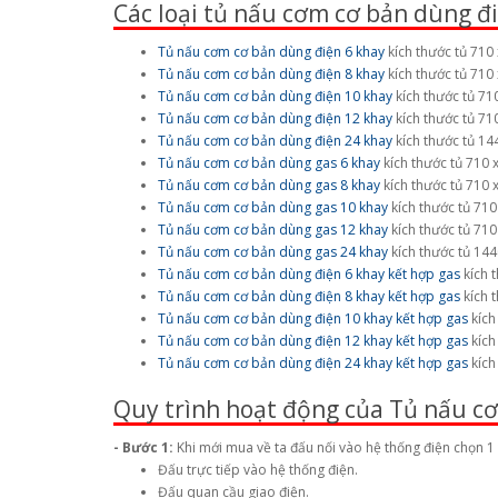
Các loại tủ nấu cơm cơ bản dùng đ
Tủ nấu cơm cơ bản dùng điện 6 khay
kích thước tủ 710
Tủ nấu cơm cơ bản dùng điện 8 khay
kích thước tủ 710
Tủ nấu cơm cơ bản dùng điện 10 khay
kích thước tủ 71
Tủ nấu cơm cơ bản dùng điện 12 khay
kích thước tủ 71
Tủ nấu cơm cơ bản dùng điện 24 khay
kích thước tủ 14
Tủ nấu cơm cơ bản dùng gas 6 khay
kích thước tủ 710 
Tủ nấu cơm cơ bản dùng gas 8 khay
kích thước tủ 710 
Tủ nấu cơm cơ bản dùng gas 10 khay
kích thước tủ 71
Tủ nấu cơm cơ bản dùng gas 12 khay
kích thước tủ 71
Tủ nấu cơm cơ bản dùng gas 24 khay
kích thước tủ 14
Tủ nấu cơm cơ bản dùng điện 6 khay kết hợp gas
kích 
Tủ nấu cơm cơ bản dùng điện 8 khay kết hợp gas
kích 
Tủ nấu cơm cơ bản dùng điện 10 khay kết hợp gas
kích
Tủ nấu cơm cơ bản dùng điện 12 khay kết hợp gas
kích
Tủ nấu cơm cơ bản dùng điện 24 khay kết hợp gas
kích
Quy trình hoạt động của Tủ nấu c
- Bước 1:
Khi mới mua về ta đấu nối vào hệ thống điện chọn 1
Đấu trực tiếp vào hệ thống điện.
Đấu quan cầu giao điện.