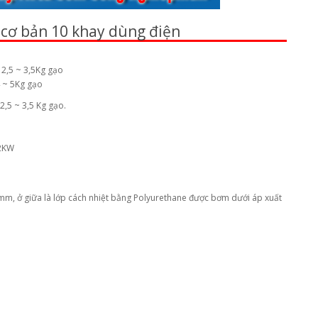
 cơ bản 10 khay dùng điện
2,5 ~ 3,5Kg gạo
 ~ 5Kg gạo
2,5 ~ 3,5 Kg gạo.
12KW
,6mm, ở giữa là lớp cách nhiệt bằng Polyurethane được bơm dưới áp xuất