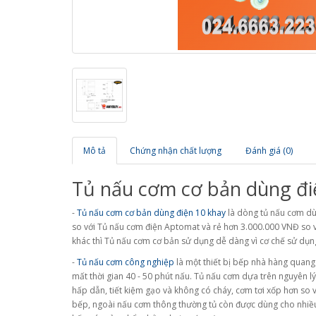
Mô tả
Chứng nhận chất lượng
Đánh giá (0)
Tủ nấu cơm cơ bản dùng điệ
-
Tủ nấu cơm cơ bản dùng điện 10 khay
là dòng tủ nấu cơm dù
so với Tủ nấu cơm điện Aptomat và rẻ hơn 3.000.000 VNĐ so v
khác thì Tủ nấu cơm cơ bản sử dụng dễ dàng vì cơ chế sử dụn
-
Tủ nấu cơm công nghiệp
là một thiết bị bếp nhà hàng quang 
mất thời gian 40 - 50 phút nấu. Tủ nấu cơm dựa trên nguyên lý
hấp dẫn, tiết kiệm gạo và không có cháy, cơm tơi xốp hơn so
bếp, ngoài nấu cơm thông thường tủ còn được dùng cho nhiều m