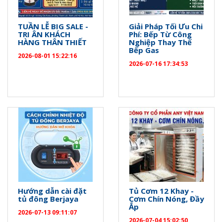
TUẦN LỄ BIG SALE -
Giải Pháp Tối Ưu Chi
TRI ÂN KHÁCH
Phí: Bếp Từ Công
HÀNG THÂN THIẾT
Nghiệp Thay Thế
Bếp Gas
2026-08-01 15:22:16
2026-07-16 17:34:53
Hướng dẫn cài đặt
Tủ Cơm 12 Khay -
tủ đông Berjaya
Cơm Chín Nóng, Đầy
Ắp
2026-07-13 09:11:07
2026-07-04 15:02:50