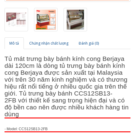
Mô tả
Chứng nhận chất lượng
Đánh giá (0)
Tủ mát trưng bày bánh kính cong Berjaya
dài 120cm là dòng tủ trưng bày bánh kính
cong Berjaya được sản xuất tại Malaysia
với trên 30 năm kinh nghiệm và có thương
hiệu rất nổi tiếng ở nhiều quốc gia trên thế
giới. Tủ trưng bày bánh CCS12SB13-
2FB với thiết kế sang trọng hiện đại và có
độ bền cao nên được nhiều khách hàng tin
dùng
- Model:
CCS12SB13-2FB