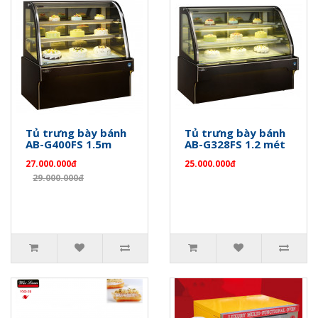
Tủ trưng bày bánh
Tủ trưng bày bánh
AB-G400FS 1.5m
AB-G328FS 1.2 mét
27.000.000đ
25.000.000đ
29.000.000đ