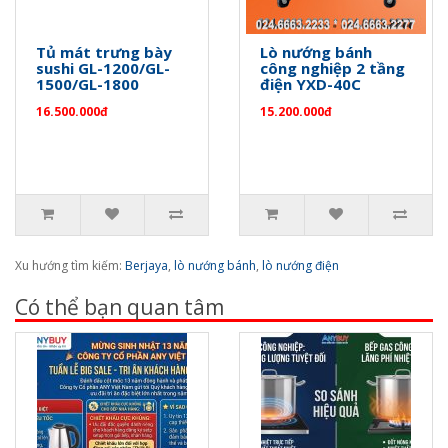
Tủ mát trưng bày
Lò nướng bánh
sushi GL-1200/GL-
công nghiệp 2 tầng
1500/GL-1800
điện YXD-40C
16.500.000đ
15.200.000đ
Xu hướng tìm kiếm:
Berjaya
,
lò nướng bánh
,
lò nướng điện
Có thể bạn quan tâm