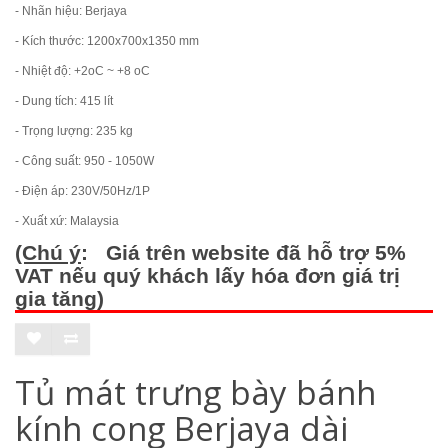
- Nhãn hiệu: Berjaya
- Kích thước: 1200x700x1350 mm
- Nhiệt độ: +2oC ~ +8 oC
- Dung tích: 415 lít
- Trọng lượng: 235 kg
- Công suất: 950 - 1050W
- Điện áp: 230V/50Hz/1P
- Xuất xứ: Malaysia
(Chú ý
: Giá trên website đã hỗ trợ 5%
VAT nếu quý khách lấy hóa đơn giá trị
gia tăng)
Tủ mát trưng bày bánh
kính cong Berjaya dài