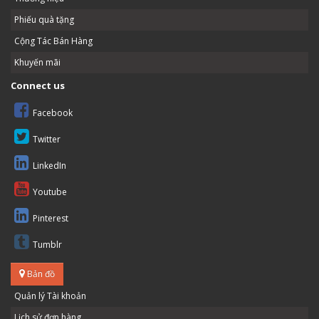
Phiếu quà tặng
Cộng Tác Bán Hàng
Khuyến mãi
Connect us
Facebook
Twitter
LinkedIn
Youtube
Pinterest
Tumblr
Bản đồ
Quản lý Tài khoản
Lịch sử đơn hàng