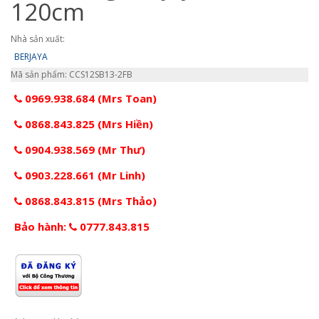
120cm
Nhà sản xuất:
BERJAYA
Mã sản phẩm: CCS12SB13-2FB
0969.938.684 (Mrs Toan)
0868.843.825 (Mrs Hiền)
0904.938.569 (Mr Thư)
0903.228.661 (Mr Linh)
0868.843.815 (Mrs Thảo)
Bảo hành:
0777.843.815