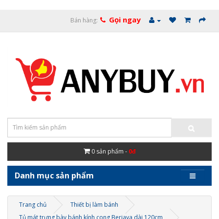
Gọi ngay
Bán hàng:
0
sản phẩm -
0đ
Danh mục sản phẩm
Trang chủ
Thiết bị làm bánh
Tủ mát trưng bày bánh kính cong Berjaya dài 120cm