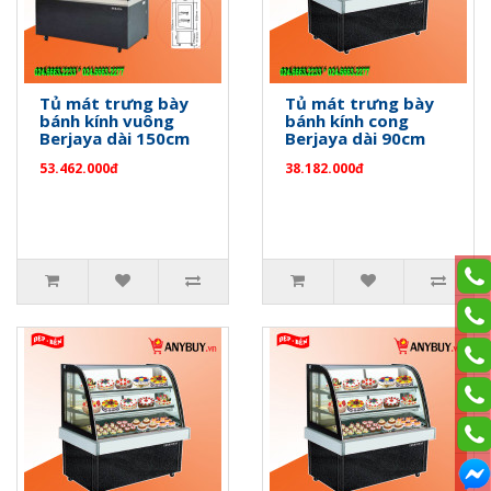
Tủ mát trưng bày
Tủ mát trưng bày
bánh kính vuông
bánh kính cong
Berjaya dài 150cm
Berjaya dài 90cm
53.462.000đ
38.182.000đ