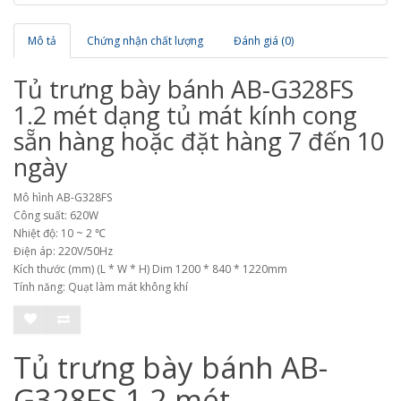
Mô tả
Chứng nhận chất lượng
Đánh giá (0)
Tủ trưng bày bánh AB-G328FS
1.2 mét dạng tủ mát kính cong
sẵn hàng hoặc đặt hàng 7 đến 10
ngày
Mô hình AB-G328FS
Công suất: 620W
Nhiệt độ: 10 ~ 2 ℃
Điện áp: 220V/50Hz
Kích thước (mm) (L * W * H) Dim 1200 * 840 * 1220mm
Tính năng: Quạt làm mát không khí
Tủ trưng bày bánh AB-
G328FS 1.2 mét