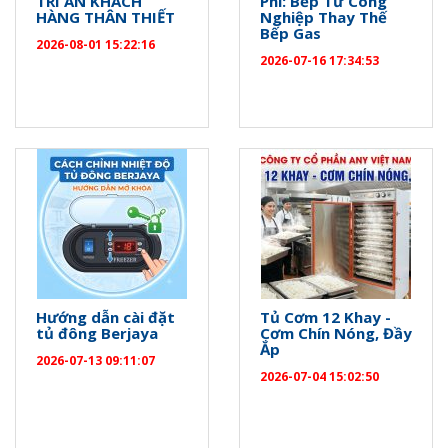
TRI ÂN KHÁCH
Phí: Bếp Từ Công
HÀNG THÂN THIẾT
Nghiệp Thay Thế
Bếp Gas
2026-08-01 15:22:16
2026-07-16 17:34:53
Hướng dẫn cài đặt
Tủ Cơm 12 Khay -
tủ đông Berjaya
Cơm Chín Nóng, Đầy
Ắp
2026-07-13 09:11:07
2026-07-04 15:02:50