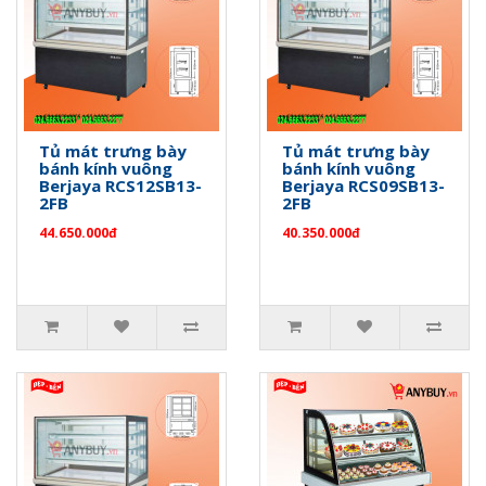
Tủ mát trưng bày
Tủ mát trưng bày
bánh kính vuông
bánh kính vuông
Berjaya RCS12SB13-
Berjaya RCS09SB13-
2FB
2FB
44.650.000đ
40.350.000đ