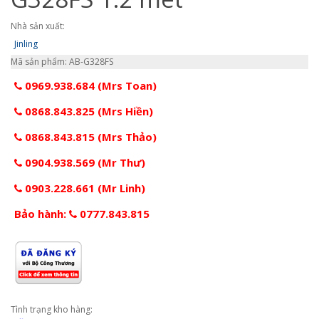
Nhà sản xuất:
Jinling
Mã sản phẩm: AB-G328FS
0969.938.684 (Mrs Toan)
0868.843.825 (Mrs Hiền)
0868.843.815 (Mrs Thảo)
0904.938.569 (Mr Thư)
0903.228.661 (Mr Linh)
Bảo hành:
0777.843.815
Tình trạng kho hàng: