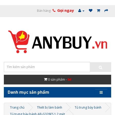
Gọi ngay
Bán hàng:
0
sản phẩm -
0đ
Danh mục sản phẩm
Trang chủ
Thiết bị làm bánh
Tủ trưng bày bánh
Tủ trưng bày bánh AB-G328FS 1.2 mét