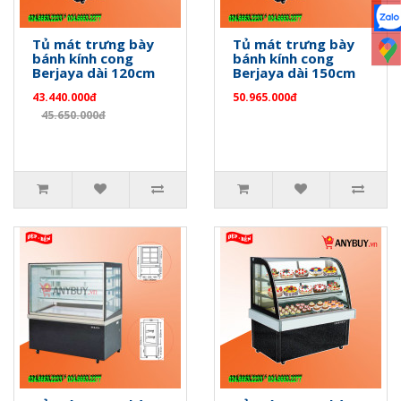
Tủ mát trưng bày
Tủ mát trưng bày
bánh kính cong
bánh kính cong
Berjaya dài 120cm
Berjaya dài 150cm
43.440.000đ
50.965.000đ
45.650.000đ