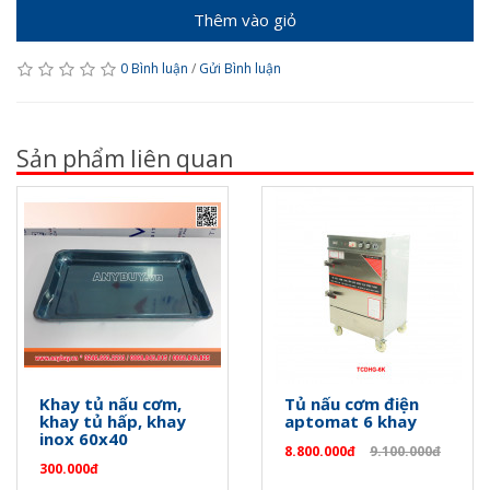
Thêm vào giỏ
0 Bình luận
/
Gửi Bình luận
Sản phẩm liên quan
Khay tủ nấu cơm,
Tủ nấu cơm điện
khay tủ hấp, khay
aptomat 6 khay
inox 60x40
8.800.000đ
9.100.000đ
300.000đ