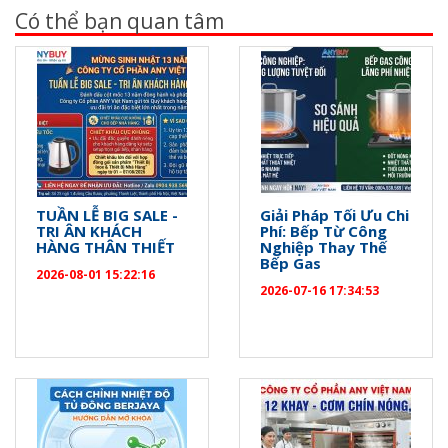
Có thể bạn quan tâm
TUẦN LỄ BIG SALE -
Giải Pháp Tối Ưu Chi
TRI ÂN KHÁCH
Phí: Bếp Từ Công
HÀNG THÂN THIẾT
Nghiệp Thay Thế
Bếp Gas
2026-08-01 15:22:16
2026-07-16 17:34:53