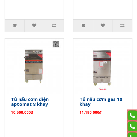
Tủ nấu cơm điện
Tủ nấu cơm gas 10
aptomat 8 khay
khay
10.500.000đ
11.190.000đ