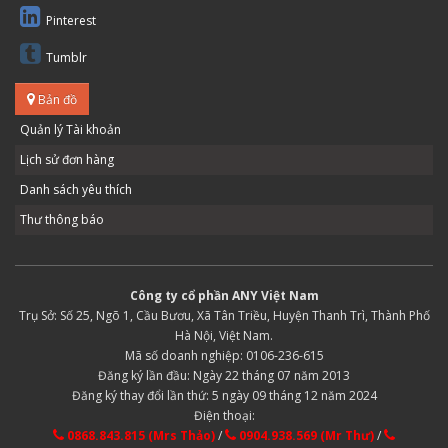
Pinterest
Tumblr
Bản đồ
Quản lý Tài khoản
Lịch sử đơn hàng
Danh sách yêu thích
Thư thông báo
Công ty cổ phần ANY Việt Nam
Trụ Sở: Số 25, Ngõ 1, Cầu Bươu, Xã Tân Triều, Huyện Thanh Trì, Thành Phố
Hà Nội, Việt Nam.
Mã số doanh nghiệp: 0106-236-615
Đăng ký lần đầu: Ngày 22 tháng 07 năm 2013
Đăng ký thay đổi lần thứ: 5 ngày 09 tháng 12 năm 2024
Điện thoại:
0868.843.815 (Mrs Thảo)
/
0904.938.569 (Mr Thư)
/