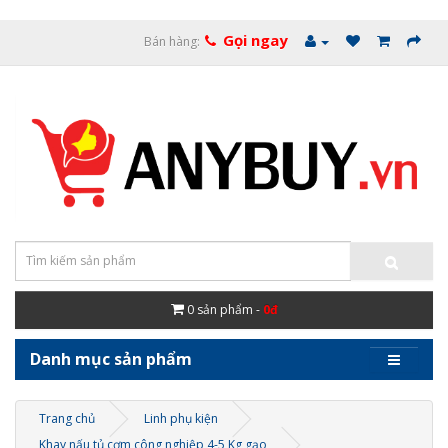
Gọi ngay
Bán hàng:
0
sản phẩm -
0đ
Danh mục sản phẩm
Trang chủ
Linh phụ kiện
Khay nấu tủ cơm công nghiệp 4-5 Kg gạo