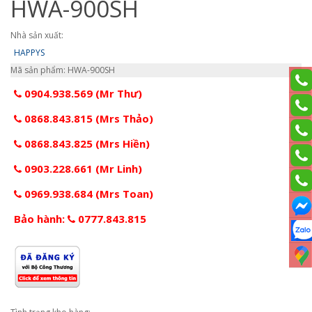
HWA-900SH
Nhà sản xuất:
HAPPYS
Mã sản phẩm: HWA-900SH
0904.938.569 (Mr Thư)
0868.843.815 (Mrs Thảo)
0868.843.825 (Mrs Hiền)
0903.228.661 (Mr Linh)
0969.938.684 (Mrs Toan)
Bảo hành:
0777.843.815