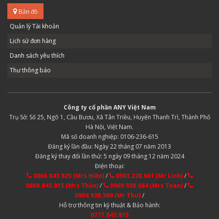
Bản đồ
Quản lý Tài khoản
Lịch sử đơn hàng
Danh sách yêu thích
Thư thông báo
Công ty cổ phần ANY Việt Nam
Trụ Sở: Số 25, Ngõ 1, Cầu Bươu, Xã Tân Triều, Huyện Thanh Trì, Thành Phố
Hà Nội, Việt Nam.
Mã số doanh nghiệp: 0106-236-615
Đăng ký lần đầu: Ngày 22 tháng 07 năm 2013
Đăng ký thay đổi lần thứ: 5 ngày 09 tháng 12 năm 2024
Điện thoại:
0868.843.825 (Mrs Hiền)
/
0903.228.661 (Mr Linh)
/
0868.843.815 (Mrs Thảo)
/
0969.938.684 (Mrs Toan)
/
0904.938.569 (Mr Thư)
/
Hỗ trợ thông tin kỹ thuật & Bảo hành:
0777.843.815