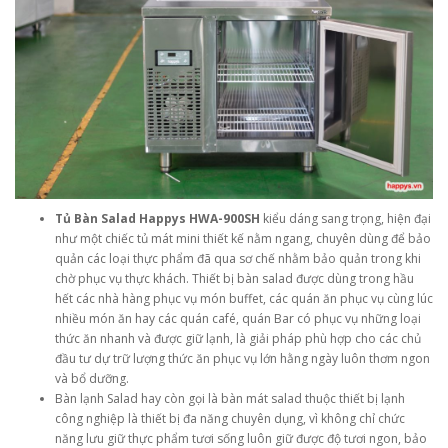
Tủ Bàn Salad Happys HWA-900SH
kiểu dáng sang trọng, hiện đại
như một chiếc tủ mát mini thiết kế nằm ngang, chuyên dùng để bảo
quản các loại thực phẩm đã qua sơ chế nhằm bảo quản trong khi
chờ phục vụ thực khách. Thiết bị bàn salad được dùng trong hầu
hết các nhà hàng phục vụ món buffet, các quán ăn phục vụ cùng lúc
nhiều món ăn hay các quán café, quán Bar có phục vụ những loại
thức ăn nhanh và được giữ lạnh, là giải pháp phù hợp cho các chủ
đầu tư dự trữ lượng thức ăn phục vụ lớn hằng ngày luôn thơm ngon
và bổ dưỡng.
Bàn lạnh Salad hay còn gọi là bàn mát salad thuộc thiết bị lạnh
công nghiệp là thiết bị đa năng chuyên dụng, vì không chỉ chức
năng lưu giữ thực phẩm tươi sống luôn giữ được độ tươi ngon, bảo