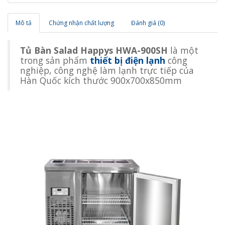
Mô tả
Chứng nhận chất lượng
Đánh giá (0)
Tủ Bàn Salad Happys HWA-900SH
là một
trong sản phẩm
thiết bị điện lạnh
công
nghiệp, công nghệ làm lạnh trực tiếp của
Hàn Quốc kích thước 900x700x850mm