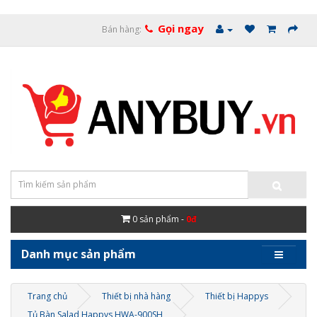
Gọi ngay
Bán hàng:
0
sản phẩm -
0đ
Danh mục sản phẩm
Trang chủ
Thiết bị nhà hàng
Thiết bị Happys
Tủ Bàn Salad Happys HWA-900SH