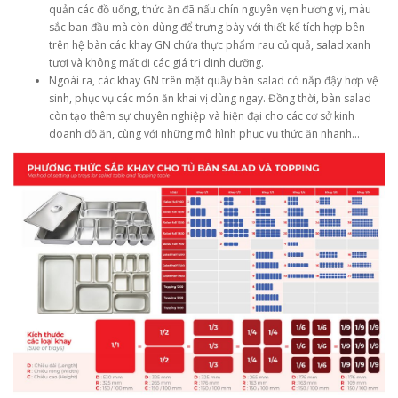
quản các đồ uống, thức ăn đã nấu chín nguyên vẹn hương vị, màu
sắc ban đầu mà còn dùng để trưng bày với thiết kế tích hợp bên
trên hệ bàn các khay GN chứa thực phẩm rau củ quả, salad xanh
tươi và không mất đi các giá trị dinh dưỡng.
Ngoài ra, các khay GN trên mặt quầy bàn salad có nắp đậy hợp vệ
sinh, phục vụ các món ăn khai vị dùng ngay. Đồng thời, bàn salad
còn tạo thêm sự chuyên nghiệp và hiện đại cho các cơ sở kinh
doanh đồ ăn, cùng với những mô hình phục vụ thức ăn nhanh…