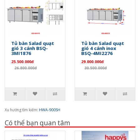
Tủ bàn Salad quạt
Tủ bàn Salad quạt
gió 3 cánh BSQ-
gió 4 cánh inox
3MI1876
BSQ-4MI2276
25.500.000đ
29.000.000đ
26.800.000đ
30.500.000đ
Xu hướng tìm kiếm:
HWA-900SH
Có thể bạn quan tâm