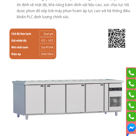
ổn định về mật độ, khả năng bám dính vật liệu cao, sức chịu lực tốt
được phun đổ xốp bởi máy phun foam áp lực cao với hệ thống điều
khiển PLC định lượng chính xác.