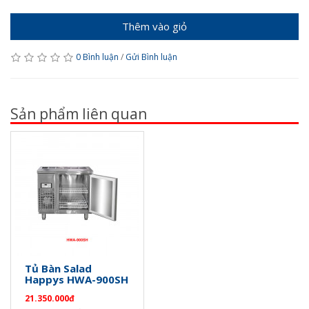
Thêm vào giỏ
0 Bình luận
/
Gửi Bình luận
Sản phẩm liên quan
Tủ Bàn Salad
Happys HWA-900SH
21.350.000đ