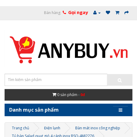
Gọi ngay
Bán hàng:
0
sản phẩm -
0đ
Danh mục sản phẩm
Trang chủ
Điện lạnh
Bàn mát inox công nghiệp
Tủ bàn Salad quạt gió 4 cánh inox BSQ-4MI2276