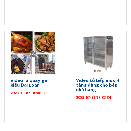
Video lò quay gà
Video tủ bếp inox 4
kiểu Đài Loan
tầng dùng cho bếp
nhà hàng
2023-10-07 10:56:02
2023-07-31 17:32:34