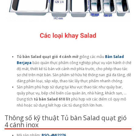
Tủ bàn Salad quạt gió 4 cánh mở
giông các mẫu
Bàn Salad
Berjaya
bảo quản thực phẩm công nghiệp phục vụ vận hành ở chế
độ mát, thiết kế tủ bàn với cánh mở phía trước, cho phép thao tác
sơ chế trên mặt bàn. Sản phẩm sở hữu hệ thống nan giá đa tầng, dễ
dàng phân loại, sắp xếp, thao tác lấy thực phẩm nhanh chóng.
Sản phẩm phù hợp sử dụng tại khu vực thao tác như quầy bar,
quầy phục vụ, bếp chế biến của quán ăn, nhà hàng, khách sạn, …
Dung tích
tủ bàn Salad 610 lít
phù hợp với các điểm có quy mô
nhỏ hoặc sử dụng kết hợp các tủ dung tích lớn hơn.
Thông số kỹ thuật Tủ bàn Salad quạt gió
4 cánh inox
Mã sản phẩm:
BSQ-4MI2276