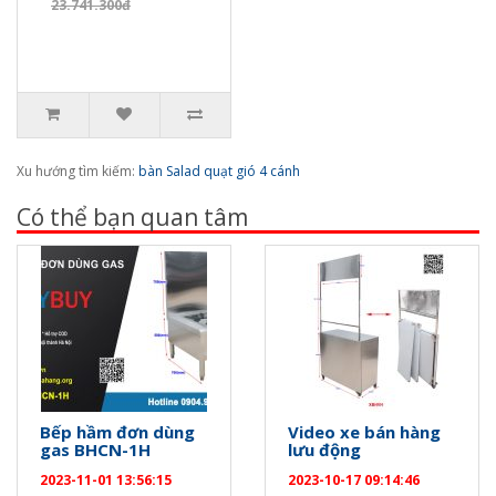
23.741.300đ
Xu hướng tìm kiếm:
bàn Salad quạt gió 4 cánh
Có thể bạn quan tâm
Bếp hầm đơn dùng
Video xe bán hàng
gas BHCN-1H
lưu động
2023-11-01 13:56:15
2023-10-17 09:14:46