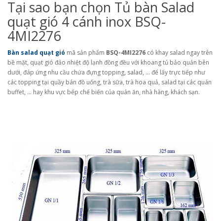
Tại sao bạn chọn Tủ bàn Salad
quạt gió 4 cánh inox BSQ-
4MI2276
Bàn salad quạt gió
mã sản phẩm
BSQ-4MI2276
có khay salad ngay trên
bề mặt, quạt gió đảo nhiệt độ lạnh đồng đều với khoang tủ bảo quản bên
dưới, đáp ứng nhu cầu chứa đựng topping, salad, … để lấy trực tiếp như
các topping tại quầy bán đồ uống, trà sữa, trà hoa quả, salad tại các quán
buffet, … hay khu vực bếp chế biến của quán ăn, nhà hàng, khách sạn.