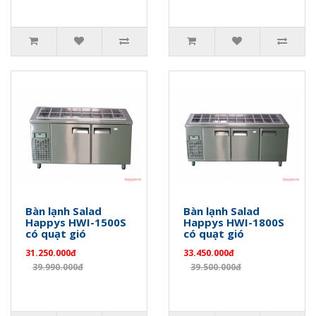
Bàn lạnh Salad
Bàn lạnh Salad
Happys HWI-1500S
Happys HWI-1800S
có quạt gió
có quạt gió
31.250.000đ
33.450.000đ
39.990.000đ
39.500.000đ