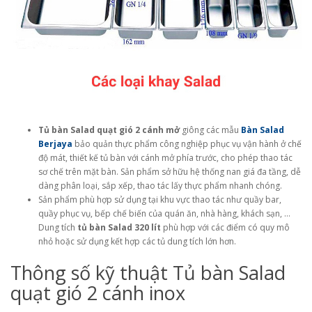
Tủ bàn Salad quạt gió 2 cánh mở
giông các mẫu
Bàn Salad
Berjaya
bảo quản thực phẩm công nghiệp phục vụ vận hành ở chế
độ mát, thiết kế tủ bàn với cánh mở phía trước, cho phép thao tác
sơ chế trên mặt bàn. Sản phẩm sở hữu hệ thống nan giá đa tầng, dễ
dàng phân loại, sắp xếp, thao tác lấy thực phẩm nhanh chóng.
Sản phẩm phù hợp sử dụng tại khu vực thao tác như quầy bar,
quầy phục vụ, bếp chế biến của quán ăn, nhà hàng, khách sạn, …
Dung tích
tủ bàn Salad 320 lít
phù hợp với các điểm có quy mô
nhỏ hoặc sử dụng kết hợp các tủ dung tích lớn hơn.
Thông số kỹ thuật Tủ bàn Salad
quạt gió 2 cánh inox