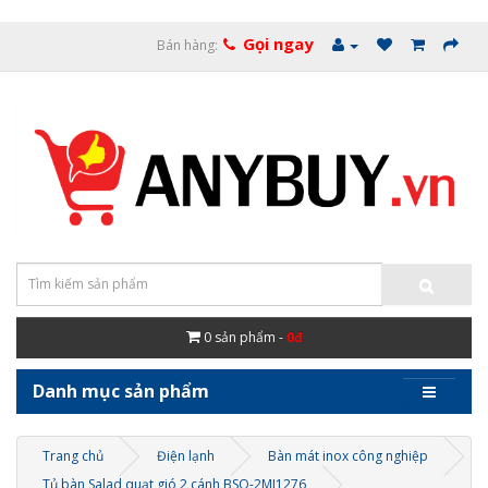
Gọi ngay
Bán hàng:
0
sản phẩm -
0đ
Danh mục sản phẩm
Trang chủ
Điện lạnh
Bàn mát inox công nghiệp
Tủ bàn Salad quạt gió 2 cánh BSQ-2MI1276