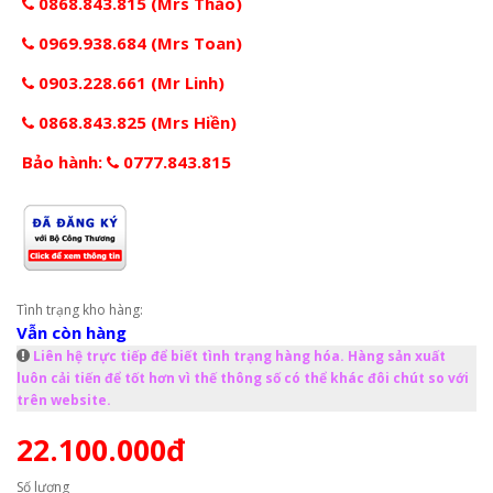
0868.843.815 (Mrs Thảo)
0969.938.684 (Mrs Toan)
0903.228.661 (Mr Linh)
0868.843.825 (Mrs Hiền)
Bảo hành:
0777.843.815
Tình trạng kho hàng:
Vẫn còn hàng
Liên hệ trực tiếp để biết tình trạng hàng hóa. Hàng sản xuất
luôn cải tiến để tốt hơn vì thế thông số có thể khác đôi chút so với
trên website.
22.100.000đ
Số lượng