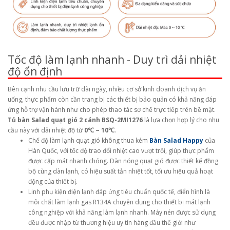
Tốc độ làm lạnh nhanh - Duy trì dải nhiệt
độ ổn định
Bên cạnh nhu cầu lưu trữ dài ngày, nhiều cơ sở kinh doanh dịch vụ ăn
uống, thực phẩm còn cần trang bị các thiết bị bảo quản có khả năng đáp
ứng hỗ trợ vận hành như cho phép thao tác sơ chế trực tiếp trên bề mặt.
Tủ bàn Salad quạt gió 2 cánh BSQ-2MI1276
là lựa chọn hợp lý cho nhu
cầu này với dải nhiệt độ từ
0℃ ~ 10℃
.
Chế độ làm lạnh quạt gió không thua kém
Bàn Salad Happy
của
Hàn Quốc, với tốc độ trao đổi nhiệt cao vượt trội, giúp thực phẩm
được cấp mát nhanh chóng. Dàn nóng quạt gió được thiết kế đồng
bộ cùng dàn lạnh, có hiệu suất tản nhiệt tốt, tối ưu hiệu quả hoạt
động của thiết bị.
Linh phụ kiện điện lạnh đáp ứng tiêu chuẩn quốc tế, điển hình là
môi chất làm lạnh gas R134A chuyên dụng cho thiết bị mát lạnh
công nghiệp với khả năng làm lạnh nhanh. Máy nén được sử dụng
đều được nhập từ thương hiệu uy tín hàng đầu thế giới như