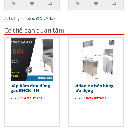
Xu hướng tìm kiếm:
BSQ-2MI127
Có thể bạn quan tâm
Bếp hầm đơn dùng
Video xe bán hàng
gas BHCN-1H
lưu động
2023-11-01 13:56:15
2023-10-17 09:14:46