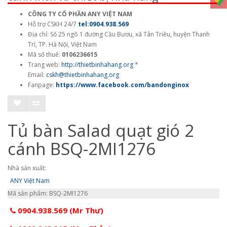
CÔNG TY CỔ PHẦN ANY VIỆT NAM
Hỗ trợ CSKH 24/7
tel:0904.938.569
Địa chỉ: Số 25 ngõ 1 đường Cầu Bươu, xã Tân Triều, huyện Thanh
Trì, TP. Hà Nội, Việt Nam
Mã số thuế:
0106236615
Trang web:
http://thietbinhahang.org
*
Email:
cskh@thietbinhahang.org
Fanpage:
https://www.facebook.com/
bandonginox
Tủ bàn Salad quạt gió 2
cánh BSQ-2MI1276
Nhà sản xuất:
ANY Việt Nam
Mã sản phẩm: BSQ-2MI1276
0904.938.569 (Mr Thư)