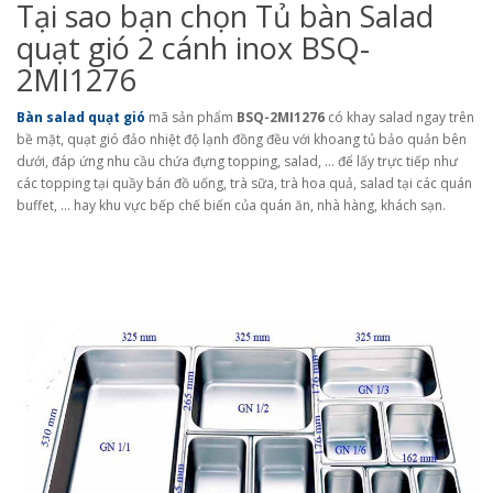
Tại sao bạn chọn Tủ bàn Salad
quạt gió 2 cánh inox BSQ-
2MI1276
Bàn salad quạt gió
mã sản phẩm
BSQ-2MI1276
có khay salad ngay trên
bề mặt, quạt gió đảo nhiệt độ lạnh đồng đều với khoang tủ bảo quản bên
dưới, đáp ứng nhu cầu chứa đựng topping, salad, … để lấy trực tiếp như
các topping tại quầy bán đồ uống, trà sữa, trà hoa quả, salad tại các quán
buffet, … hay khu vực bếp chế biến của quán ăn, nhà hàng, khách sạn.