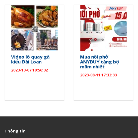
Video lò quay gà
Mua nồi phở
kiểu Đài Loan
ANYBUY tặng bộ
mâm nhiệt
2023-10-07 10:56:02
2023-08-11 17:33:33
Thông tin