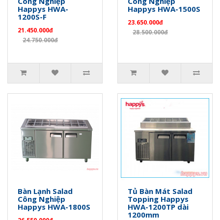
Công Nghiệp
Công Nghiệp
Happys HWA-
Happys HWA-1500S
1200S-F
23.650.000đ
21.450.000đ
28.500.000đ
24.750.000đ
Bàn Lạnh Salad
Tủ Bàn Mát Salad
Công Nghiệp
Topping Happys
Happys HWA-1800S
HWA-1200TP dài
1200mm