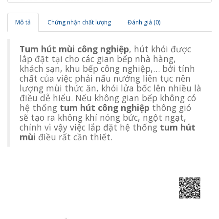
Mô tả
Chứng nhận chất lượng
Đánh giá (0)
Tum hút mùi công nghiệp
, hút khói được
lắp đặt tại cho các gian bếp nhà hàng,
khách sạn, khu bếp công nghiệp,… bởi tính
chất của việc phải nấu nướng liên tục nên
lượng mùi thức ăn, khói lửa bốc lên nhiều là
điều dễ hiểu. Nếu không gian bếp không có
hệ thống
tum hút công nghiệp
thông gió
sẽ tạo ra không khí nóng bức, ngột ngạt,
chính vì vậy việc lắp đặt hệ thống
tum hút
mùi
điều rất cần thiết.