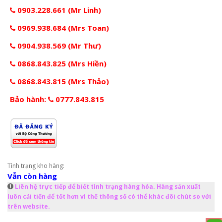
0903.228.661 (Mr Linh)
0969.938.684 (Mrs Toan)
0904.938.569 (Mr Thư)
0868.843.825 (Mrs Hiền)
0868.843.815 (Mrs Thảo)
Bảo hành:
0777.843.815
Tình trạng kho hàng:
Vẫn còn hàng
Liên hệ trực tiếp để biết tình trạng hàng hóa. Hàng sản xuất
luôn cải tiến để tốt hơn vì thế thông số có thể khác đôi chút so với
trên website.