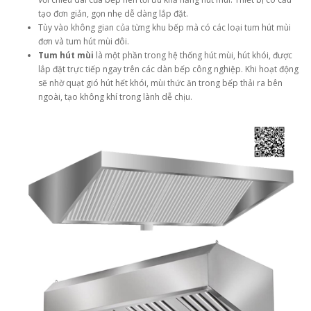
tạo đơn giản, gọn nhẹ dễ dàng lắp đặt.
Tùy vào không gian của từng khu bếp mà có các loại tum hút mùi
đơn và tum hút mùi đôi.
Tum hút mùi
là một phần trong hệ thống hút mùi, hút khói, được
lắp đặt trực tiếp ngay trên các dàn bếp công nghiệp. Khi hoạt động
sẽ nhờ quạt gió hút hết khói, mùi thức ăn trong bếp thải ra bên
ngoài, tạo không khí trong lành dễ chịu.