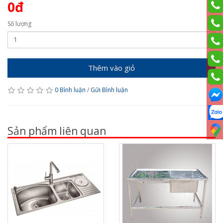
0đ
Số lượng
Thêm vào giỏ
0 Bình luận
/
Gửi Bình luận
Sản phẩm liên quan