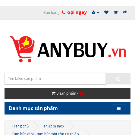
Gọi ngay
Bán hàng:
0
sản phẩm -
0đ
Danh mục sản phẩm
Trang chủ
Thiết bị inox
Tum hút khói - tum hút mùi công nghiệp