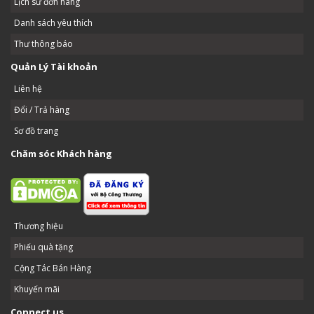
Lịch sử đơn hàng
Danh sách yêu thích
Thư thông báo
Quản Lý Tài khoản
Liên hệ
Đổi / Trả hàng
Sơ đồ trang
Chăm sóc Khách hàng
Thương hiệu
Phiếu quà tặng
Cộng Tác Bán Hàng
Khuyến mãi
Connect us