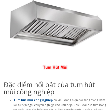
Đặc điểm nổi bật của tum hút
mùi công nghiệp
Tum hút mùi công nghiệp
có kiểu dáng hiện đại sang trọng đem
lại sự tiện nghi chuyên nghiệp cho khu bếp. Chiều dài của tum bằng
với chiều dài của bếp nên tối ưu khả năng hút mùi. Thiết bị có cấu