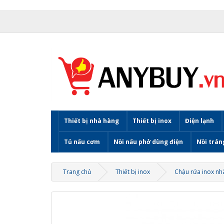
Thiết bị nhà hàng
Thiết bị inox
Điện lạnh
Tủ nấu cơm
Nồi nấu phở dùng điện
Nồi trán
Trang chủ
Thiết bị inox
Chậu rửa inox nh