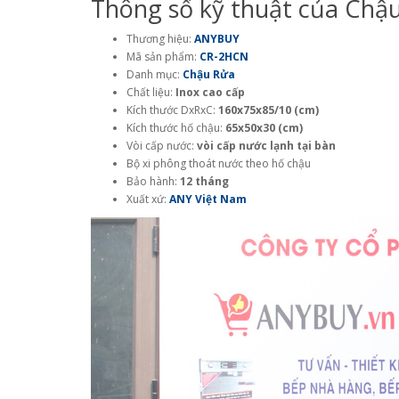
Thông số kỹ thuật của Chậ
Thương hiệu:
ANYBUY
Mã sản phẩm:
CR-2HCN
Danh mục:
Chậu Rửa
Chất liệu:
Inox cao cấp
Kích thước DxRxC:
160x75x85/10 (cm)
Kích thước hố chậu:
65x50x30 (cm)
Vòi cấp nước:
vòi cấp nước lạnh tại bàn
Bộ xi phông thoát nước theo hố chậu
Bảo hành:
12 tháng
Xuất xứ:
ANY Việt Nam