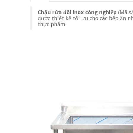
Chậu rửa đôi inox công nghiệp
(Mã s
được thiết kế tối ưu cho các bếp ăn n
thực phẩm.