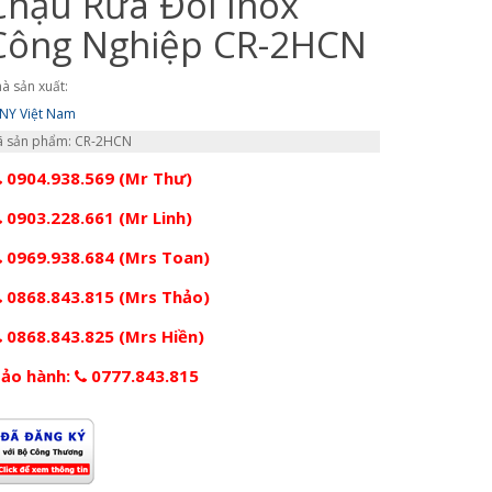
Chậu Rửa Đôi Inox
Công Nghiệp CR-2HCN
à sản xuất:
NY Việt Nam
 sản phẩm: CR-2HCN
0904.938.569 (Mr Thư)
0903.228.661 (Mr Linh)
0969.938.684 (Mrs Toan)
0868.843.815 (Mrs Thảo)
0868.843.825 (Mrs Hiền)
ảo hành:
0777.843.815