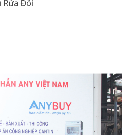
u Rửa Đôi