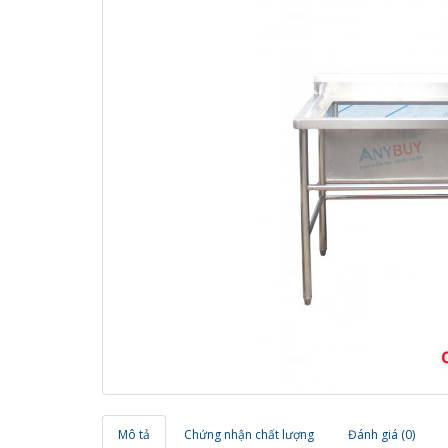
Mô tả
Chứng nhận chất lượng
Đánh giá (0)