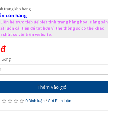
nh trạng kho hàng:
ẫn còn hàng
Liên hệ trực tiếp để biết tình trạng hàng hóa. Hàng sản
ất luôn cải tiến để tốt hơn vì thế thông số có thể khác
i chút so với trên website.
0đ
 lượng
Thêm vào giỏ
0 Bình luận
/
Gửi Bình luận