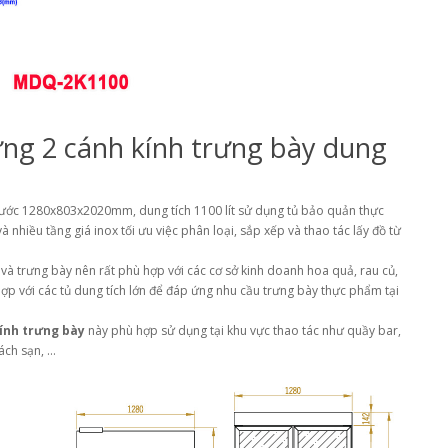
ứng 2 cánh kính trưng bày dung
hước 1280x803x2020mm, dung tích 1100 lít sử dụng tủ bảo quản thực
nhiều tầng giá inox tối ưu việc phân loại, sắp xếp và thao tác lấy đồ từ
và trưng bày nên rất phù hợp với các cơ sở kinh doanh hoa quả, rau củ,
p với các tủ dung tích lớn để đáp ứng nhu cầu trưng bày thực phẩm tại
ính trưng bày
này phù hợp sử dụng tại khu vực thao tác như quầy bar,
ách sạn, …