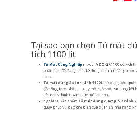
Tại sao bạn chọn Tủ mát đ
tích 1100 lít
Tủ Mát Công Nghiệp
model
MDQ-2K1100
có kích t
phẩm chế độ đông, thiết kế đứng cánh mở đằng trước và 
tủ ra.
Tủ mát đứng 2 cánh kính 1100L
, sử dụng bảo quản 
đồ uống, thực phẩm, … quy mô nhỏ hoặc sử dụng kết hợ
các đơn vị kinh doanh quy mô lớn hơn.
Ngoài ra, Sản phẩm
Tủ mát đứng quạt gió 2 cánh k
quầy phục vụ, bếp chế biến của quán ăn, nhà hàng, kh