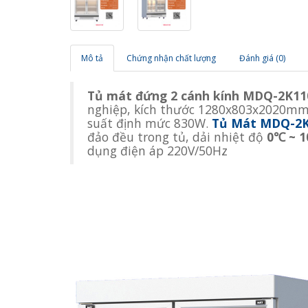
Mô tả
Chứng nhận chất lượng
Đánh giá (0)
Tủ mát đứng 2 cánh kính MDQ-2K11
nghiệp, kích thước 1280x803x2020mm, 
suất định mức 830W.
Tủ Mát MDQ-2K
đảo đều trong tủ, dải nhiệt độ
0℃ ~ 
dụng điện áp 220V/50Hz