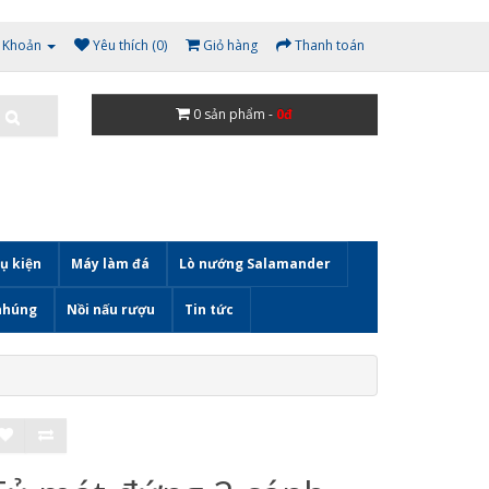
i Khoản
Yêu thích (0)
Giỏ hàng
Thanh toán
0
sản phẩm -
0đ
ụ kiện
Máy làm đá
Lò nướng Salamander
nhúng
Nồi nấu rượu
Tin tức