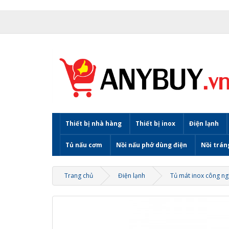
Thiết bị nhà hàng
Thiết bị inox
Điện lạnh
Tủ nấu cơm
Nồi nấu phở dùng điện
Nồi trán
Trang chủ
Điện lạnh
Tủ mát inox công ng