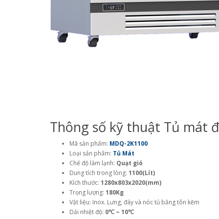
Thông số kỹ thuật Tủ mát đ
Mã sản phẩm:
MDQ-2K1100
Loại sản phẩm:
Tủ Mát
Chế độ làm lạnh:
Quạt gió
Dung tích trong lòng:
1100(Lít)
Kích thước:
1280x803x2020(mm)
Trọng lượng:
180Kg
Vật liệu: Inox. Lưng, đáy và nóc tủ bằng tôn kẽm
Dải nhiệt độ:
0℃ ~ 10℃