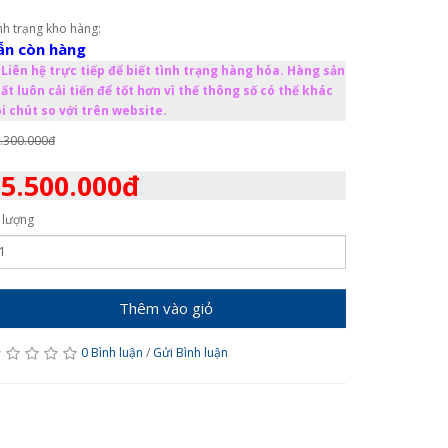
nh trạng kho hàng:
ẫn còn hàng
Liên hệ trực tiếp để biết tình trạng hàng hóa. Hàng sản
ất luôn cải tiến để tốt hơn vì thế thông số có thể khác
i chút so với trên website.
.300.000đ
5.500.000đ
 lượng
Thêm vào giỏ
0 Bình luận
/
Gửi Bình luận