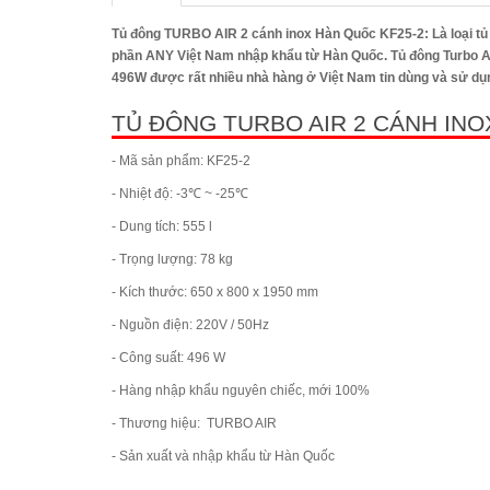
Tủ đông TURBO AIR 2 cánh inox Hàn Quốc KF25-2
: Là loại 
phần ANY Việt Nam nhập khẩu từ Hàn Quốc. Tủ đông Turbo Air
496W được rất nhiều nhà hàng ở Việt Nam tin dùng và sử dụ
TỦ ĐÔNG TURBO AIR 2 CÁNH IN
- Mã sản phẩm: KF25-2
- Nhiệt độ: -3℃ ~ -25℃
- Dung tích: 555 l
- Trọng lượng: 78 kg
- Kích thước: 650 x 800 x 1950 mm
- Nguồn điện: 220V / 50Hz
- Công suất: 496 W
- Hàng nhập khẩu nguyên chiếc, mới 100%
- Thương hiệu: TURBO AIR
- Sản xuất và nhập khẩu từ Hàn Quốc