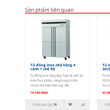
Sản phẩm liên quan
Tủ đông inox nhà hàng 4
Tủ m
cánh 1 chế độ
3D/
Tủ đông inox sáng đẹp, hợp vệ sinh an
Tủ má
toàn thực phẩm, sang trọng là tiêu
3D/DC
chuẩn nhà bếp hiện nay, điề..
inox 
19.100.000đ
42.5
THÊM VÀO GIỎ
THÊ