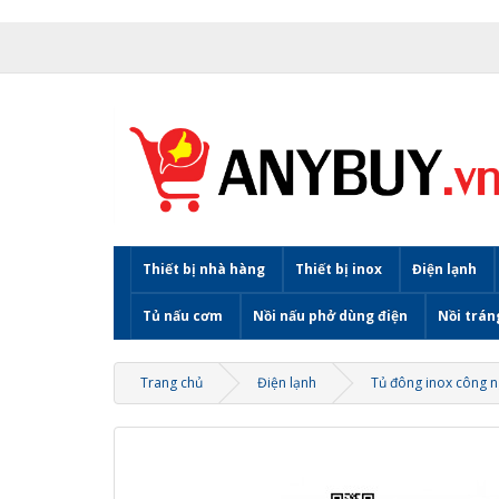
Thiết bị nhà hàng
Thiết bị inox
Điện lạnh
Tủ nấu cơm
Nồi nấu phở dùng điện
Nồi trán
Trang chủ
Điện lạnh
Tủ đông inox công 