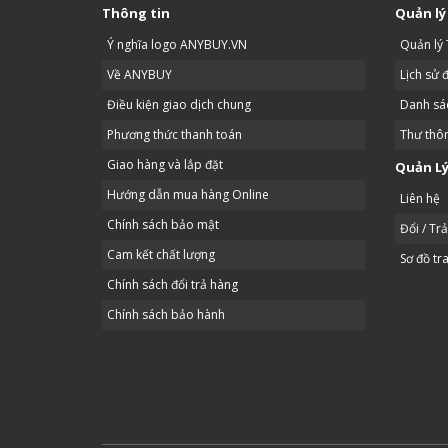
Thông tin
Quản lý
Ý nghĩa logo ANYBUY.VN
Quản lý 
Về ANYBUY
Lịch sử 
Điều kiện giao dịch chung
Danh sác
Phương thức thanh toán
Thư thô
Giao hàng và lắp đặt
Quản Lý
Hướng dẫn mua hàng Online
Liên hệ
Chính sách bảo mật
Đổi / Tr
Cam kết chất lượng
Sơ đồ tr
Chính sách đổi trả hàng
Chính sách bảo hành