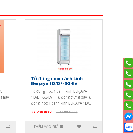
Tủ đông inox cánh kính
Berjaya 1D/DF-SG-EV
ợc
Tủ đông inox 1 cánh kính BERJAYA
ng hay
1D/DF-SG-EV | Tủ đông trưng bàyTủ
đông inox 1 cánh kính BERJAYA 1D/..
37.200.000đ
39.100.000đ
THÊM VÀO GIỎ