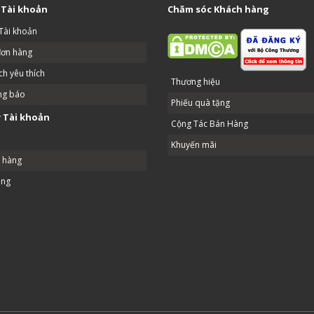
 Tài khoản
Chăm sóc Khách hàng
Tài khoản
đơn hàng
h yêu thích
Thương hiệu
ng báo
Phiếu quà tặng
 Tài khoản
Cộng Tác Bán Hàng
Khuyến mãi
ả hàng
ang