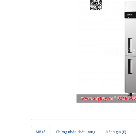
Mô tả
Chứng nhận chất lượng
Đánh giá (0)