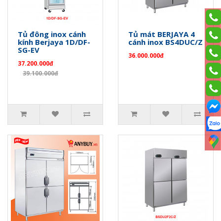
Tủ đông inox cánh
Tủ mát BERJAYA 4
kính Berjaya 1D/DF-
cánh inox BS4DUC/Z
SG-EV
36.000.000đ
37.200.000đ
39.100.000đ