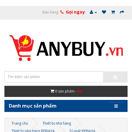
Gọi ngay
Bán hàng:
0
sản phẩm -
0đ
Danh mục sản phẩm
Trang chủ
Thiết bị nhà hàng
Thiết bị nhà hàng BERJAYA
Tủ mát BERJAYA