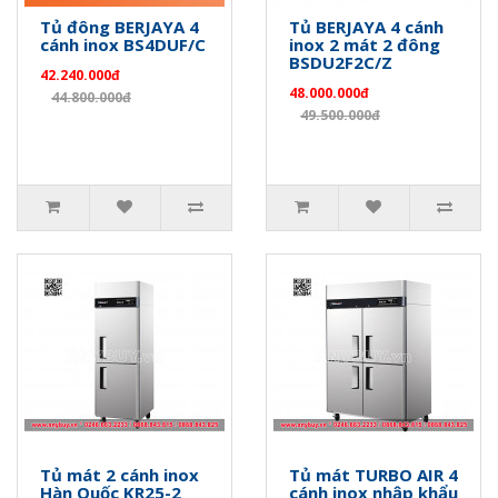
Tủ đông BERJAYA 4
Tủ BERJAYA 4 cánh
cánh inox BS4DUF/C
inox 2 mát 2 đông
BSDU2F2C/Z
42.240.000đ
48.000.000đ
44.800.000đ
49.500.000đ
Tủ mát 2 cánh inox
Tủ mát TURBO AIR 4
Hàn Quốc KR25-2
cánh inox nhập khẩu