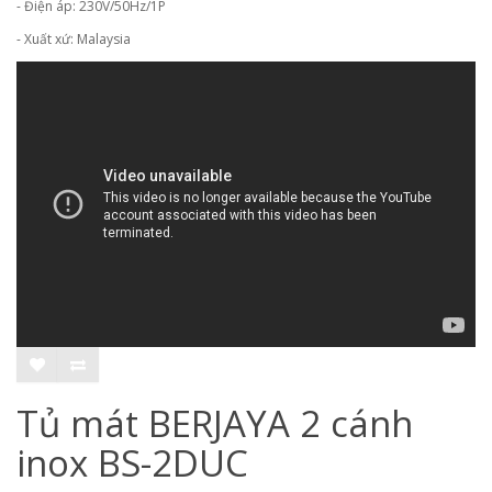
- Điện áp: 230V/50Hz/1P
- Xuất xứ: Malaysia
Tủ mát BERJAYA 2 cánh
inox BS-2DUC