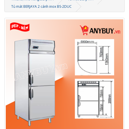
Tủ mát BERJAYA 2 cánh inox BS-2DUC