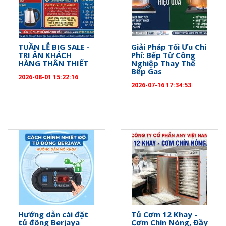
TUẦN LỄ BIG SALE -
Giải Pháp Tối Ưu Chi
TRI ÂN KHÁCH
Phí: Bếp Từ Công
HÀNG THÂN THIẾT
Nghiệp Thay Thế
Bếp Gas
2026-08-01 15:22:16
2026-07-16 17:34:53
Hướng dẫn cài đặt
Tủ Cơm 12 Khay -
tủ đông Berjaya
Cơm Chín Nóng, Đầy