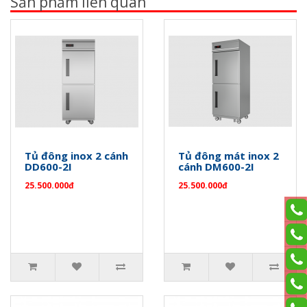
Sản phẩm liên quan
Tủ đông inox 2 cánh
Tủ đông mát inox 2
DD600-2I
cánh DM600-2I
25.500.000đ
25.500.000đ