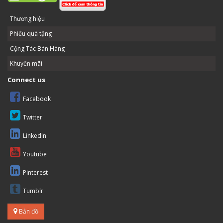
Thương hiệu
Phiếu quà tặng
Cộng Tác Bán Hàng
Khuyến mãi
Connect us
Facebook
Twitter
LinkedIn
Youtube
Pinterest
Tumblr
Bản đồ