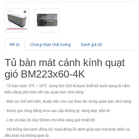
Mô tả
Chứng nhận chất lượng
Đánh giá (0)
Tủ bàn mát cánh kính quạt
gió BM223x60-4K
- Tủ bàn lạnh
-5
℃ ~ 10℃
dung tích 550 lít được thiết kế dưới dạng tủ nằm,
kiểu dáng phù hợp với các quán bar, nhà hàng
- Bàn sơ chế bên trên, thuận tiện cho các thao tác trong quán bar, nhà hàng.
- Được gia công bằng inox cao cấp không gỉ sáng đẹp, bền bỉ.
- Lớp vỏ bảo ôn dày 50mm cho khả năng giữ nhiệt tốt
- Hệ thống làm lạnh đồng bộ, hoạt động ổn định giúp làm mát toàn diện và
đều toàn bộ không gian tủ.