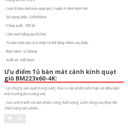
- Loại tủ bàn mát inox quạt gió 1 ngăn 4 cánh kính mở
- Sử dụng điện: 220V/50Hz
- Công suất : 780 W
- Làm lạnh bằng ga R134a
- Tủ bàn mát này có 4 chân có thể tăng chỉnh cao thấp.
- Bảo hành: 12 tháng
- Xuất xứ: Việt Nam
Ưu điểm
Tủ bàn mát cánh kính quạt
gió BM223x60-4K
:
- Là công ty sản xuất trong nước, đưa ra sản phẩm phù hợp với điều kiện
môi trường,thị trường viêt.
- Giá cạnh tranh với sản phẩm cùng chất lượng. Luôn nâng cao,thay đổi
chất lượng sản phẩm.