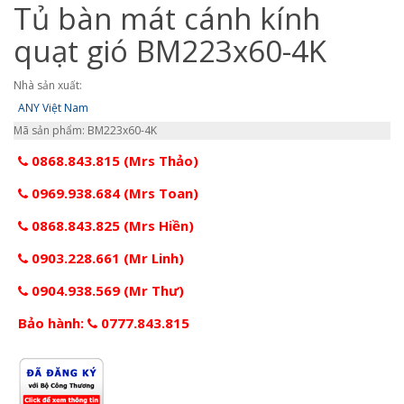
Tủ bàn mát cánh kính
quạt gió BM223x60-4K
Nhà sản xuất:
ANY Việt Nam
Mã sản phẩm: BM223x60-4K
0868.843.815 (Mrs Thảo)
0969.938.684 (Mrs Toan)
0868.843.825 (Mrs Hiền)
0903.228.661 (Mr Linh)
0904.938.569 (Mr Thư)
Bảo hành:
0777.843.815