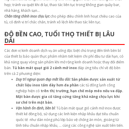
hẹp; tránh va quệt khi đi lại, thao tác liên tục trong không gian quầy bar,
nhà hàng, khách sạn…
Chân tăng chỉnh inox chịu lực
cho phép điều chỉnh linh hoạt chiều cao của
tủ, cố định vị trí chắc chắn, tránh xô lệch khi thao tác liên tục.
ĐỘ BỀN CAO, TUỔI THỌ THIẾT BỊ LÂU
DÀI
Các đơn vị kinh doanh dịch vụ ăn uống đặc biệt chú trọng đến tính bền bỉ
của thiết bị bảo quản thực phẩm nhằm tiết kiệm chi phí đầu tư dài hạn, có
khả năng quay vòng sản phẩm khi mở rộng kinh doanh hoặc thay đổi điểm
bán.
Tủ bàn mát quạt gió 2 cánh mở inox
đáp ứng tiêu chí về độ bền
trên cả 2 phương diện:
Duy trì ngoại quan đẹp mắt lâu dài:
Sản phẩm được sản xuất từ
chất liệu inox tấm dày hơn đa phần
các tủ đông lạnh công
nghiệp hiện có
trên thị trường, hạn chế móp méo nếu va đập.
Mặt bàn được gia cố tăng cứng tăng khả năng chịu lực khi
sơ chế trên mặt bàn.
Vận hành ổn định, bền bỉ
: Tủ bàn mát quạt gió cánh mở inox được
thiết kế đồng bộ, sử dụng các linh kiện nhập khẩu đạt tiêu chuẩn
quốc tế như dàn nóng phủ lớp bảo vệ chống ăn mòn, gioăng từ
tính tiêu chuẩn nhập khẩu, … cùng các công nghệ sản xuất tiên tiến.