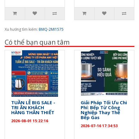
Xu hướng tìm kiếm:
BMQ-2MI1575
Có thể bạn quan tâm
TUẦN LỄ BIG SALE -
Giải Pháp Tối Ưu Chi
TRI ÂN KHÁCH
Phí: Bếp Từ Công
HÀNG THÂN THIẾT
Nghiệp Thay Thế
Bếp Gas
2026-08-01 15:22:16
2026-07-16 17:34:53