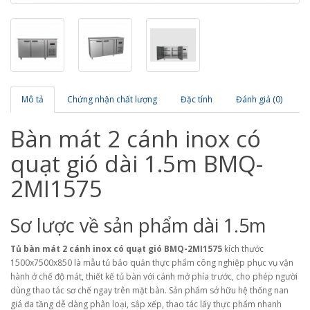
Mô tả
Chứng nhận chất lượng
Đặc tính
Đánh giá (0)
Bàn mát 2 cánh inox có
quạt gió dài 1.5m BMQ-
2MI1575
Sơ lược về sản phẩm dài 1.5m
Tủ bàn mát 2 cánh inox có quạt gió BMQ-2MI1575
kích thước
1500x7500x850 là mẫu tủ bảo quản thực phẩm công nghiệp phục vụ vận
hành ở chế độ mát, thiết kế tủ bàn với cánh mở phía trước, cho phép người
dùng thao tác sơ chế ngay trên mặt bàn. Sản phẩm sở hữu hệ thống nan
giá đa tầng dễ dàng phân loại, sắp xếp, thao tác lấy thực phẩm nhanh