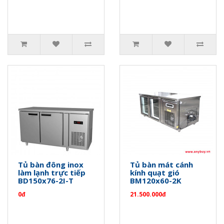
Tủ bàn đông inox
Tủ bàn mát cánh
làm lạnh trực tiếp
kính quạt gió
BD150x76-2I-T
BM120x60-2K
0đ
21.500.000đ