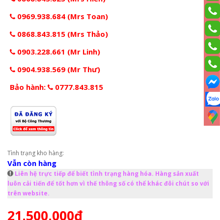
0969.938.684 (Mrs Toan)
0868.843.815 (Mrs Thảo)
0903.228.661 (Mr Linh)
0904.938.569 (Mr Thư)
Bảo hành:
0777.843.815
Tình trạng kho hàng:
Vẫn còn hàng
Liên hệ trực tiếp để biết tình trạng hàng hóa. Hàng sản xuất
luôn cải tiến để tốt hơn vì thế thông số có thể khác đôi chút so với
trên website.
21.500.000đ