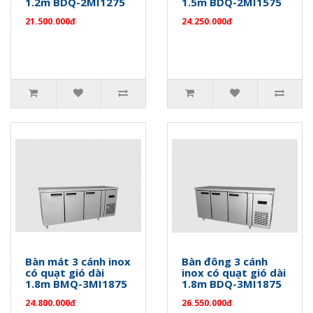
1.2m BDQ-2MI1275
1.5m BDQ-2MI1575
21.500.000đ
24.250.000đ
Bàn mát 3 cánh inox
Bàn đông 3 cánh
có quạt gió dài
inox có quạt gió dài
1.8m BMQ-3MI1875
1.8m BDQ-3MI1875
24.800.000đ
26.550.000đ