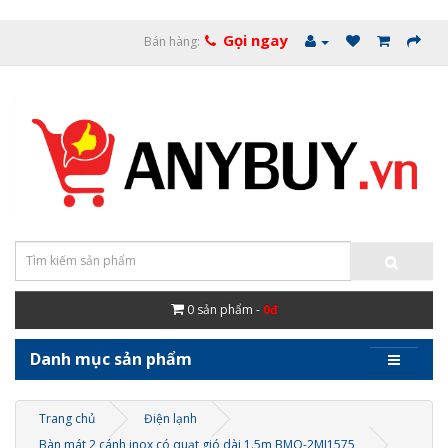
Gọi ngay
Bán hàng:
0
sản phẩm -
0đ
Danh mục sản phẩm
Trang chủ
Điện lạnh
Bàn mát 2 cánh inox có quạt gió dài 1.5m BMQ-2MI1575