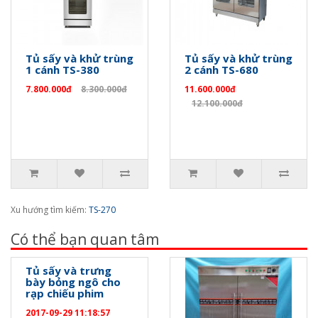
Tủ sấy và khử trùng
Tủ sấy và khử trùng
1 cánh TS-380
2 cánh TS-680
7.800.000đ
8.300.000đ
11.600.000đ
12.100.000đ
Xu hướng tìm kiếm:
TS-270
Có thể bạn quan tâm
Tủ sấy và trưng
bày bỏng ngô cho
rạp chiếu phim
2017-09-29 11:18:57