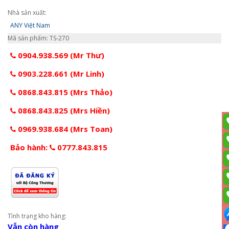
Nhà sản xuất:
ANY Việt Nam
Mã sản phẩm: TS-270
0904.938.569 (Mr Thư)
0903.228.661 (Mr Linh)
0868.843.815 (Mrs Thảo)
0868.843.825 (Mrs Hiền)
0969.938.684 (Mrs Toan)
Bảo hành:
0777.843.815
Tình trạng kho hàng:
Vẫn còn hàng