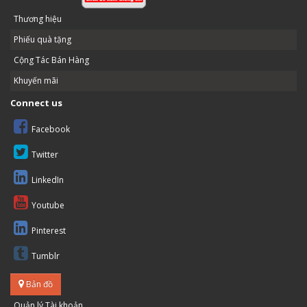
Thương hiệu
Phiếu quà tặng
Cộng Tác Bán Hàng
Khuyến mãi
Connect us
Facebook
Twitter
LinkedIn
Youtube
Pinterest
Tumblr
Bản đồ
Quản lý Tài khoản