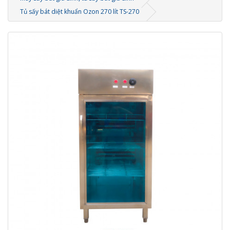
Tủ sấy bát diệt khuẩn Ozon 270 lít TS-270