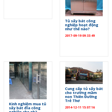
Tủ sấy bát công
nghiệp hoạt động
như thế nào?
2017-09-19 09:33:49
Cung cấp tủ sấy bát
cho trường mầm
non Thiên Đường
Trẻ Thơ
Kinh nghiệm mua tủ
sấy bát đĩa công
2014-12-11 15:07:16
nghiệp cho nhà