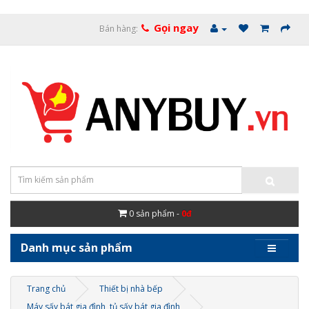
Gọi ngay
Bán hàng:
0
sản phẩm -
0đ
Danh mục sản phẩm
Trang chủ
Thiết bị nhà bếp
Máy sấy bát gia đình, tủ sấy bát gia đình