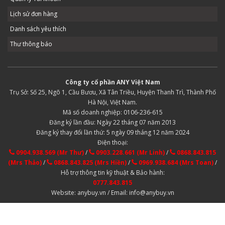
Lịch sử đơn hàng
Danh sách yêu thích
Thư thông báo
Công ty cổ phần ANY Việt Nam
Trụ Sở: Số 25, Ngõ 1, Cầu Bươu, Xã Tân Triều, Huyện Thanh Trì, Thành Phố
Hà Nội, Việt Nam.
Mã số doanh nghiệp: 0106-236-615
Đăng ký lần đầu: Ngày 22 tháng 07 năm 2013
Đăng ký thay đổi lần thứ: 5 ngày 09 tháng 12 năm 2024
Điện thoại:
0904.938.569 (Mr Thư)
/
0903.228.661 (Mr Linh)
/
0868.843.815
(Mrs Thảo)
/
0868.843.825 (Mrs Hiền)
/
0969.938.684 (Mrs Toan)
/
Hỗ trợ thông tin kỹ thuật & Bảo hành:
0777.843.815
Website: anybuy.vn / Email: info@anybuy.vn