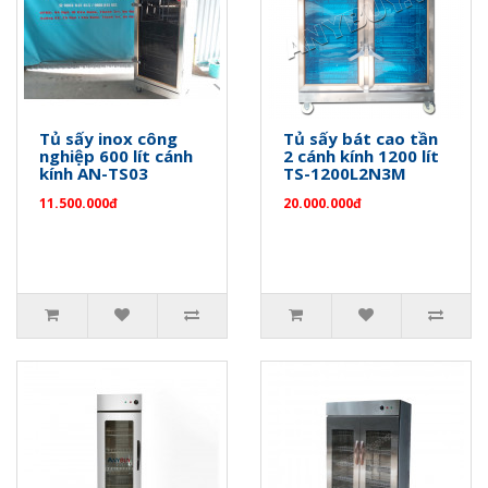
Tủ sấy inox công
Tủ sấy bát cao tần
nghiệp 600 lít cánh
2 cánh kính 1200 lít
kính AN-TS03
TS-1200L2N3M
11.500.000đ
20.000.000đ