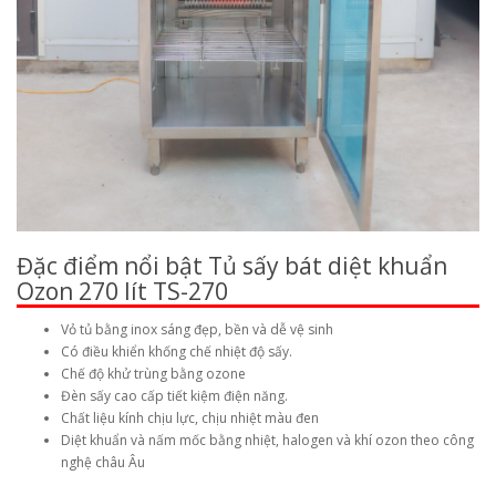
Đặc điểm nổi bật Tủ sấy bát diệt khuẩn
Ozon 270 lít TS-270
Vỏ tủ bằng inox sáng đẹp, bền và dễ vệ sinh
Có điều khiển khống chế nhiệt độ sấy.
Chế độ khử trùng bằng ozone
Đèn sấy cao cấp tiết kiệm điện năng.
Chất liệu kính chịu lực, chịu nhiệt màu đen
Diệt khuẩn và nấm mốc bằng nhiệt, halogen và khí ozon theo công
nghệ châu Âu