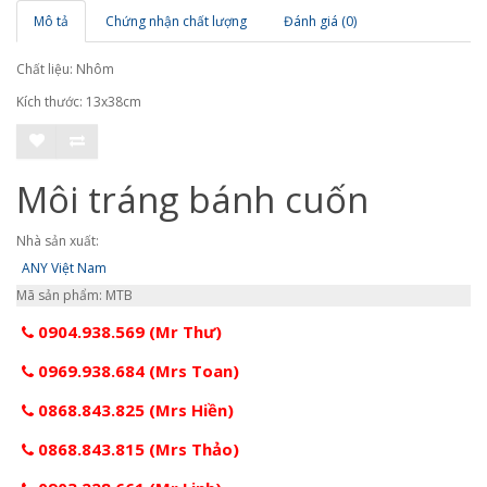
Mô tả
Chứng nhận chất lượng
Đánh giá (0)
Chất liệu: Nhôm
Kích thước: 13x38cm
Môi tráng bánh cuốn
Nhà sản xuất:
ANY Việt Nam
Mã sản phẩm: MTB
0904.938.569 (Mr Thư)
0969.938.684 (Mrs Toan)
0868.843.825 (Mrs Hiền)
0868.843.815 (Mrs Thảo)