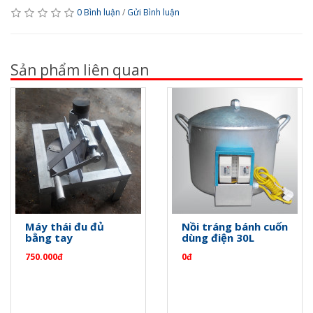
0 Bình luận
/
Gửi Bình luận
Sản phẩm liên quan
Máy thái đu đủ
Nồi tráng bánh cuốn
bằng tay
dùng điện 30L
750.000đ
0đ