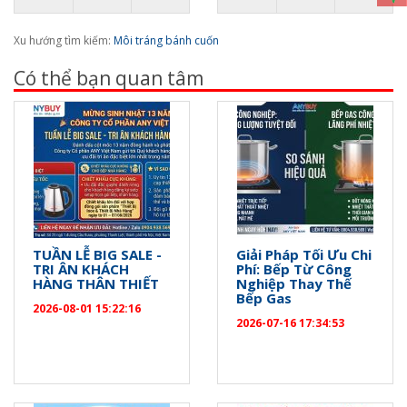
Xu hướng tìm kiếm:
Môi tráng bánh cuốn
Có thể bạn quan tâm
TUẦN LỄ BIG SALE -
Giải Pháp Tối Ưu Chi
TRI ÂN KHÁCH
Phí: Bếp Từ Công
HÀNG THÂN THIẾT
Nghiệp Thay Thế
Bếp Gas
2026-08-01 15:22:16
2026-07-16 17:34:53