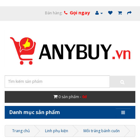
Gọi ngay
Bán hàng:
0
sản phẩm -
0đ
Danh mục sản phẩm
Trang chủ
Linh phụ kiện
Môi tráng bánh cuốn