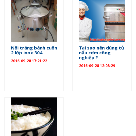
Nồi tráng bánh cuốn
Tại sao nên dùng tủ
2 lớp inox 304
nấu cơm công
nghiệp ?
2016-09-28 17:21:22
2016-09-28 12:08:29