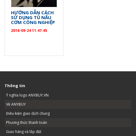
HƯỚNG DẪN CÁCH
SỬ DỤNG TỦ NẤU
CƠM CÔNG NGHIỆP
2016-09-24 11:47:45
Thông tin
Ý nghĩa logo ANYBUY.VN
Về ANYBUY
Điều kiện giao dịch chung
Phương thức thanh toán
Giao hàng và lắp đặt