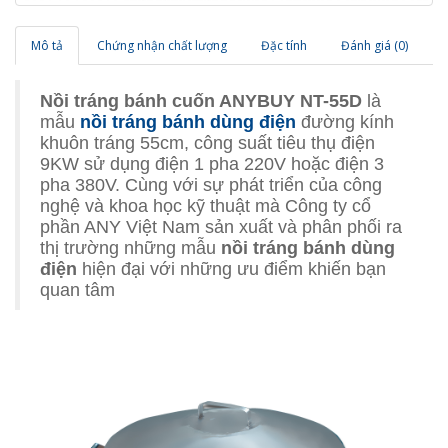
Mô tả
Chứng nhận chất lượng
Đặc tính
Đánh giá (0)
Nồi tráng bánh cuốn ANYBUY NT-55D
là
mẫu
nồi tráng bánh dùng điện
đường kính
khuôn tráng 55cm, công suất tiêu thụ điện
9KW sử dụng điện 1 pha 220V hoặc điện 3
pha 380V. Cùng với sự phát triển của công
nghệ và khoa học kỹ thuật mà Công ty cổ
phần ANY Việt Nam sản xuất và phân phối ra
thị trường những mẫu
nồi tráng bánh dùng
điện
hiện đại với những ưu điểm khiến bạn
quan tâm