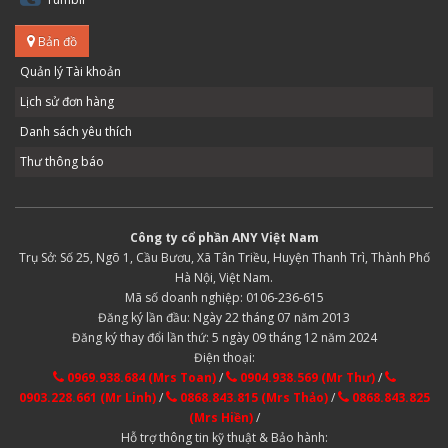
Bản đồ
Quản lý Tài khoản
Lịch sử đơn hàng
Danh sách yêu thích
Thư thông báo
Công ty cổ phần ANY Việt Nam
Trụ Sở: Số 25, Ngõ 1, Cầu Bươu, Xã Tân Triều, Huyện Thanh Trì, Thành Phố
Hà Nội, Việt Nam.
Mã số doanh nghiệp: 0106-236-615
Đăng ký lần đầu: Ngày 22 tháng 07 năm 2013
Đăng ký thay đổi lần thứ: 5 ngày 09 tháng 12 năm 2024
Điện thoại:
0969.938.684 (Mrs Toan)
/
0904.938.569 (Mr Thư)
/
0903.228.661 (Mr Linh)
/
0868.843.815 (Mrs Thảo)
/
0868.843.825
(Mrs Hiền)
/
Hỗ trợ thông tin kỹ thuật & Bảo hành: