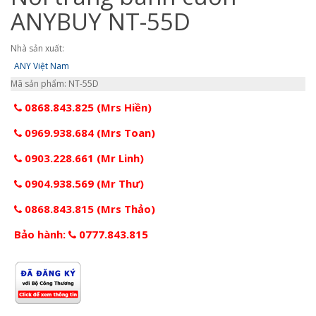
ANYBUY NT-55D
Nhà sản xuất:
ANY Việt Nam
Mã sản phẩm: NT-55D
0868.843.825 (Mrs Hiền)
0969.938.684 (Mrs Toan)
0903.228.661 (Mr Linh)
0904.938.569 (Mr Thư)
0868.843.815 (Mrs Thảo)
Bảo hành:
0777.843.815