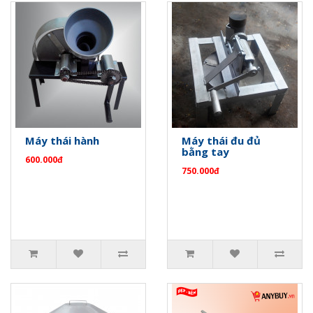
Máy thái hành
Máy thái đu đủ
bằng tay
600.000đ
750.000đ