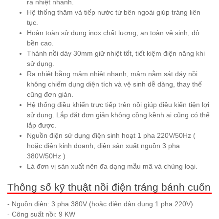
ra nhiệt nhanh.
Hệ thống thăm và tiếp nước từ bên ngoài giúp tráng liên
tục.
Hoàn toàn sử dụng inox chất lượng, an toàn vệ sinh, độ
bền cao.
Thành nồi dày 30mm giữ nhiệt tốt, tiết kiệm điện năng khi
sử dụng.
Ra nhiệt bằng mâm nhiệt nhanh, mâm nằm sát đáy nồi
không chiếm dụng diện tích và vệ sinh dễ dàng, thay thế
cũng đơn giản.
Hệ thống điều khiển trực tiếp trên nồi giúp điều kiển tiện lợi
sử dụng. Lắp đặt đơn giản không cồng kềnh ai cũng có thể
lắp được.
Nguồn điện sử dụng điện sinh hoạt 1 pha 220V/50Hz (
hoặc điện kinh doanh, điện sản xuất nguồn 3 pha
380V/50Hz )
Là đơn vị sản xuất nên đa dạng mẫu mã và chủng loại.
Thông số kỹ thuật nồi điện tráng bánh cuốn
- Nguồn điện: 3 pha 380V (hoặc điện dân dụng 1 pha 220V)
- Công suất nồi: 9 KW