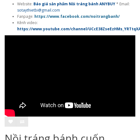
Website:
Báo giá sản phẩm Nồi tráng bánh ANYBUY
* Email:
sotaythietbi@gmail.com
Fanpage:
https://www.facebook.com/noitrangbanh/
Kênh video:
https://www.youtube.com/channel/UCcE38ZseEzHMs_YRTtqX
Nồi tráng bánh cuốn