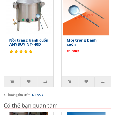
Nồi tráng bánh cuốn
Môi tráng bánh
ANYBUY NT-40D
cuốn
80.000đ
Xu hướng tìm kiếm:
NT-55D
Có thể bạn quan tâm