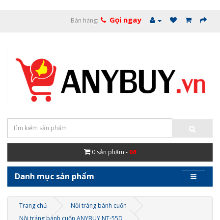
Gọi ngay
Bán hàng:
0
sản phẩm -
0đ
Danh mục sản phẩm
Trang chủ
Nồi tráng bánh cuốn
Nồi tráng bánh cuốn ANYBUY NT-55D