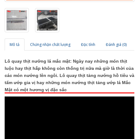
Mô tả
Chứng nhận chất lượng
Đặc tính
Đánh giá (0)
Lô quay thịt nướng lá mắc mật: Ngày nay những món thịt 
luộc hay thịt hấp không còn thống trị nữa mà giờ là thời của 
các món nướng lên ngôi. Lô quay thịt tảng nướng hồ tiêu và 
tẩm ướp gia vị hay những món nướng thịt tảng ướp lá Mắc 
Mật có một hương vị đặc sắc