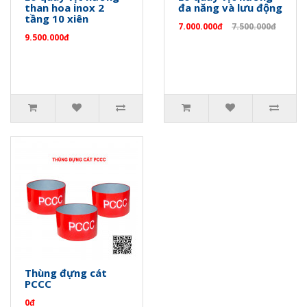
than hoa inox 2
đa năng và lưu động
tầng 10 xiên
7.000.000đ
7.500.000đ
9.500.000đ
Thùng đựng cát
PCCC
0đ