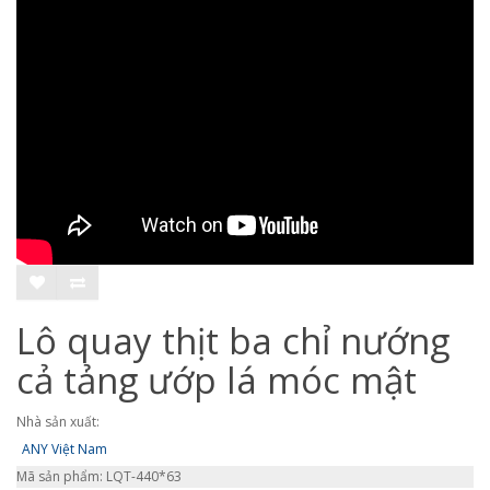
Lô quay thịt ba chỉ nướng
cả tảng ướp lá móc mật
Nhà sản xuất:
ANY Việt Nam
Mã sản phẩm: LQT-440*63