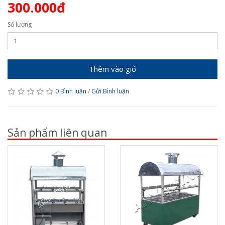
300.000đ
Số lượng
Thêm vào giỏ
0 Bình luận
/
Gửi Bình luận
Sản phẩm liên quan