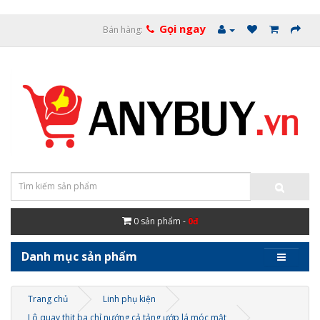
Gọi ngay
Bán hàng:
0
sản phẩm -
0đ
Danh mục sản phẩm
Trang chủ
Linh phụ kiện
Lô quay thịt ba chỉ nướng cả tảng ướp lá móc mật