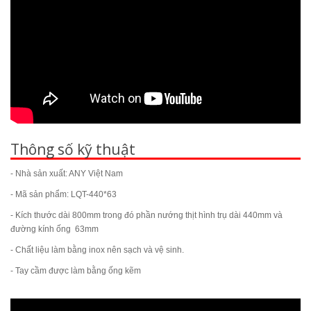
Thông số kỹ thuật
- Nhà sản xuất: ANY Việt Nam
- Mã sản phẩm: LQT-440*63
- Kích thước dài 800mm trong đó phần nướng thịt hình trụ dài 440mm và
đường kính ống 63mm
- Chất liệu làm bằng inox nên sạch và vệ sinh.
- Tay cầm được làm bằng ống kẽm