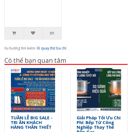
Xu hướng tìm kiếm:
lô quay thịt ba chỉ
Có thể bạn quan tâm
TUẦN LỄ BIG SALE -
Giải Pháp Tối Ưu Chi
TRI ÂN KHÁCH
Phí: Bếp Từ Công
HÀNG THÂN THIẾT
Nghiệp Thay Thế
Bếp Gas