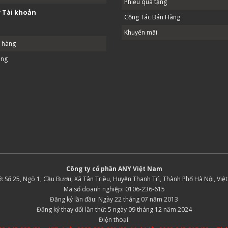
Phiếu quà tặng
 Tài khoản
Cộng Tác Bán Hàng
Khuyến mãi
ả hàng
ang
Công ty cổ phần ANY Việt Nam
ở: Số 25, Ngõ 1, Cầu Bươu, Xã Tân Triều, Huyện Thanh Trì, Thành Phố Hà Nội, Việ
Mã số doanh nghiệp: 0106-236-615
Đăng ký lần đầu: Ngày 22 tháng 07 năm 2013
Đăng ký thay đổi lần thứ: 5 ngày 09 tháng 12 năm 2024
Điện thoại: