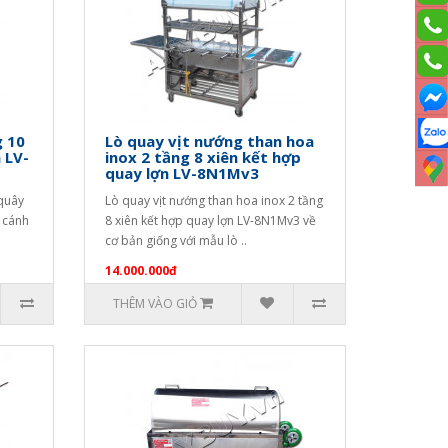
g 10
Lò quay vịt nướng than hoa
 LV-
inox 2 tầng 8 xiên kết hợp
quay lợn LV-8N1Mv3
 quây
Lò quay vịt nướng than hoa inox 2 tầng
 cánh
8 xiên kết hợp quay lợn LV-8N1Mv3 về
cơ bản giống với mẫu lò ..
14.000.000đ
THÊM VÀO GIỎ