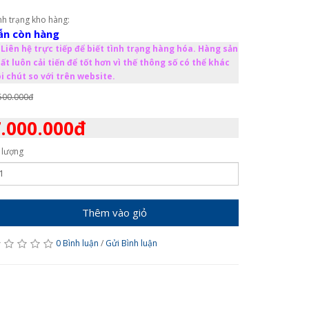
nh trạng kho hàng:
ẫn còn hàng
Liên hệ trực tiếp để biết tình trạng hàng hóa. Hàng sản
ất luôn cải tiến để tốt hơn vì thế thông số có thể khác
i chút so với trên website.
500.000đ
.000.000đ
 lượng
Thêm vào giỏ
0 Bình luận
/
Gửi Bình luận