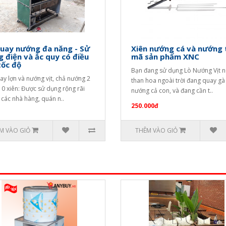
uay nướng đa năng - Sử
Xiên nướng cá và nướng 
 điện và ắc quy có điều
mã sản phẩm XNC
tốc độ
Bạn đang sử dụng Lò Nướng Vịt 
ay lợn và nướng vịt, chả nướng 2
than hoa ngoài trời đang quay gà 
10 xiên: Được sử dụng rộng rãi
nướng cả con, và đang cần t..
 các nhà hàng, quán n..
250.000đ
M VÀO GIỎ
THÊM VÀO GIỎ