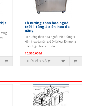
thịt
Lò nướng than hoa ngoài
trời 1 tầng 4 xiên inox đa
năng
nướng
Lò nướng than hoa ngoài trời 1 tầng 4
vịt
xiên inox đa năng: Đây là loại lò nướng
thích hợp cho các món ..
10.500.000đ
THÊM VÀO GIỎ