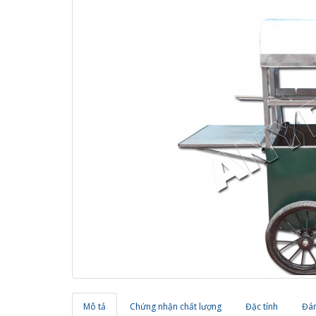
Mô tả
Chứng nhận chất lượng
Đặc tính
Đán