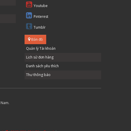
Youtube
Pinterest
Tumblr
Bản đồ
Quản lý Tài khoản
Lịch sử đơn hàng
Danh sách yêu thích
Thư thông báo
t Nam.