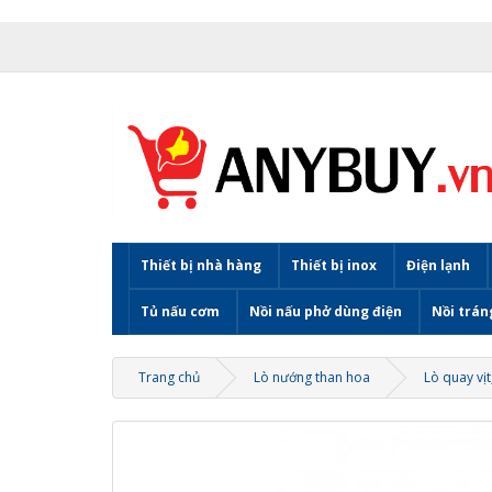
Thiết bị nhà hàng
Thiết bị inox
Điện lạnh
Tủ nấu cơm
Nồi nấu phở dùng điện
Nồi trán
Trang chủ
Lò nướng than hoa
Lò quay vịt