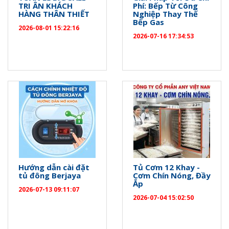
TRI ÂN KHÁCH
Phí: Bếp Từ Công
HÀNG THÂN THIẾT
Nghiệp Thay Thế
Bếp Gas
2026-08-01 15:22:16
2026-07-16 17:34:53
Hướng dẫn cài đặt
Tủ Cơm 12 Khay -
tủ đông Berjaya
Cơm Chín Nóng, Đầy
Ắp
2026-07-13 09:11:07
2026-07-04 15:02:50