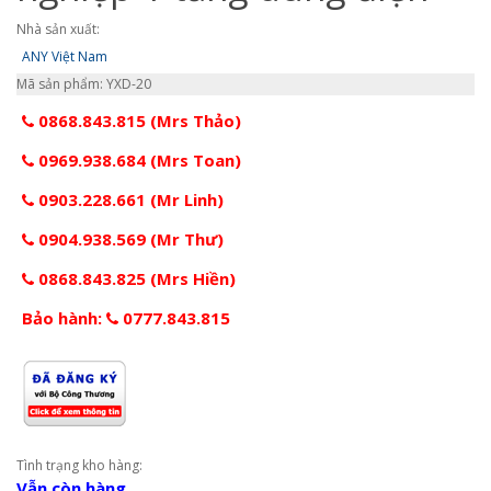
Nhà sản xuất:
ANY Việt Nam
Mã sản phẩm: YXD-20
0868.843.815 (Mrs Thảo)
0969.938.684 (Mrs Toan)
0903.228.661 (Mr Linh)
0904.938.569 (Mr Thư)
0868.843.825 (Mrs Hiền)
Bảo hành:
0777.843.815
Tình trạng kho hàng:
Vẫn còn hàng