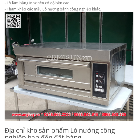
- Lò làm bằng inox nên có độ bền cao
- Tham khảo các mẫu Lò nướng bánh công nghiệp khác.
Địa chỉ kho sản phẩm Lò nướng công
nghiệp bạn đến đặt hàng