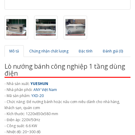
Mô tả
Chứng nhận chất lượng
Đặc tính
Đánh giá (0)
Lò nướng bánh công nghiệp 1 tầng dùng
điện
- Nhà sản xuất:
YUESHUN
- Nhà phân phối:
ANY Việt Nam
- Mã sản phẩm:
YXD-20
- Chức năng: Để nướng bánh hoặc nấu cơm niêu dành cho nhà hàng,
khách sạn, quán cơm
- Kích thước: 1220x850x580 mm
- Điện áp: 220V/50Hz
- Công suất: 6.6 KW
- Nhiệt độ: 20~300 độ