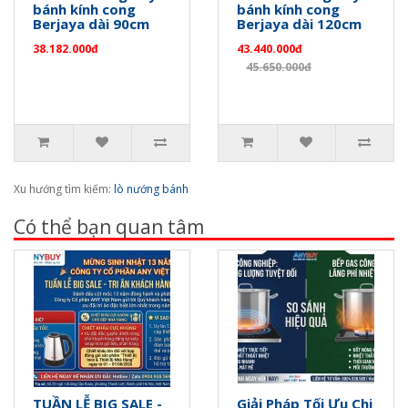
bánh kính cong
bánh kính cong
Berjaya dài 90cm
Berjaya dài 120cm
38.182.000đ
43.440.000đ
45.650.000đ
Xu hướng tìm kiếm:
lò nướng bánh
Có thể bạn quan tâm
TUẦN LỄ BIG SALE -
Giải Pháp Tối Ưu Chi