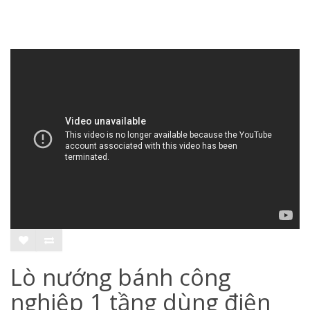
Lò nướng bánh công
nghiệp 1 tầng dùng điện