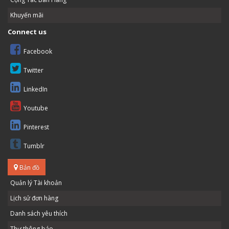
Khuyến mãi
Connect us
Facebook
Twitter
LinkedIn
Youtube
Pinterest
Tumblr
Bản đồ
Quản lý Tài khoản
Lịch sử đơn hàng
Danh sách yêu thích
Thư thông báo