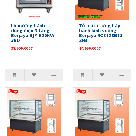
Lò nướng bánh
Tủ mát trưng bày
dùng điện 3 tầng
bánh kính vuông
Berjaya BJY-E20KW-
Berjaya RCS12SB13-
3BD
2FB
38.500.000đ
44.650.000đ