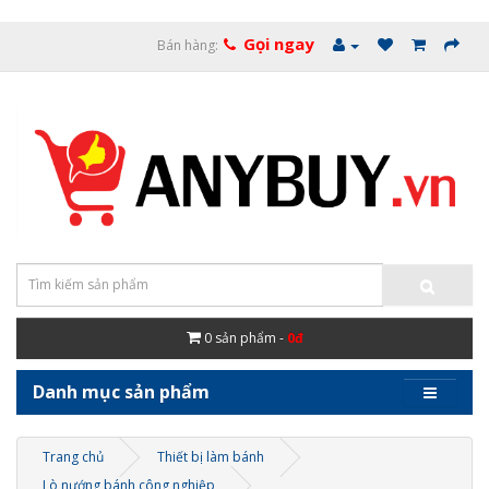
Gọi ngay
Bán hàng:
0
sản phẩm -
0đ
Danh mục sản phẩm
Trang chủ
Thiết bị làm bánh
Lò nướng bánh công nghiệp