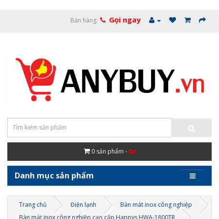
Gọi ngay
Bán hàng:
0
sản phẩm -
0đ
Danh mục sản phẩm
Trang chủ
Điện lạnh
Bàn mát inox công nghiệp
Bàn mát inox công nghiệp cao cấp Happys HWA-1800TR