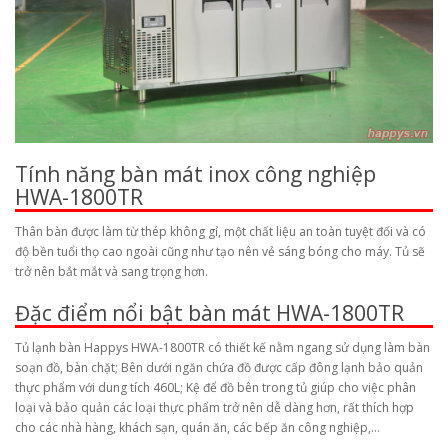
Tính năng bàn mát inox công nghiệp
HWA-1800TR
Thân bàn được làm từ thép không gỉ, một chất liệu an toàn tuyệt đối và có
độ bền tuổi thọ cao ngoài cũng như tạo nên vẻ sáng bóng cho máy. Tủ sẽ
trở nên bắt mắt và sang trọng hơn.
Đặc điểm nổi bật bàn mát HWA-1800TR
Tủ lạnh bàn Happys HWA-1800TR có thiết kế nằm ngang sử dụng làm bàn
soạn đồ, bàn chặt; Bên dưới ngăn chứa đồ được cấp đông lạnh bảo quản
thực phẩm với dung tích 460L; Kệ để đồ bên trong tủ giúp cho việc phân
loại và bảo quản các loại thực phẩm trở nên dễ dàng hơn, rất thích hợp
cho các nhà hàng, khách sạn, quán ăn, các bếp ăn công nghiệp,…