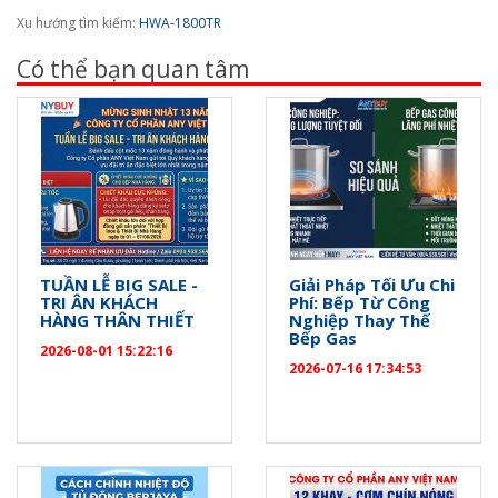
Xu hướng tìm kiếm:
HWA-1800TR
Có thể bạn quan tâm
TUẦN LỄ BIG SALE -
Giải Pháp Tối Ưu Chi
TRI ÂN KHÁCH
Phí: Bếp Từ Công
HÀNG THÂN THIẾT
Nghiệp Thay Thế
Bếp Gas
2026-08-01 15:22:16
2026-07-16 17:34:53