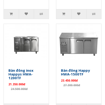
Bàn đông inox
Bàn đông Happy
Happys HWA-
HWA-1500TF
1200TF
23.450.000đ
21.350.000đ
27.300.000đ
24.500.000đ