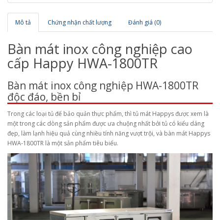
Mô tả
Chứng nhận chất lượng
Đánh giá (0)
Bàn mát inox công nghiệp cao
cấp Happy HWA-1800TR
Bàn mát inox công nghiệp HWA-1800TR
độc đáo, bền bỉ
Trong các loại tủ để bảo quản thực phẩm, thì tủ mát Happys được xem là
một trong các dòng sản phẩm được ưa chuộng nhất bởi tủ có kiểu dáng
đẹp, làm lạnh hiệu quả cùng nhiều tính năng vượt trội, và bàn mát Happys
HWA-1800TR là một sản phẩm tiêu biểu.