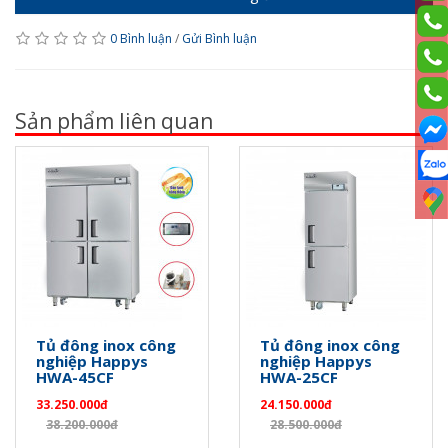
0 Bình luận
/
Gửi Bình luận
Sản phẩm liên quan
Tủ đông inox công
Tủ đông inox công
nghiệp Happys
nghiệp Happys
HWA-45CF
HWA-25CF
33.250.000đ
24.150.000đ
38.200.000đ
28.500.000đ