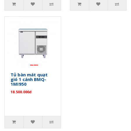
Tủ bàn mát quạt
gió 1 cánh BMQ-
1MI950
18.500.000đ