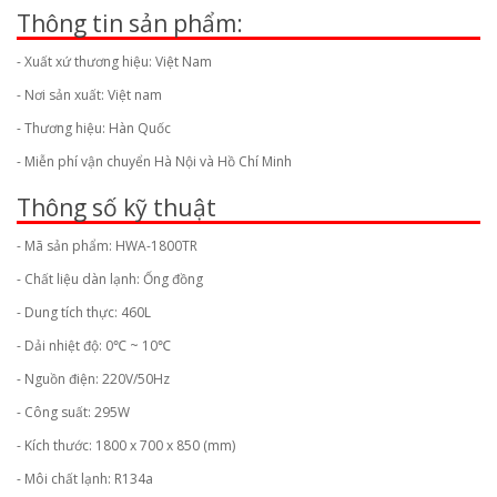
Thông tin sản phẩm:
- Xuất xứ thương hiệu: Việt Nam
- Nơi sản xuất: Việt nam
- Thương hiệu: Hàn Quốc
- Miễn phí vận chuyển Hà Nội và Hồ Chí Minh
Thông số kỹ thuật
- Mã sản phẩm: HWA-1800TR
- Chất liệu dàn lạnh: Ống đồng
- Dung tích thực: 460L
- Dải nhiệt độ: 0℃ ~ 10℃
- Nguồn điện: 220V/50Hz
- Công suất: 295W
- Kích thước: 1800 x 700 x 850 (mm)
- Môi chất lạnh: R134a