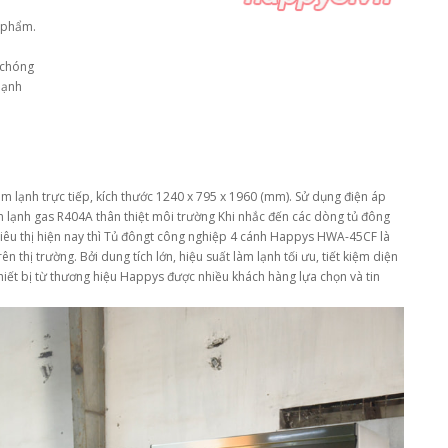
c phẩm.
 chóng
lạnh
lạnh trực tiếp, kích thước 1240 x 795 x 1960 (mm). Sử dụng điện áp
m lạnh gas R404A thân thiệt môi trường Khi nhắc đến các dòng tủ đông
iêu thị hiện nay thì Tủ đôngt công nghiệp 4 cánh Happys HWA-45CF là
n thị trường. Bởi dung tích lớn, hiệu suất làm lạnh tối ưu, tiết kiệm diện
 thiết bị từ thương hiệu Happys được nhiều khách hàng lựa chọn và tin