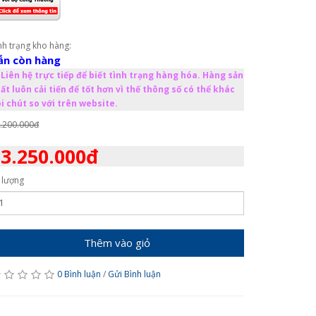
nh trạng kho hàng:
ẫn còn hàng
Liên hệ trực tiếp để biết tình trạng hàng hóa. Hàng sản
ất luôn cải tiến để tốt hơn vì thế thông số có thể khác
i chút so với trên website.
.200.000đ
3.250.000đ
 lượng
Thêm vào giỏ
0 Bình luận
/
Gửi Bình luận