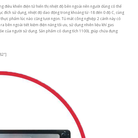
điều khiển điện tử hiển thị nhiệt độ bên ngoài nên người dùng có thể
c đích sử dụng, nhiệt độ dao động trong khoảng từ -18 đến 0 độ C, cùng
, thực phẩm lúc nào cũng tươi ngon. Tủ mát công nghiệp 2 cánh này có
ra bên ngoài tiết kiệm điện năng tối ưu, sử dụng nhiên liệu khí gas
hỏe của người sử dụng. Sản phẩm có dung tích 1100L giúp chứa đựng
82"]