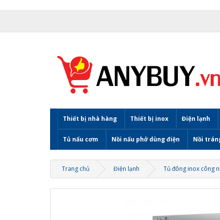
Thiết bị nhà hàng
Thiết bị inox
Điện lạnh
Tủ nấu cơm
Nồi nấu phở dùng điện
Nồi trán
Trang chủ
Điện lạnh
Tủ đông inox công 