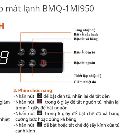
ấp mát lạnh BMQ-1MI950