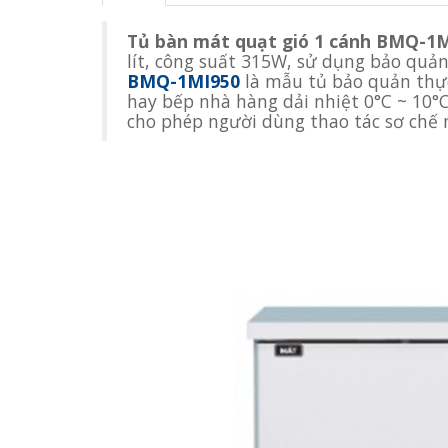
Tủ bàn mát quạt gió 1 cánh BMQ-1
lít, công suất 315W, sử dụng bảo quả
BMQ-1MI950
là mẫu tủ bảo quản thự
hay bếp nhà hàng dải nhiệt 0°C ~ 10°C
cho phép người dùng thao tác sơ chế 