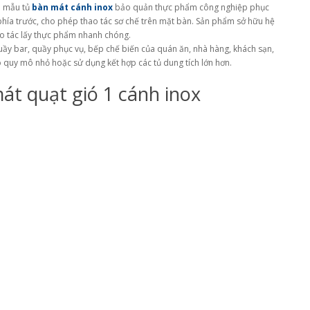
 mẫu tủ
bàn mát cánh inox
bảo quản thực phẩm công nghiệp phục
 phía trước, cho phép thao tác sơ chế trên mặt bàn. Sản phẩm sở hữu hệ
ao tác lấy thực phẩm nhanh chóng.
ầy bar, quầy phục vụ, bếp chế biến của quán ăn, nhà hàng, khách sạn,
 quy mô nhỏ hoặc sử dụng kết hợp các tủ dung tích lớn hơn.
át quạt gió 1 cánh inox