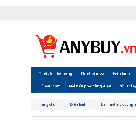
Thiết bị nhà hàng
Thiết bị inox
Điện lạnh
Tủ nấu cơm
Nồi nấu phở dùng điện
Nồi trán
Trang chủ
Điện lạnh
Bàn mát inox công 