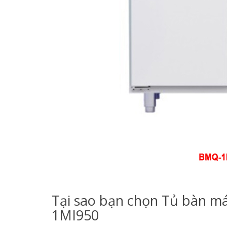
Tại sao bạn chọn Tủ bàn má
1MI950