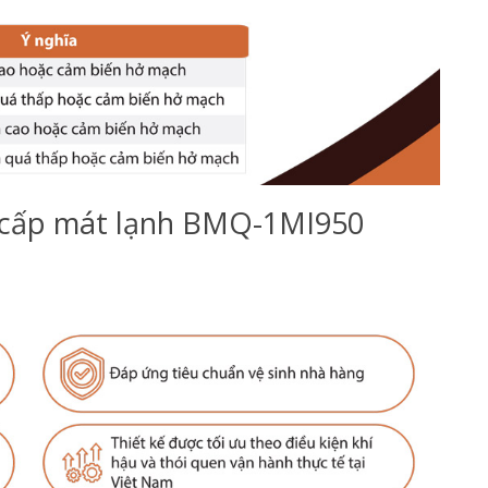
 cấp mát lạnh BMQ-1MI950