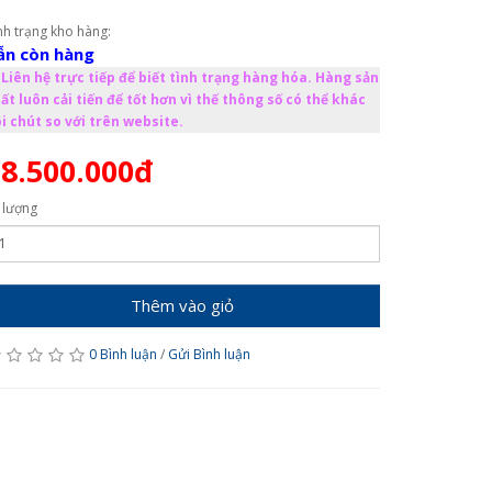
nh trạng kho hàng:
ẫn còn hàng
Liên hệ trực tiếp để biết tình trạng hàng hóa. Hàng sản
ất luôn cải tiến để tốt hơn vì thế thông số có thể khác
i chút so với trên website.
8.500.000đ
 lượng
Thêm vào giỏ
0 Bình luận
/
Gửi Bình luận