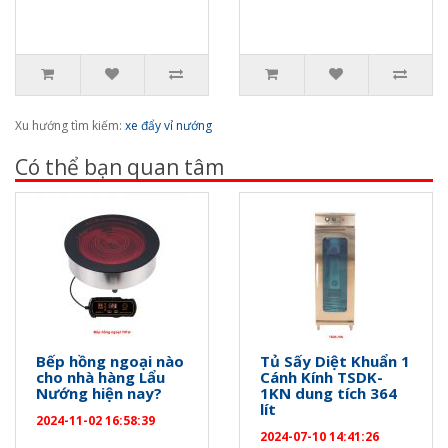
Xu hướng tìm kiếm:
xe đẩy vỉ nướng
Có thể bạn quan tâm
Bếp hồng ngoại nào
Tủ Sấy Diệt Khuẩn 1
cho nhà hàng Lẩu
Cánh Kính TSDK-
Nướng hiện nay?
1KN dung tích 364
lít
2024-11-02 16:58:39
2024-07-10 14:41:26