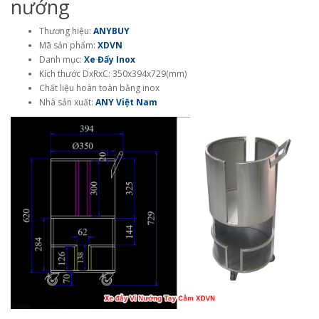
nướng
Thương hiệu:
ANYBUY
Mã sản phẩm:
XDVN
Danh mục:
Xe Đẩy Inox
Kích thước DxRxC: 350x394x729(mm)
Chất liệu hoàn toàn bằng inox
Nhà sản xuất:
ANY Việt Nam