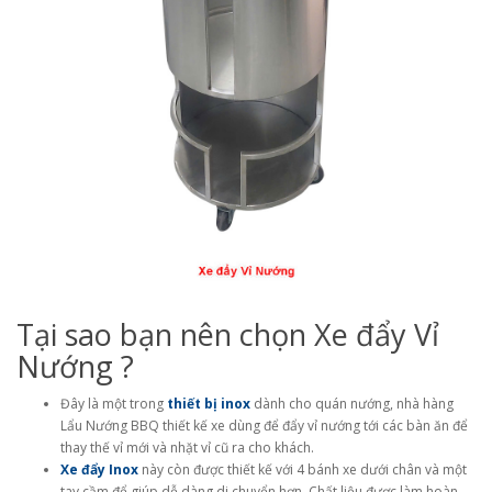
Tại sao bạn nên chọn Xe đẩy Vỉ
Nướng ?
Đây là một trong
thiết bị inox
dành cho quán nướng, nhà hàng
Lẩu Nướng BBQ thiết kế xe dùng để đẩy vỉ nướng tới các bàn ăn để
thay thế vỉ mới và nhặt vỉ cũ ra cho khách.
Xe đẩy Inox
này còn được thiết kế với 4 bánh xe dưới chân và một
tay cầm để giúp dễ dàng di chuyển hơn, Chất liệu được làm hoàn