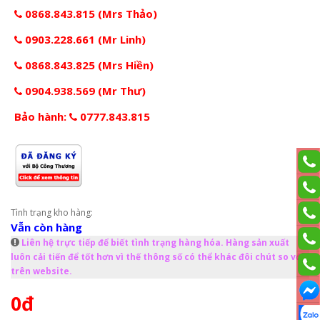
0868.843.815 (Mrs Thảo)
0903.228.661 (Mr Linh)
0868.843.825 (Mrs Hiền)
0904.938.569 (Mr Thư)
Bảo hành:
0777.843.815
Tình trạng kho hàng:
Vẫn còn hàng
Liên hệ trực tiếp để biết tình trạng hàng hóa. Hàng sản xuất
luôn cải tiến để tốt hơn vì thế thông số có thể khác đôi chút so với
trên website.
0đ