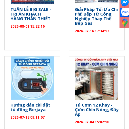
TUẦN LỄ BIG SALE -
Giải Pháp Tối Ưu Chi
TRI ÂN KHÁCH
Phí: Bếp Từ Công
HÀNG THÂN THIẾT
Nghiệp Thay Thế
Bếp Gas
2026-08-01 15:22:16
2026-07-16 17:34:53
Hướng dẫn cài đặt
Tủ Cơm 12 Khay -
tủ đông Berjaya
Cơm Chín Nóng, Đầy
Ắp
2026-07-13 09:11:07
2026-07-04 15:02:50