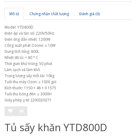
Mô tả
Chứng nhận chất lượng
Đánh giá (0)
Model: YTD800D
Điện áp và tần số: 220V/50Hz
Điện ống dẫn nhiệt: 1200W
Công suất phát Ozone: ≤ 10W
Dung tích tổng: 800L
Nhiệt độ tủ: < 80 ° C
Thời gian khử trùng: 50 phút
Làm sạch và làm khô
Trọng lượng sấy mỗi tải: 10kg
Tuổi thọ máy Ozon: ≥ 1000 giờ
Kích thước: 1150 × 48 × 0 1575
Tuổi thọ bóng đèn: ≥ 3000H
Giấy phép y tế: [2003]/0271
Tủ sấy khăn YTD800D