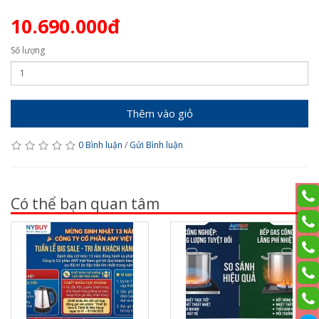
10.690.000đ
Số lượng
Thêm vào giỏ
0 Bình luận
/
Gửi Bình luận
Có thể bạn quan tâm