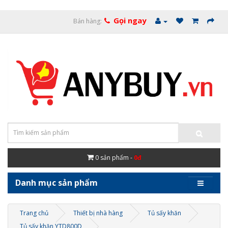
Gọi ngay
Bán hàng:
0
sản phẩm -
0đ
Danh mục sản phẩm
Trang chủ
Thiết bị nhà hàng
Tủ sấy khăn
Tủ sấy khăn YTD800D