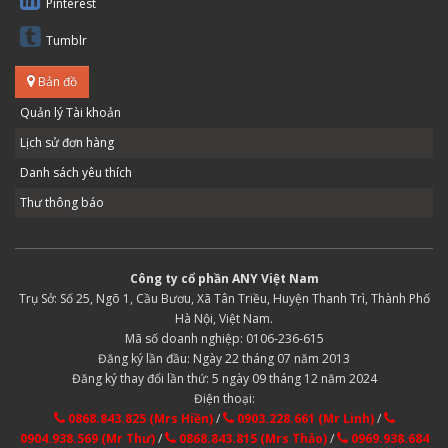
Pinterest
Tumblr
Bản đồ
Quản lý Tài khoản
Lịch sử đơn hàng
Danh sách yêu thích
Thư thông báo
Công ty cổ phần ANY Việt Nam
Trụ Sở: Số 25, Ngõ 1, Cầu Bươu, Xã Tân Triều, Huyện Thanh Trì, Thành Phố
Hà Nội, Việt Nam.
Mã số doanh nghiệp: 0106-236-615
Đăng ký lần đầu: Ngày 22 tháng 07 năm 2013
Đăng ký thay đổi lần thứ: 5 ngày 09 tháng 12 năm 2024
Điện thoại:
0868.843.825 (Mrs Hiền)
/
0903.228.661 (Mr Linh)
/
0904.938.569 (Mr Thư)
/
0868.843.815 (Mrs Thảo)
/
0969.938.684