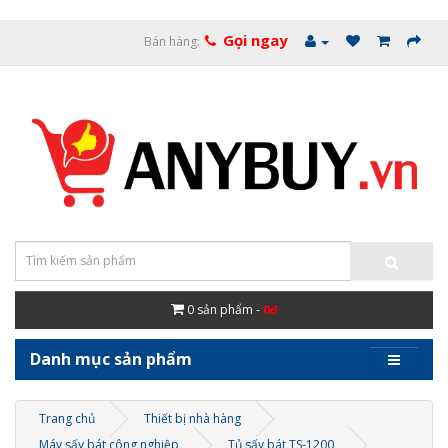
Gọi ngay
Bán hàng:
0
sản phẩm -
0đ
Danh mục sản phẩm
Trang chủ
Thiết bị nhà hàng
Máy sấy bát công nghiệp
Tủ sấy bát TS-1200