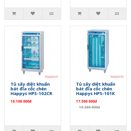
Tủ sấy diệt khuẩn
Tủ sấy diệt khuẩn
bát đĩa cốc chén
bát đĩa cốc chén
Happys HPS-102CR
Happys HPS-101K
10.100.000đ
17.500.000đ
19.260.000đ