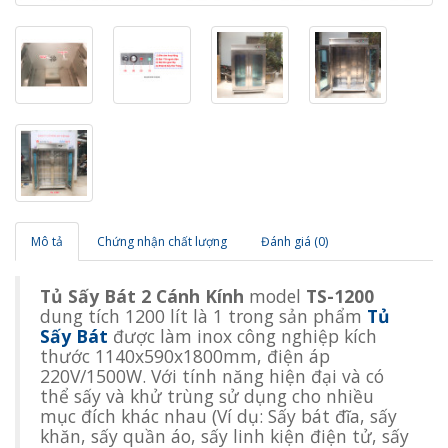
Mô tả
Chứng nhận chất lượng
Đánh giá (0)
Tủ Sấy Bát 2 Cánh Kính
model
TS-1200
dung tích 1200 lít là 1 trong sản phẩm
Tủ
Sấy Bát
được làm inox công nghiệp kích
thước 1140x590x1800mm, điện áp
220V/1500W. Với tính năng hiện đại và có
thể sấy và khử trùng sử dụng cho nhiều
mục đích khác nhau (Ví dụ: Sấy bát đĩa, sấy
khăn, sấy quần áo, sấy linh kiện điện tử, sấy