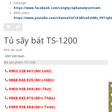
Fanpage:
https://www.facebook.com/congtycophananyvietnam
Kênh video:
https://www.youtube.com/channel/UCcE38ZseEzHMs_YRTtqX
Tủ sấy bát TS-1200
Nhà sản xuất:
ANY Việt Nam
Mã sản phẩm: TS-1200
0903.228.661 (Mr Linh)
0868.843.825 (Mrs Hiền)
0904.938.569 (Mr Thư)
0868.843.815 (Mrs Thảo)
0969.938.684 (Mrs Toan)