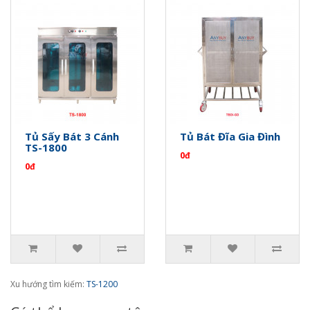
Tủ Sấy Bát 3 Cánh
Tủ Bát Đĩa Gia Đình
TS-1800
0đ
0đ
Xu hướng tìm kiếm:
TS-1200