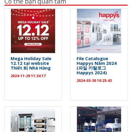
Có thể bạn quan tâm
Mega Holiday Sale
File Catalogue
12.12 tại website
Happys Năm 2024
Thiết Bị Nhà Hàng
(파일 카탈로그
Happys 2024)
2024-11-29 11:34:17
2024-03-30 10:25:43