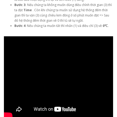
Bước 3:
Nếu chúng ta không muốn dùng điều chỉnh thời gian (3) thì
ta đặt
Time
. Còn khi chúng ta muốn sử dụng hệ thống đếm thời
gian thì ta vặn (3) cùng chiều kim đồng ở số phút muốn đặt => Sau
đó hệ thống đếm thời gian về 0 thì tủ sẽ tự ngắt.
Bước 4
: Nếu chúng ta muốn tắt thì nhấn (1) và điều chỉ (3) về
0℃.