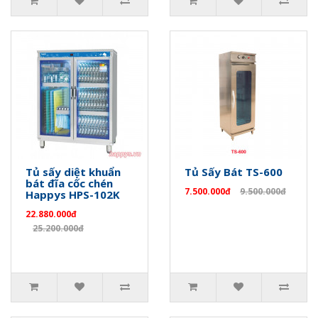
Tủ sấy diệt khuẩn
Tủ Sấy Bát TS-600
bát đĩa cốc chén
7.500.000đ
9.500.000đ
Happys HPS-102K
22.880.000đ
25.200.000đ