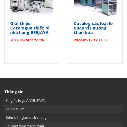
Giới thiệu
Catalog các loại lò
Catalogue thiết bị
quay vịt nướng
nhà hàng BERJAYA
than hoa
2023-06-24 11:51:26
2022-01-17 17:44:38
Thông tin
Ý nghĩa logo ANYBUY.VN
Về ANYBUY
Điều kiện giao dịch chung
Phương thức thanh toán