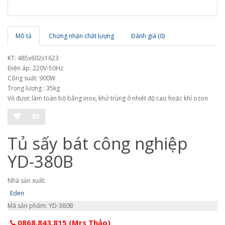
Mô tả
Chứng nhận chất lượng
Đánh giá (0)
KT: 485x602x1623
Điện áp: 220V-50Hz
Công suất: 900W
Trọng lượng : 35kg
Vỏ được làm toàn bộ bằng inox, khử trùng ở nhiệt độ cao hoặc khí ozon
Tủ sấy bát công nghiệp
YD-380B
Nhà sản xuất:
Eden
Mã sản phẩm: YD-380B
0868.843.815 (Mrs Thảo)