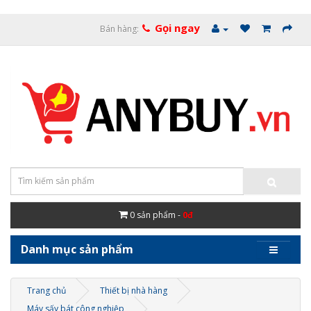
Gọi ngay
Bán hàng:
0
sản phẩm -
0đ
Danh mục sản phẩm
Trang chủ
Thiết bị nhà hàng
Máy sấy bát công nghiệp