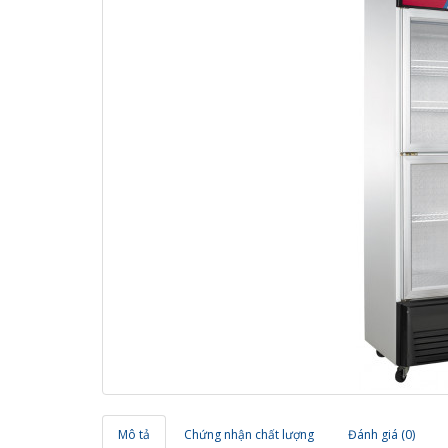
Mô tả
Chứng nhận chất lượng
Đánh giá (0)