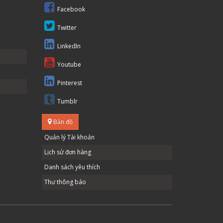
Facebook
Twitter
LinkedIn
Youtube
Pinterest
Tumblr
Bản đồ
Quản lý Tài khoản
Lịch sử đơn hàng
Danh sách yêu thích
Thư thông báo