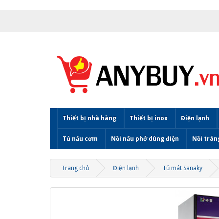
Thiết bị nhà hàng
Thiết bị inox
Điện lạnh
Tủ nấu cơm
Nồi nấu phở dùng điện
Nồi trán
Trang chủ
Điện lạnh
Tủ mát Sanaky