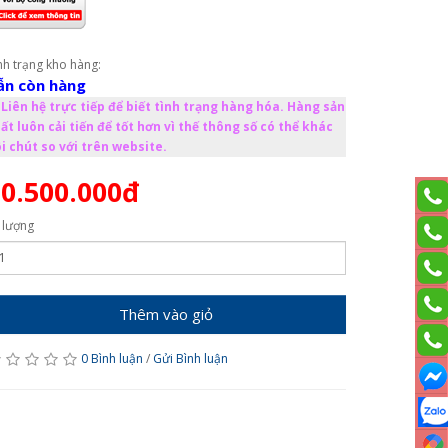
nh trạng kho hàng:
ẫn còn hàng
Liên hệ trực tiếp để biết tình trạng hàng hóa. Hàng sản
ất luôn cải tiến để tốt hơn vì thế thông số có thể khác
i chút so với trên website.
0.500.000đ
 lượng
Thêm vào giỏ
0 Bình luận
/
Gửi Bình luận