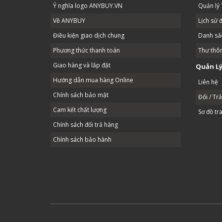
Ý nghĩa logo ANYBUY.VN
Quản lý 
Về ANYBUY
Lịch sử 
Điều kiện giao dịch chung
Danh sác
Phương thức thanh toán
Thư thô
Giao hàng và lắp đặt
Quản Lý
Hướng dẫn mua hàng Online
Liên hệ
Chính sách bảo mật
Đổi / Tr
Cam kết chất lượng
Sơ đồ tr
Chính sách đổi trả hàng
Chính sách bảo hành