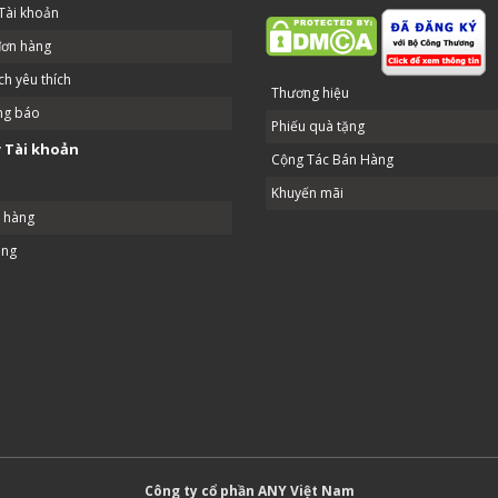
Tài khoản
đơn hàng
h yêu thích
Thương hiệu
ng báo
Phiếu quà tặng
 Tài khoản
Cộng Tác Bán Hàng
Khuyến mãi
ả hàng
ang
Công ty cổ phần ANY Việt Nam