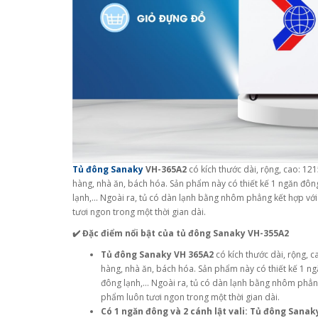
Tủ đông Sanaky
VH-365A2
có kích thước dài, rộng, cao: 1
hàng, nhà ăn, bách hóa. Sản phẩm này có thiết kế 1 ngăn đông
lạnh,... Ngoài ra, tủ có dàn lạnh bằng nhôm phẳng kết hợp v
tươi ngon trong một thời gian dài.
✔️ Đặc điểm nổi bật của tủ đông Sanaky VH-355A2
Tủ đông Sanaky VH 365A2
có kích thước dài, rộng,
hàng, nhà ăn, bách hóa. Sản phẩm này có thiết kế 1 ng
đông lạnh,... Ngoài ra, tủ có dàn lạnh bằng nhôm phẳn
phẩm luôn tươi ngon trong một thời gian dài.
Có 1 ngăn đông và 2 cánh lật vali:
Tủ đông Sanak