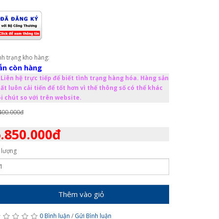
nh trạng kho hàng:
ẫn còn hàng
Liên hệ trực tiếp để biết tình trạng hàng hóa. Hàng sản
ất luôn cải tiến để tốt hơn vì thế thông số có thể khác
i chút so với trên website.
400.000đ
.850.000đ
 lượng
Thêm vào giỏ
0 Bình luận
/
Gửi Bình luận