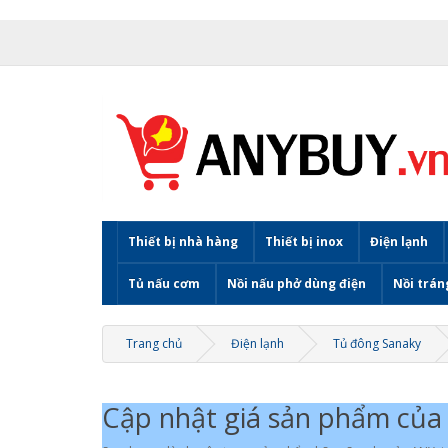
Thiết bị nhà hàng
Thiết bị inox
Điện lạnh
Tủ nấu cơm
Nồi nấu phở dùng điện
Nồi trán
Trang chủ
Điện lạnh
Tủ đông Sanaky
Cập nhật giá sản phẩm của 