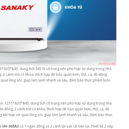
215*620*845, dung tích 365 lít cỡ trung nên phù hợp sử dụng trong nhà
, 2 cánh mở có khóa, thích hợp để bảo quản kem, thịt, cá, đồ đông
ới quạt lồng sóc giúp làm lạnh nhanh và sâu, đảm bảo thực phẩm luôn
 cao: 1215*620*845, dung tích cỡ trung nên phù hợp sử dụng trong nhà
ăn đông, 2 cánh mở có khóa, thích hợp để bảo quản kem, thịt, cá, đồ
g kết hợp với quạt lồng sóc giúp làm lạnh nhanh và sâu, đảm bảo thực
y VH-365A2
có 1 ngăn đông và 2 cánh lật vali rất tiện lợi. Thiết kế 2 nắp