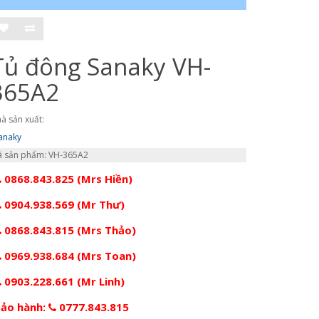
Tủ đông Sanaky VH-
365A2
à sản xuất:
anaky
 sản phẩm: VH-365A2
0868.843.825 (Mrs Hiền)
0904.938.569 (Mr Thư)
0868.843.815 (Mrs Thảo)
0969.938.684 (Mrs Toan)
0903.228.661 (Mr Linh)
ảo hành:
0777.843.815