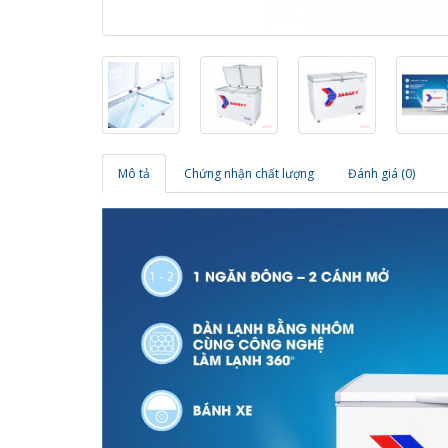
Mô tả
Chứng nhận chất lượng
Đánh giá (0)