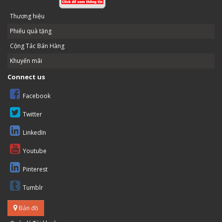
Thương hiệu
Phiếu quà tặng
Cộng Tác Bán Hàng
Khuyến mãi
Connect us
Facebook
Twitter
LinkedIn
Youtube
Pinterest
Tumblr
Bản đồ