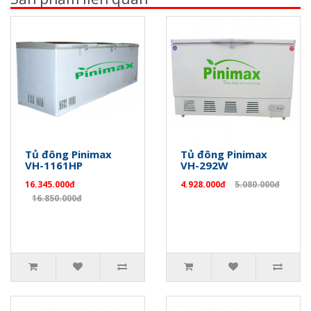
Tủ đông Pinimax
Tủ đông Pinimax
VH-1161HP
VH-292W
16.345.000đ
4.928.000đ
5.080.000đ
16.850.000đ