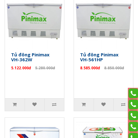
Tủ đông Pinimax
Tủ đông Pinimax
VH-362W
VH-561HP
5.122.000đ
5.280.000đ
8.585.000đ
8.850.000đ