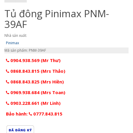
Tủ đông Pinimax PNM-
39AF
Nhà sản xuất:
Pinimax
Mã sản phẩm: PNM-39AF
0904.938.569 (Mr Thư)
0868.843.815 (Mrs Thảo)
0868.843.825 (Mrs Hiền)
0969.938.684 (Mrs Toan)
0903.228.661 (Mr Linh)
Bảo hành:
0777.843.815