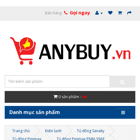
Gọi ngay
Bán hàng:
0
sản phẩm -
0đ
Danh mục sản phẩm
Trang chủ
Điện lạnh
Tủ đông Sanaky
Tủ đông Pinimax
Tủ đông Pinimax PNM-39AF