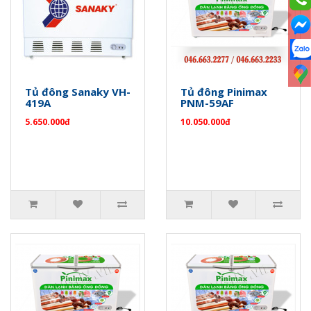
Tủ đông Sanaky VH-
Tủ đông Pinimax
419A
PNM-59AF
5.650.000đ
10.050.000đ