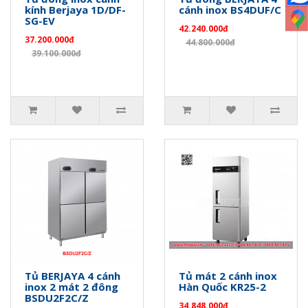
kính Berjaya 1D/DF-
cánh inox BS4DUF/C
SG-EV
42.240.000đ
37.200.000đ
44.800.000đ
39.100.000đ
Tủ BERJAYA 4 cánh
Tủ mát 2 cánh inox
inox 2 mát 2 đông
Hàn Quốc KR25-2
BSDU2F2C/Z
34.848.000đ