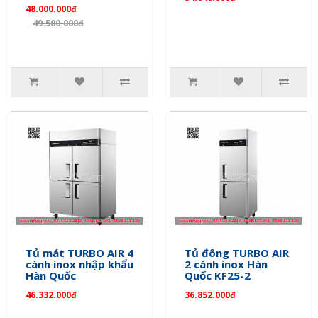
48.000.000đ
49.500.000đ
Tủ mát TURBO AIR 4
Tủ đông TURBO AIR
cánh inox nhập khẩu
2 cánh inox Hàn
Hàn Quốc
Quốc KF25-2
46.332.000đ
36.852.000đ