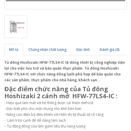
Mô tả
Chứng nhận chất lượng
Đặc tính
Đánh giá (0)
Tủ đông Hoshizaki HFW-77LS4-IC là dòng thiết bị công nghiệp tiện
lợi cho việc lưu trữ và bảo quản thực phẩm. Tủ đông Hoshizaki
HFW-77LS4-IC với chức năng đông lạnh phù hợp để bảo quản cho
các sản phẩm, thực phẩm cho nhà hàng, khách sạn...
Đặc điểm chức năng của
Tủ đông
Hoshizaki 2 cánh mở HFW-77LS4-IC
:
- Hiệu quả làm mát với hệ thống được cải thiện defrost
- Đặc biệt phủ cho một chưng cho khô bền hơn
- Nâng cao điện bộ điều khiển với Hiển thị kỹ thuật số rõ ràng
- Làm tròn cạnh để dễ dàng làm sạch
– Tự động đóng cửa làm giảm tiêu thụ năng lượng