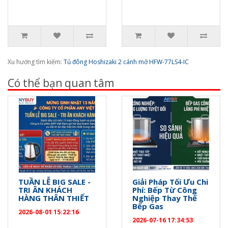
Xu hướng tìm kiếm:
Tủ đông Hoshizaki 2 cánh mở HFW-77LS4-IC
Có thể bạn quan tâm
TUẦN LỄ BIG SALE -
Giải Pháp Tối Ưu Chi
TRI ÂN KHÁCH
Phí: Bếp Từ Công
HÀNG THÂN THIẾT
Nghiệp Thay Thế
Bếp Gas
2026-08-01 15:22:16
2026-07-16 17:34:53