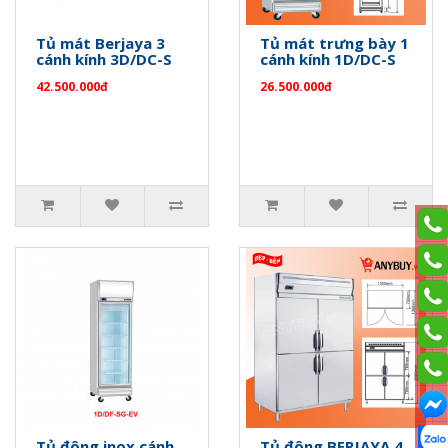
Tủ mát Berjaya 3
Tủ mát trưng bày 1
cánh kính 3D/DC-S
cánh kính 1D/DC-S
42.500.000đ
26.500.000đ
Tủ đông inox cánh
Tủ đông BERJAYA 4