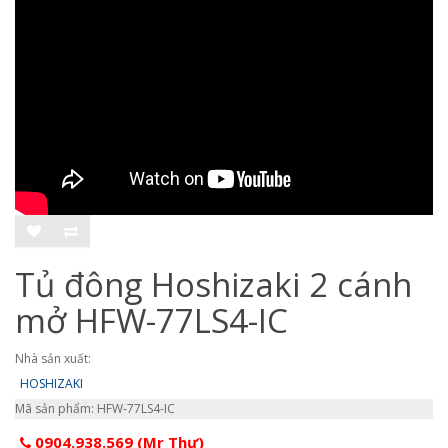
Tủ đông Hoshizaki 2 cánh
mở HFW-77LS4-IC
Nhà sản xuất:
HOSHIZAKI
Mã sản phẩm: HFW-77LS4-IC
0904.938.569 (Mr Thư)