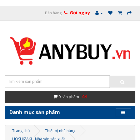
Gọi ngay
Bán hàng:
0
sản phẩm -
0đ
Danh mục sản phẩm
Trang chủ
Thiết bị nhà hàng
HOSHIZAKI - Nhà sản sản xuất