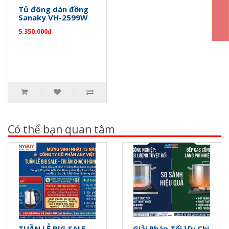
Tủ đông dàn đồng
Sanaky VH-2599W
5.350.000đ
Có thể bạn quan tâm
TUẦN LỄ BIG SALE -
Giải Pháp Tối Ưu Chi