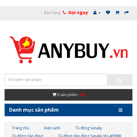
Gọi ngay
Bán hàng:
0
sản phẩm -
0đ
Danh mục sản phẩm
Trang chủ
Điện lạnh
Tủ đông Sanaky
Tủ đông dàn đồng
Tủ đông dàn đồng Sanaky VH-4099W