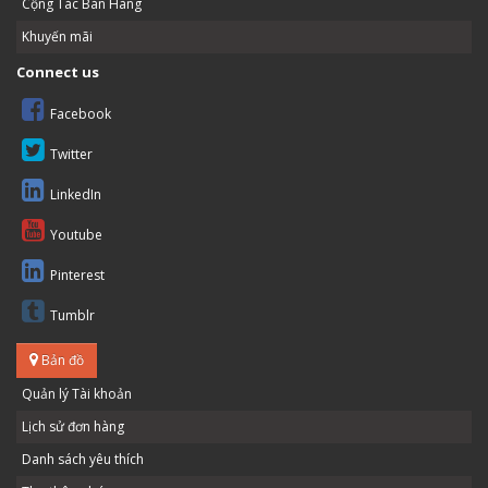
Cộng Tác Bán Hàng
Khuyến mãi
Connect us
Facebook
Twitter
LinkedIn
Youtube
Pinterest
Tumblr
Bản đồ
Quản lý Tài khoản
Lịch sử đơn hàng
Danh sách yêu thích