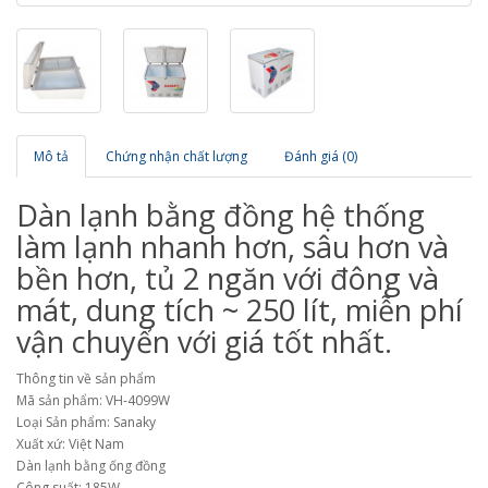
Mô tả
Chứng nhận chất lượng
Đánh giá (0)
Dàn lạnh bằng đồng hệ thống
làm lạnh nhanh hơn, sâu hơn và
bền hơn, tủ 2 ngăn với đông và
mát, dung tích ~ 250 lít, miễn phí
vận chuyển với giá tốt nhất.
Thông tin về sản phẩm
Mã sản phẩm: VH-4099W
Loại Sản phẩm: Sanaky
Xuất xứ: Việt Nam
Dàn lạnh bằng ống đồng
Công suất: 185W