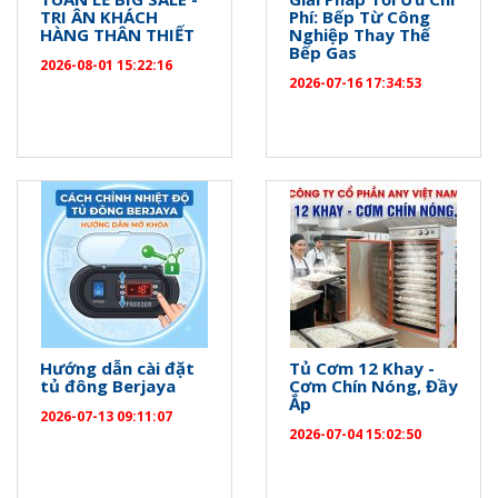
TRI ÂN KHÁCH
Phí: Bếp Từ Công
HÀNG THÂN THIẾT
Nghiệp Thay Thế
Bếp Gas
2026-08-01 15:22:16
2026-07-16 17:34:53
Hướng dẫn cài đặt
Tủ Cơm 12 Khay -
tủ đông Berjaya
Cơm Chín Nóng, Đầy
Ắp
2026-07-13 09:11:07
2026-07-04 15:02:50