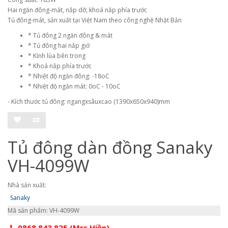
Hai ngăn đông-mát, nắp dỡ, khoá nắp phía trước
Tủ đông-mát, sản xuất tại Việt Nam theo công nghệ Nhật Bản
* Tủ đông 2 ngăn đông & mát
* Tủ đông hai nắp giở
* Kính lùa bên trong
* Khoá nắp phía trước
* Nhiệt độ ngăn đông: -18oC
* Nhiệt độ ngăn mát: 0oC - 10oC
- Kích thước tủ đông: ngangxsâuxcao (1390x650x940)mm
Tủ đông dàn đồng Sanaky
VH-4099W
Nhà sản xuất:
Sanaky
Mã sản phẩm: VH-4099W
0868.843.825 (Mrs Hiền)