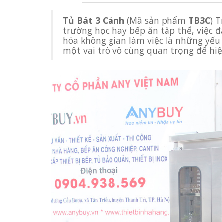
Tủ Bát 3 Cánh
(Mã sản phẩm
TB3C
) 
trường học hay bếp ăn tập thể, việc 
hóa không gian làm việc là những yếu t
một vai trò vô cùng quan trọng để hiệ