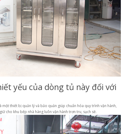
hiết yếu của dòng tủ này đối với
à một thiết bị quản lý và bảo quản giúp chuẩn hóa quy trình vận hành,
 giữ cho khu bếp nhà hàng luôn vận hành trơn tru, sạch sẽ.