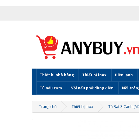
Thiết bị nhà hàng
Thiết bị inox
Điện lạnh
Tủ nấu cơm
Nồi nấu phở dùng điện
Nồi trán
Trang chủ
Thiết bị inox
Tủ Bát 3 Cánh (M