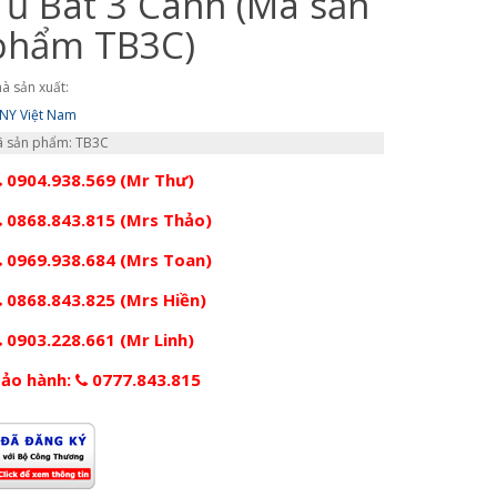
Tủ Bát 3 Cánh (Mã sản
phẩm TB3C)
à sản xuất:
NY Việt Nam
 sản phẩm: TB3C
0904.938.569 (Mr Thư)
0868.843.815 (Mrs Thảo)
0969.938.684 (Mrs Toan)
0868.843.825 (Mrs Hiền)
0903.228.661 (Mr Linh)
ảo hành:
0777.843.815