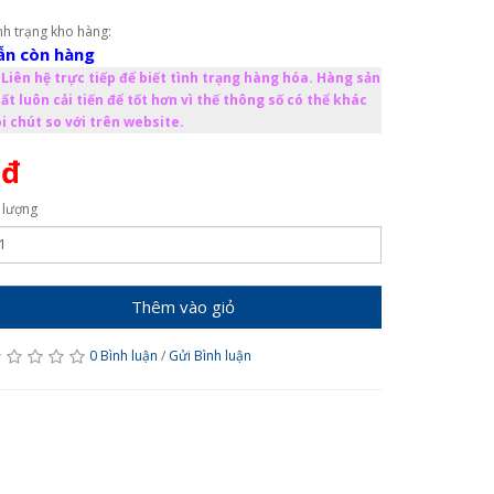
nh trạng kho hàng:
ẫn còn hàng
Liên hệ trực tiếp để biết tình trạng hàng hóa. Hàng sản
ất luôn cải tiến để tốt hơn vì thế thông số có thể khác
i chút so với trên website.
0đ
 lượng
Thêm vào giỏ
0 Bình luận
/
Gửi Bình luận