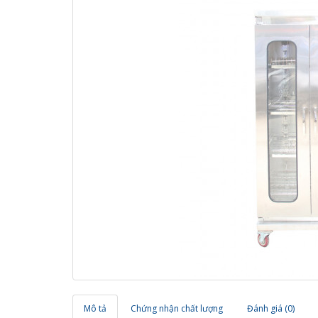
Mô tả
Chứng nhận chất lượng
Đánh giá (0)