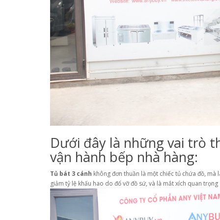
Dưới đây là những vai trò t
vận hành bếp nhà hàng:
Tủ bát 3 cánh
không đơn thuần là một chiếc tủ chứa đồ, mà l
giảm tỷ lệ khấu hao do đổ vỡ đồ sứ, và là mắt xích quan trọng