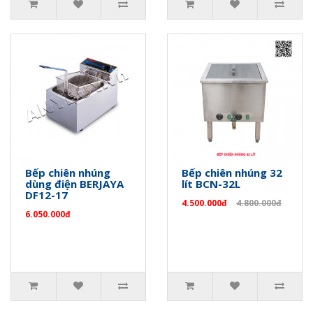
Bếp chiên nhúng
Bếp chiên nhúng 32
dùng điện BERJAYA
lít BCN-32L
DF12-17
4.500.000đ
4.800.000đ
6.050.000đ