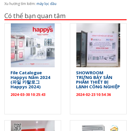
Xu hướng tìm kiếm:
máy lọc dầu
Có thể bạn quan tâm
File Catalogue
SHOWROOM
Happys Năm 2024
TRƯNG BÀY SẢN
(파일 카탈로그
PHẨM THIẾT BỊ
Happys 2024)
LẠNH CÔNG NGHIỆP
2024-03-30 10:25:43
2024-02-23 10:54:36