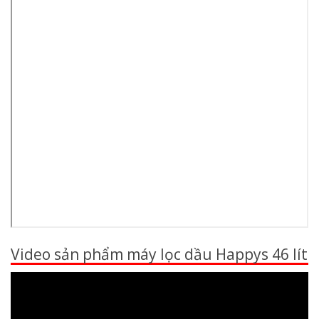
Video sản phẩm máy lọc dầu Happys 46 lít