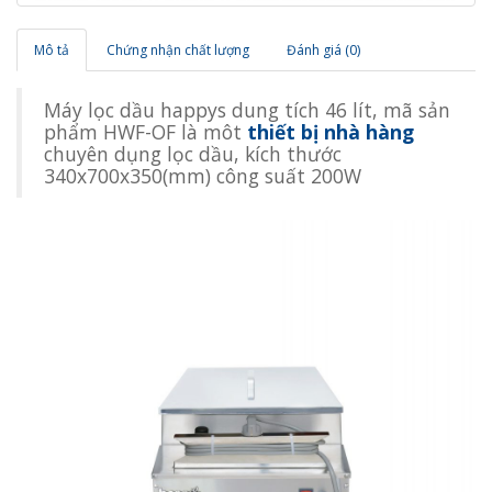
Mô tả
Chứng nhận chất lượng
Đánh giá (0)
Máy lọc dầu happys dung tích 46 lít, mã sản
phẩm HWF-OF là môt
thiết bị nhà hàng
chuyên dụng lọc dầu, kích thước
340x700x350(mm) công suất 200W