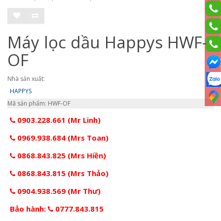
Máy lọc dầu Happys HWF-
OF
Nhà sản xuất:
HAPPYS
Mã sản phẩm: HWF-OF
0903.228.661 (Mr Linh)
0969.938.684 (Mrs Toan)
0868.843.825 (Mrs Hiền)
0868.843.815 (Mrs Thảo)
0904.938.569 (Mr Thư)
Bảo hành:
0777.843.815