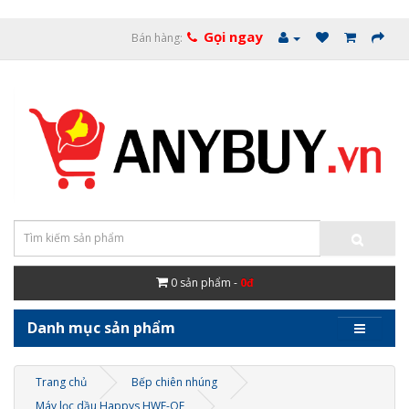
Gọi ngay
Bán hàng:
0
sản phẩm -
0đ
Danh mục sản phẩm
Trang chủ
Bếp chiên nhúng
Máy lọc dầu Happys HWF-OF