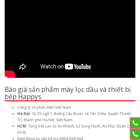
Báo giá sản phẩm máy lọc dầu và thiết bị
bếp Happys
Công ty cổ phần ANY Việt Nam
Hà Nội:
Số 25 ngõ 1 đường Cầu Bươu, xã Tân Triều, huyện Thanh
Trì, thành phố Hà Nội, Việt Nam.
HCM:
Tầng trệt cao ốc An Khánh, 52 Song Hành, An Phú, Quận 2,
HCM
Điện thoại tư vấn hỗ trợ 0904.938.569