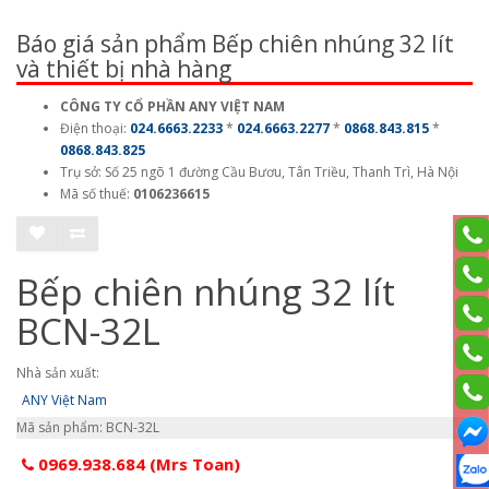
Báo giá sản phẩm Bếp chiên nhúng 32 lít
và thiết bị nhà hàng
CÔNG TY CỔ PHẦN ANY VIỆT NAM
Điện thoại:
024.6663.2233
*
024.6663.2277
*
0868.843.815
*
0868.843.825
Trụ sở: Số 25 ngõ 1 đường Cầu Bươu, Tân Triều, Thanh Trì, Hà Nội
Mã số thuế:
0106236615
Bếp chiên nhúng 32 lít
BCN-32L
Nhà sản xuất:
ANY Việt Nam
Mã sản phẩm: BCN-32L
0969.938.684 (Mrs Toan)