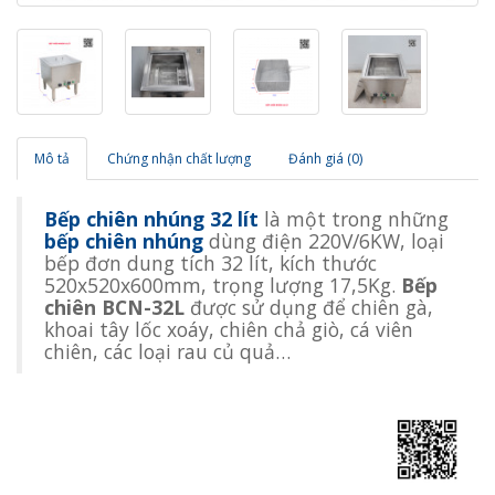
Mô tả
Chứng nhận chất lượng
Đánh giá (0)
Bếp chiên nhúng 32 lít
là một trong những
bếp chiên nhúng
dùng điện 220V/6KW, loại
bếp đơn dung tích 32 lít, kích thước
520x520x600mm, trọng lượng 17,5Kg.
Bếp
chiên BCN-32L
được sử dụng để chiên gà,
khoai tây lốc xoáy, chiên chả giò, cá viên
chiên​, các loại rau củ quả…