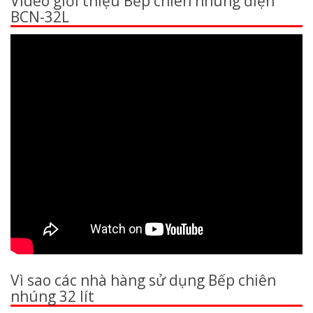
Video giới thiệu Bếp chiên nhúng điện
BCN-32L
Vì sao các nhà hàng sử dụng Bếp chiên
nhúng 32 lít