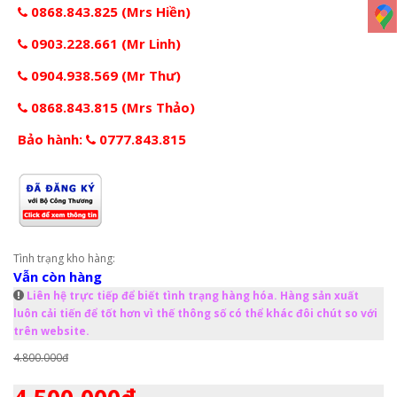
0868.843.825 (Mrs Hiền)
0903.228.661 (Mr Linh)
0904.938.569 (Mr Thư)
0868.843.815 (Mrs Thảo)
Bảo hành:
0777.843.815
Tình trạng kho hàng:
Vẫn còn hàng
Liên hệ trực tiếp để biết tình trạng hàng hóa. Hàng sản xuất
luôn cải tiến để tốt hơn vì thế thông số có thể khác đôi chút so với
trên website.
4.800.000đ