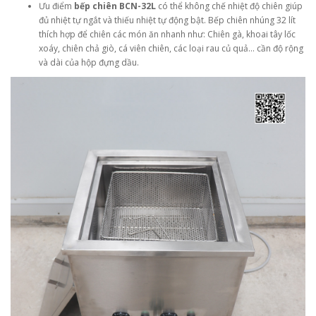
Ưu điểm
bếp chiên BCN-32L
có thể không chế nhiệt độ chiên giúp
đủ nhiệt tự ngắt và thiếu nhiệt tự động bật. Bếp chiên nhúng 32 lít
thích hợp để chiên các món ăn nhanh như: Chiên gà, khoai tây lốc
xoáy, chiên chả giò, cá viên chiên​, các loại rau củ quả… cần độ rộng
và dài của hộp đựng dầu.