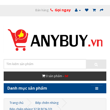
Gọi ngay
Bán hàng:
0
sản phẩm -
0đ
Danh mục sản phẩm
Trang chủ
Bếp chiên nhúng
Bếp chiên nhúng 32 lít BCN-32L