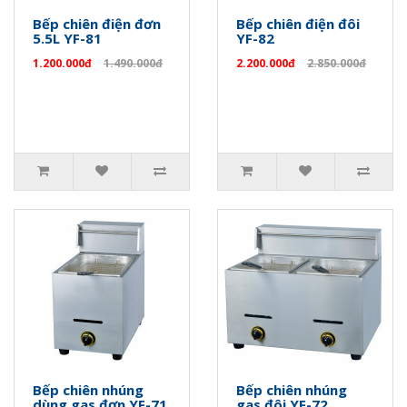
Bếp chiên điện đơn
Bếp chiên điện đôi
5.5L YF-81
YF-82
1.200.000đ
1.490.000đ
2.200.000đ
2.850.000đ
Bếp chiên nhúng
Bếp chiên nhúng
dùng gas đơn YF-71
gas đôi YF-72