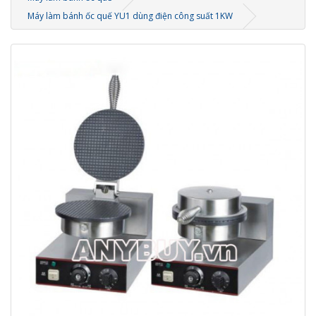
Máy làm bánh ốc quế YU1 dùng điện công suất 1KW