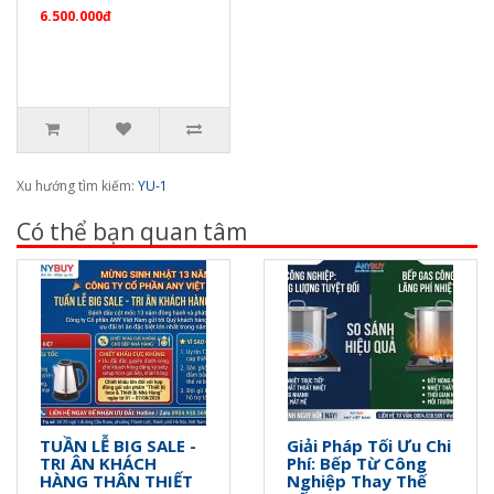
6.500.000đ
Xu hướng tìm kiếm:
YU-1
Có thể bạn quan tâm
TUẦN LỄ BIG SALE -
Giải Pháp Tối Ưu Chi
TRI ÂN KHÁCH
Phí: Bếp Từ Công
HÀNG THÂN THIẾT
Nghiệp Thay Thế