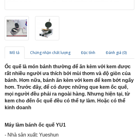
Mô tả
Chứng nhận chất lượng
Đặc tính
Đánh giá (0)
Ốc quế là món bánh thường để ăn kèm với kem được
rất nhiều người ưa thích bởi mùi thơm và độ giòn của
bánh. Hơn nữa, bánh ăn kèm với kem để kem bớt ngấy
hơn. Trước đây, để có được những que kem ốc quế,
mọi người đều phải ra ngoài hàng. Nhưng hiện tại, từ
kem cho đến ốc quế đều có thể tự làm. Hoặc có thể
kinh doanh
Máy làm bánh ốc quế YU1
- Nhà sản xuất: Yueshun