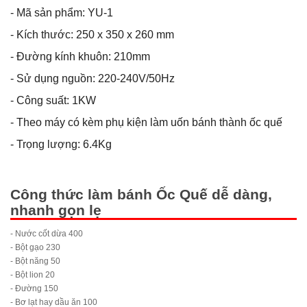
- Mã sản phẩm: YU-1
- Kích thước: 250 x 350 x 260 mm
- Đường kính khuôn: 210mm
- Sử dụng nguồn: 220-240V/50Hz
- Công suất: 1KW
- Theo máy có kèm phụ kiện làm uốn bánh thành ốc quế
- Trọng lượng: 6.4Kg
Công thức làm bánh Ốc Quế dễ dàng,
nhanh gọn lẹ
- Nước cốt dừa 400
- Bột gạo 230
- Bột năng 50
- Bột lion 20
- Đường 150
- Bơ lạt hay dầu ăn 100