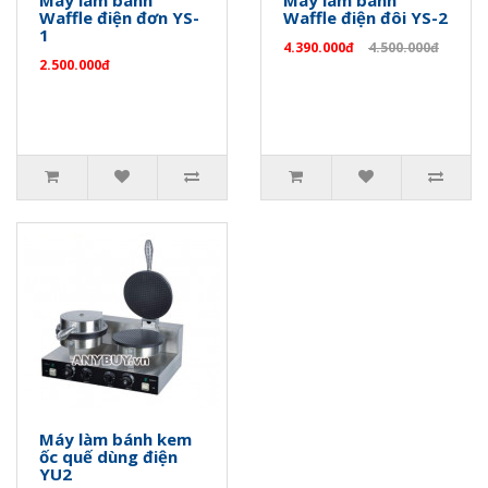
Máy làm bánh
Máy làm bánh
Waffle điện đơn YS-
Waffle điện đôi YS-2
1
4.390.000đ
4.500.000đ
2.500.000đ
Máy làm bánh kem
ốc quế dùng điện
YU2