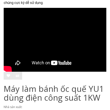
chúng cực kỳ dễ sử dụng.
Máy làm bánh ốc quế YU1
dùng điện công suất 1KW
Nhà sản xuất: