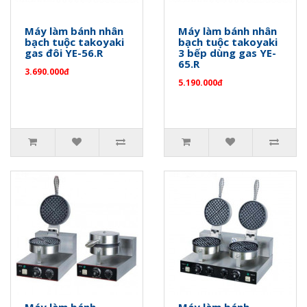
Máy làm bánh nhân
Máy làm bánh nhân
bạch tuộc takoyaki
bạch tuộc takoyaki
gas đôi YE-56.R
3 bếp dùng gas YE-
65.R
3.690.000đ
5.190.000đ