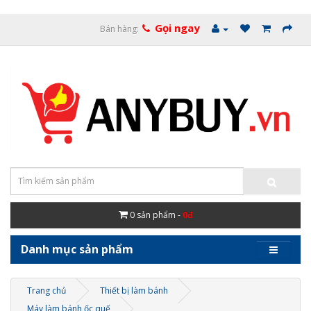
Gọi ngay
Bán hàng:
0
sản phẩm -
0đ
Danh mục sản phẩm
Trang chủ
Thiết bị làm bánh
Máy làm bánh ốc quế