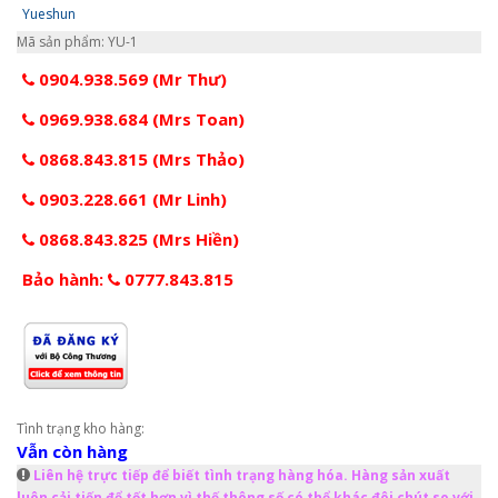
Yueshun
Mã sản phẩm: YU-1
0904.938.569 (Mr Thư)
0969.938.684 (Mrs Toan)
0868.843.815 (Mrs Thảo)
0903.228.661 (Mr Linh)
0868.843.825 (Mrs Hiền)
Bảo hành:
0777.843.815
Tình trạng kho hàng:
Vẫn còn hàng
Liên hệ trực tiếp để biết tình trạng hàng hóa. Hàng sản xuất
luôn cải tiến để tốt hơn vì thế thông số có thể khác đôi chút so với