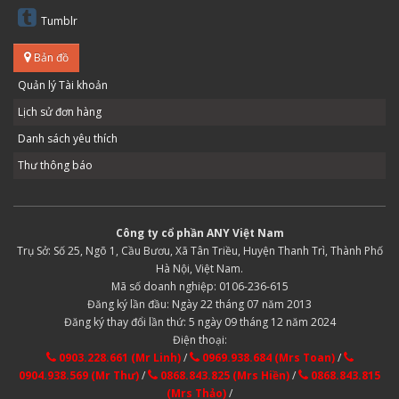
Tumblr
Bản đồ
Quản lý Tài khoản
Lịch sử đơn hàng
Danh sách yêu thích
Thư thông báo
Công ty cổ phần ANY Việt Nam
Trụ Sở: Số 25, Ngõ 1, Cầu Bươu, Xã Tân Triều, Huyện Thanh Trì, Thành Phố
Hà Nội, Việt Nam.
Mã số doanh nghiệp: 0106-236-615
Đăng ký lần đầu: Ngày 22 tháng 07 năm 2013
Đăng ký thay đổi lần thứ: 5 ngày 09 tháng 12 năm 2024
Điện thoại:
0903.228.661 (Mr Linh)
/
0969.938.684 (Mrs Toan)
/
0904.938.569 (Mr Thư)
/
0868.843.825 (Mrs Hiền)
/
0868.843.815
(Mrs Thảo)
/