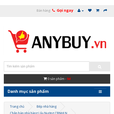
Gọi ngay
Bán hàng:
0
sản phẩm -
0đ
Danh mục sản phẩm
Trang chủ
Bếp nhà hàng
Chân bàn nhà hàng Lẩu Nướng CBNHLN