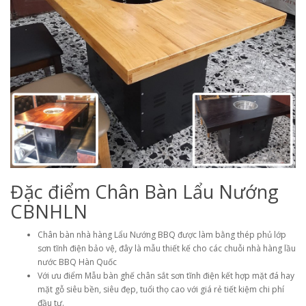
Đặc điểm Chân Bàn Lẩu Nướng
CBNHLN
Chân bàn nhà hàng Lẩu Nướng BBQ được làm bằng thép phủ lớp
sơn tĩnh điện bảo vệ, đây là mẫu thiết kế cho các chuỗi nhà hàng lầu
nước BBQ Hàn Quốc
Với ưu điểm Mẫu bàn ghế chân sắt sơn tĩnh điện kết hợp mặt đá hay
mặt gỗ siêu bền, siêu đẹp, tuổi thọ cao với giá rẻ tiết kiệm chi phí
đầu tư.