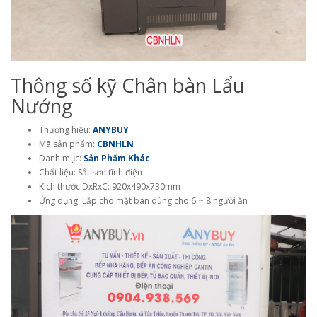
Thông số kỹ Chân bàn Lẩu
Nướng
Thương hiệu:
ANYBUY
Mã sản phẩm:
CBNHLN
Danh mục:
Sản Phẩm Khác
Chất liệu: Sắt sơn tĩnh điện
Kích thước DxRxC: 920x490x730mm
Ứng dụng: Lắp cho mặt bàn dùng cho 6 ~ 8 người ăn