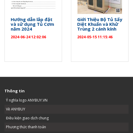
Hướng dẫn lắp đặt
Giới Thiệu Bộ Tủ Sấy
và sử dụng Tủ Cơm
Diệt Khuẩn và Khử
năm 2024
Trùng 2 cánh kính
2024-06-24 12:02:06
2024-05-15 11:15:46
Thông tin
Ý nghĩa logo ANYBUY.VN
Về ANYBUY
Điều kiện giao dịch chung
Phương thức thanh toán