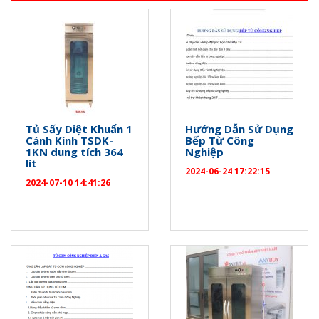
Tủ Sấy Diệt Khuẩn 1
Hướng Dẫn Sử Dụng
Cánh Kính TSDK-
Bếp Từ Công
1KN dung tích 364
Nghiệp
lít
2024-06-24 17:22:15
2024-07-10 14:41:26