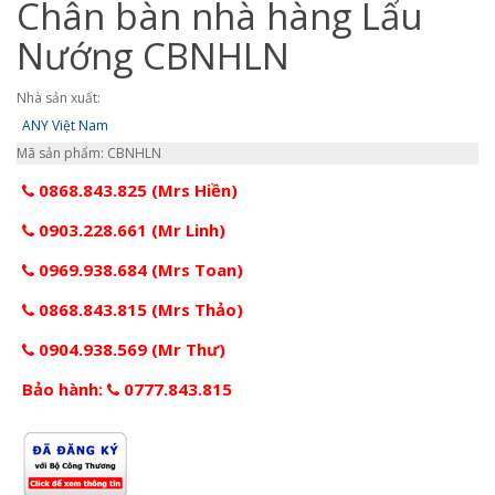
Chân bàn nhà hàng Lẩu
Nướng CBNHLN
Nhà sản xuất:
ANY Việt Nam
Mã sản phẩm: CBNHLN
0868.843.825 (Mrs Hiền)
0903.228.661 (Mr Linh)
0969.938.684 (Mrs Toan)
0868.843.815 (Mrs Thảo)
0904.938.569 (Mr Thư)
Bảo hành:
0777.843.815