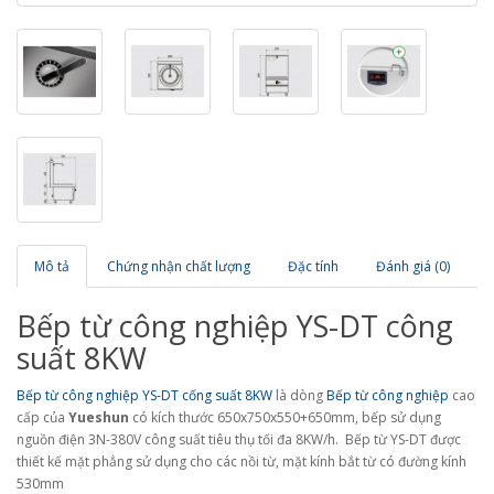
Mô tả
Chứng nhận chất lượng
Đặc tính
Đánh giá (0)
Bếp từ công nghiệp YS-DT công
suất 8KW
Bếp từ công nghiệp YS-DT cống suất 8KW
là dòng
Bếp từ công nghiệp
cao
cấp của
Yueshun
có kích thước 650x750x550+650mm, bếp sử dụng
nguồn điện 3N-380V công suất tiêu thụ tối đa 8KW/h. Bếp từ YS-DT được
thiết kế mặt phẳng sử dụng cho các nồi từ, mặt kính bắt từ có đường kính
530mm