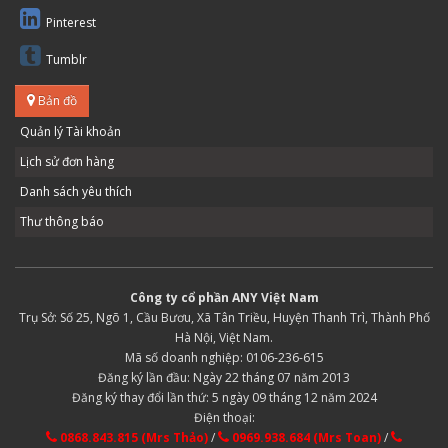
Pinterest
Tumblr
Bản đồ
Quản lý Tài khoản
Lịch sử đơn hàng
Danh sách yêu thích
Thư thông báo
Công ty cổ phần ANY Việt Nam
Trụ Sở: Số 25, Ngõ 1, Cầu Bươu, Xã Tân Triều, Huyện Thanh Trì, Thành Phố
Hà Nội, Việt Nam.
Mã số doanh nghiệp: 0106-236-615
Đăng ký lần đầu: Ngày 22 tháng 07 năm 2013
Đăng ký thay đổi lần thứ: 5 ngày 09 tháng 12 năm 2024
Điện thoại:
0868.843.815 (Mrs Thảo)
/
0969.938.684 (Mrs Toan)
/