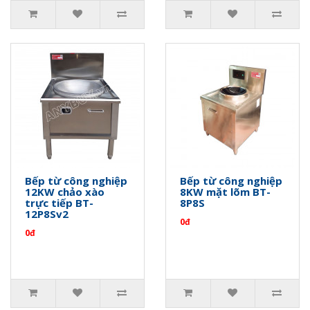
Bếp từ công nghiệp
Bếp từ công nghiệp
12KW chảo xào
8KW mặt lõm BT-
trực tiếp BT-
8P8S
12P8Sv2
0đ
0đ