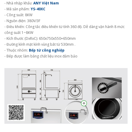
- Nhà nhập khẩu:
ANY Việt Nam
- Mã sản phẩm:
YS-40XC
- Công suất: 8KW
- Nguồn điện: 380V/3F
- Điều khiển: Công tắc điều khiển từ tính 360 độ. Dễ dàng vận hành 8 mức
công suất 1~8KW
- Kích thước (DxRxC): 650x750x550+650mm
- Đường kính mặt kính vùng bắt từ 530mm .
- Thuộc nhóm:
Bếp từ công nghiệp
- Bếp được làm bằng chất liệu inox đảm bảo