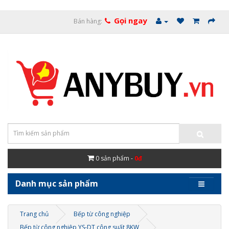
Gọi ngay
Bán hàng:
0
sản phẩm -
0đ
Danh mục sản phẩm
Trang chủ
Bếp từ công nghiệp
Bếp từ công nghiệp YS-DT công suất 8KW