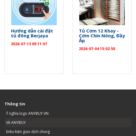
Hướng dẫn cài đặt
Tủ Cơm 12 Khay -
tủ đông Berjaya
Cơm Chín Nóng, Đầy
Ắp
2026-07-13 09:11:07
2026-07-04 15:02:50
Thông tin
Ý nghĩa logo ANYBUY.VN
Về ANYBUY
Điều kiện giao dịch chung