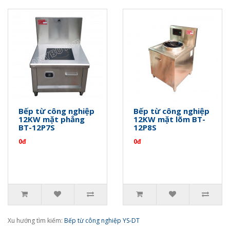
Bếp từ công nghiệp
Bếp từ công nghiệp
12KW mặt phẳng
12KW mặt lõm BT-
BT-12P7S
12P8S
0đ
0đ
Xu hướng tìm kiếm:
Bếp từ công nghiệp YS-DT