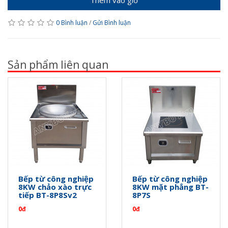
0 Bình luận
/
Gửi Bình luận
Sản phẩm liên quan
Bếp từ công nghiệp
Bếp từ công nghiệp
8KW chảo xào trực
8KW mặt phẳng BT-
tiếp BT-8P8Sv2
8P7S
0đ
0đ