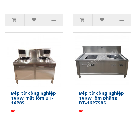
Bếp từ công nghiệp
Bếp từ công nghiệp
16KW mặt lõm BT-
16KW lõm phẳng
16P8S
BT-16P7S8S
0đ
0đ