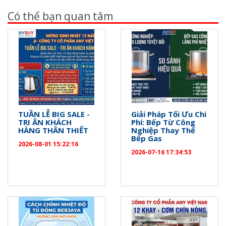
Có thể bạn quan tâm
TUẦN LỄ BIG SALE -
Giải Pháp Tối Ưu Chi
TRI ÂN KHÁCH
Phí: Bếp Từ Công
HÀNG THÂN THIẾT
Nghiệp Thay Thế
Bếp Gas
2026-08-01 15:22:16
2026-07-16 17:34:53