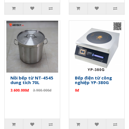
Nồi bếp từ NT-4545
Bếp điện từ công
dung tích 70L
nghiệp YP-380G
3.600.000đ
3.900.000đ
0đ