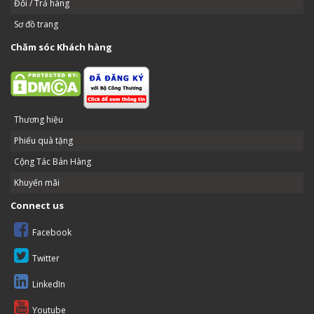
Đổi / Trả hàng
Sơ đồ trang
Chăm sóc Khách hàng
Thương hiệu
Phiếu quà tặng
Cộng Tác Bán Hàng
Khuyến mãi
Connect us
Facebook
Twitter
LinkedIn
Youtube