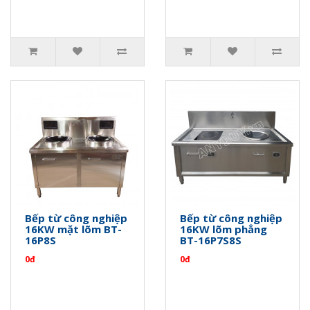
Bếp từ công nghiệp
Bếp từ công nghiệp
16KW mặt lõm BT-
16KW lõm phẳng
16P8S
BT-16P7S8S
0đ
0đ