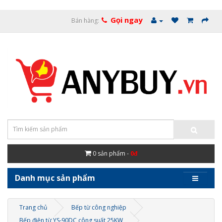
Gọi ngay
Bán hàng:
0
sản phẩm -
0đ
Danh mục sản phẩm
Trang chủ
Bếp từ công nghiệp
Bếp điện từ YS-90DC công suất 25KW