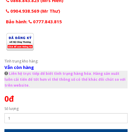
0868.843.825 (Mrs Hiền)
0904.938.569 (Mr Thư)
Bảo hành:
0777.843.815
Tình trạng kho hàng:
Vẫn còn hàng
Liên hệ trực tiếp để biết tình trạng hàng hóa. Hàng sản xuất
luôn cải tiến để tốt hơn vì thế thông số có thể khác đôi chút so với
trên website.
0đ
Số lượng