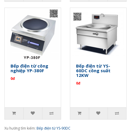
Bếp điện từ công
Bếp điện từ YS-
nghiệp YP-380F
60DC công suất
12KW
0đ
0đ
Xu hướng tìm kiếm:
Bếp điện từ YS-90DC