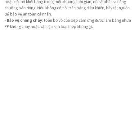
hoặc nồi rời khỏi bảng trong một khoảng thời gian, nó sẽ phát ra tiếng
chuông báo động. Nếu không có nồi trên bảng điều khiển, hãy tắt nguồn
để bảo vệ an toàn cá nhân.
-
Bảo vệ chống cháy
: toàn bộ vỏ của bếp cảm ứng được làm bằng nhựa
PP không cháy hoặc vật liệu kim loại thép không gỉ.