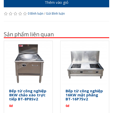
Thêm vào giỏ
0 Bình luận
/
Gửi Bình luận
Sản phẩm liên quan
Bếp từ công nghiệp
Bếp từ công nghiệp
8KW chảo xào trực
16KW mặt phẳng
tiếp BT-8P8Sv2
BT-16P7Sv2
0đ
0đ