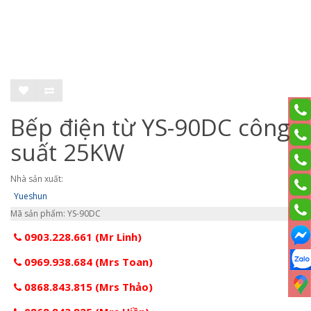
Bếp điện từ YS-90DC công
suất 25KW
Nhà sản xuất:
Yueshun
Mã sản phẩm: YS-90DC
0903.228.661 (Mr Linh)
0969.938.684 (Mrs Toan)
0868.843.815 (Mrs Thảo)