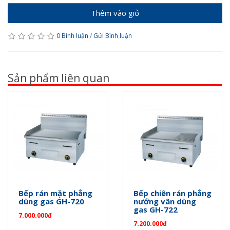
Thêm vào giỏ
0 Bình luận
/
Gửi Bình luận
Sản phẩm liên quan
Bếp rán mặt phẳng
Bếp chiên rán phẳng
dùng gas GH-720
nướng vân dùng
gas GH-722
7.000.000đ
7.200.000đ