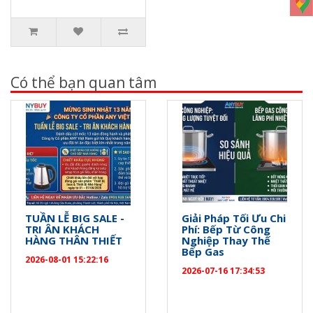
Có thể bạn quan tâm
TUẦN LỄ BIG SALE -
Giải Pháp Tối Ưu Chi
TRI ÂN KHÁCH
Phí: Bếp Từ Công
HÀNG THÂN THIẾT
Nghiệp Thay Thế
Bếp Gas
2026-08-01 15:22:16
2026-07-16 17:34:53