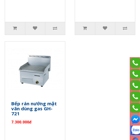
Bếp rán nướng mặt
vân dùng gas GH-
721
7.300.000đ