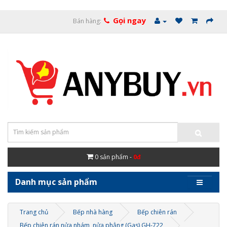
Gọi ngay
Bán hàng:
0
sản phẩm -
0đ
Danh mục sản phẩm
Trang chủ
Bếp nhà hàng
Bếp chiên rán
Bếp chiên rán nửa nhám, nửa phẳng (Gas) GH-722