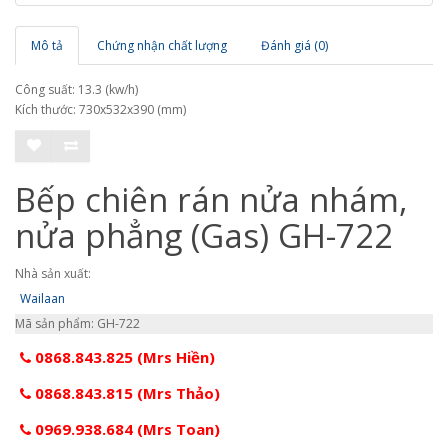
Mô tả
Chứng nhận chất lượng
Đánh giá (0)
Công suất: 13.3 (kw/h)
Kích thước: 730x532x390 (mm)
Bếp chiên rán nửa nhám,
nửa phẳng (Gas) GH-722
Nhà sản xuất:
Wailaan
Mã sản phẩm: GH-722
0868.843.825 (Mrs Hiền)
0868.843.815 (Mrs Thảo)
0969.938.684 (Mrs Toan)