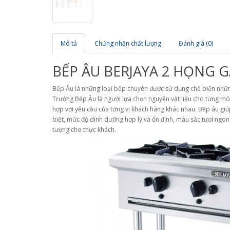
Mô tả
Chứng nhận chất lượng
Đánh giá (0)
BẾP ÂU BERJAYA 2 HỌNG G
Bếp Âu là những loại bếp chuyên được sử dụng chế biến nhữ
Trưởng Bếp Âu là người lựa chọn nguyên vật liệu cho từng m
hợp với yêu cầu của từng vị khách hàng khác nhau. Bếp âu g
biệt, mức độ dinh dưỡng hợp lý và ổn định, màu sắc tươi ng
tượng cho thực khách.