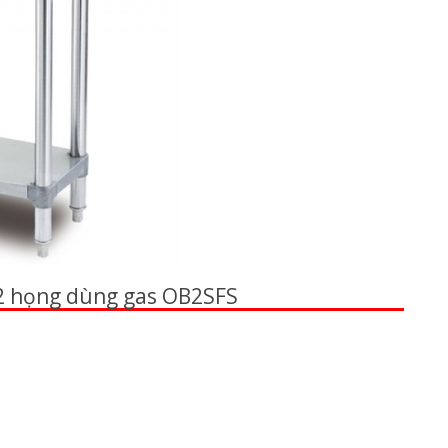
 2 họng dùng gas OB2SFS