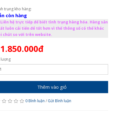
nh trạng kho hàng:
ẫn còn hàng
Liên hệ trực tiếp để biết tình trạng hàng hóa. Hàng sản
ất luôn cải tiến để tốt hơn vì thế thông số có thể khác
i chút so với trên website.
1.850.000đ
 lượng
Thêm vào giỏ
0 Bình luận
/
Gửi Bình luận