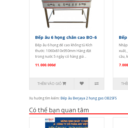
Bếp âu 6 họng chân cao BO-6
Bếp 
Bếp âu 6 họng đế cao không tủ Kích
Nhập 
thước: 1060x810x950mm Hàng đặt
xuất,
trong nước 5 ngày có hàng giá ..
cầu, k
11.000.000đ
7.000
THÊM VÀO GIỎ
THÊ
Xu hướng tìm kiếm:
Bếp âu Berjaya 2 họng gas OB2SFS
Có thể bạn quan tâm