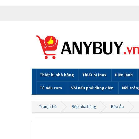
Thiết bị nhà hàng
Thiết bị inox
Điện lạnh
Tủ nấu cơm
Nồi nấu phở dùng điện
Nồi trán
Trang chủ
Bếp nhà hàng
Bếp Âu