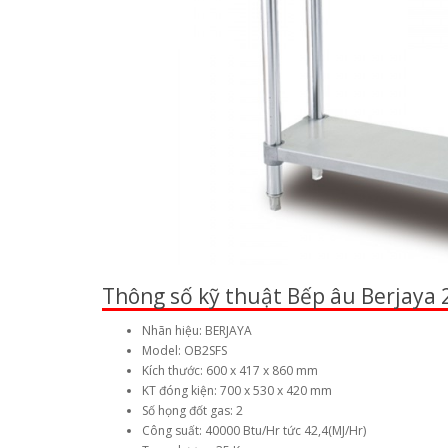
Thông số kỹ thuật Bếp âu Berjaya
Nhãn hiệu: BERJAYA
Model: OB2SFS
Kích thước: 600 x 417 x 860 mm
KT đóng kiện: 700 x 530 x 420 mm
Số họng đốt gas: 2
Công suất: 40000 Btu/Hr tức 42,4(MJ/Hr)