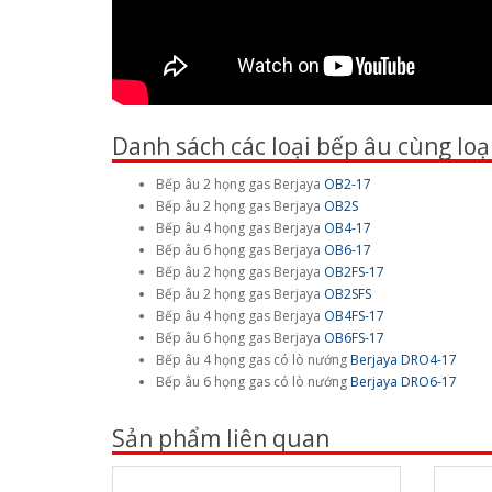
Danh sách các loại bếp âu cùng loạ
Bếp âu 2 họng gas Berjaya
OB2-17
Bếp âu 2 họng gas Berjaya
OB2S
Bếp âu 4 họng gas Berjaya
OB4-17
Bếp âu 6 họng gas Berjaya
OB6-17
Bếp âu 2 họng gas Berjaya
OB2FS-17
Bếp âu 2 họng gas Berjaya
OB2SFS
Bếp âu 4 họng gas Berjaya
OB4FS-17
Bếp âu 6 họng gas Berjaya
OB6FS-17
Bếp âu 4 họng gas có lò nướng
Berjaya DRO4-17
Bếp âu 6 họng gas có lò nướng
Berjaya DRO6-17
Sản phẩm liên quan