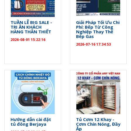
TUẦN LỄ BIG SALE -
Giải Pháp Tối Ưu Chi
TRI ÂN KHÁCH
Phí: Bếp Từ Công
HÀNG THÂN THIẾT
Nghiệp Thay Thế
Bếp Gas
2026-08-01 15:22:16
2026-07-16 17:34:53
Hướng dẫn cài đặt
Tủ Cơm 12 Khay -
tủ đông Berjaya
Cơm Chín Nóng, Đầy
Ắp