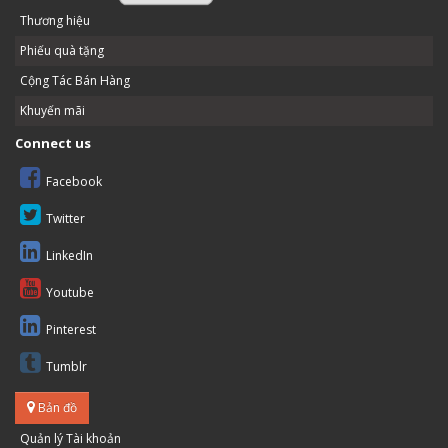
Thương hiệu
Phiếu quà tặng
Cộng Tác Bán Hàng
Khuyến mãi
Connect us
Facebook
Twitter
LinkedIn
Youtube
Pinterest
Tumblr
Bản đồ
Quản lý Tài khoản