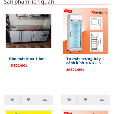
Sản phẩm liên quan
Bàn mát inox 1.8m
Tủ mát trưng bày 1
cánh kính 1D/DC-S
15.500.000đ
26.500.000đ