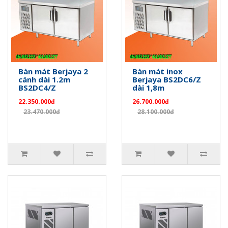
Bàn mát Berjaya 2
Bàn mát inox
cánh dài 1.2m
Berjaya BS2DC6/Z
BS2DC4/Z
dài 1,8m
22.350.000đ
26.700.000đ
23.470.000đ
28.100.000đ