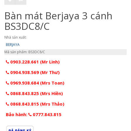
Bàn mát Berjaya 3 cánh
BS3DC8/C
Nhà sản xuất:
BERJAYA
Mã sản phẩm: BS3DC8/C
0903.228.661 (Mr Linh)
0904.938.569 (Mr Thư)
0969.938.684 (Mrs Toan)
0868.843.825 (Mrs Hiền)
0868.843.815 (Mrs Thảo)
Bảo hành:
0777.843.815