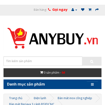
Gọi ngay
Bán hàng:
0
sản phẩm -
0đ
Danh mục sản phẩm
Trang chủ
Điện lạnh
Bàn mát inox công nghiệp
Bàn mát Berjaya 3 cánh BS3DC8/C