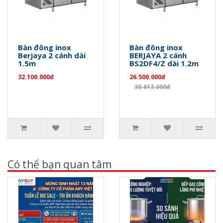
Bàn đông inox
Bàn đông inox
Berjaya 2 cánh dài
BERJAYA 2 cánh
1.5m
BS2DF4/Z dài 1.2m
32.100.000đ
26.500.000đ
30.613.000đ
Có thể bạn quan tâm