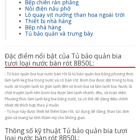
Bếp chiên rán phẳng
Nồi điện nấu phở
Lò quay vịt nướng than hoa ngoài trời
Thiết bị nhà hàng
Bếp nhà hàng
Tủ bảo quản và trưng bày
Đặc điểm nổi bật của Tủ bảo quản bia
tươi loại nước bàn rót 8B50L:
- Tủ bảo quản bia loại nước bàn rót là tủ bảo quản bia bằng phương thức
làm lạnh keg bia trong nước và có bàn rót. Bom bia được đặt trong tủ bia,
nước sẽ truyền lạnh từ giàn lạnh đến vỏ bom bia và làm lạnh bia. Nước là
chất truyền lạnh nên bom bia được làm lạnh nhanh, đều, và toàn diện.
Phương thức làm lạnh keg bia bằng nước, ta có thể dễ dàng điều chỉnh
nhiệt độ thích hợp theo ý muốn.
- Tủ loại này được thiết kế thêm bàn rót, sử dụng dễ dàng, thao tác đơn
giản và mang lại tính thẩm mỹ cho không gian.
Thông số kỹ thuật Tủ bảo quản bia tươi
loại nước bàn rót 8B50L: