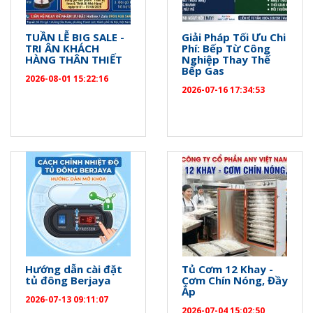
TUẦN LỄ BIG SALE -
Giải Pháp Tối Ưu Chi
TRI ÂN KHÁCH
Phí: Bếp Từ Công
HÀNG THÂN THIẾT
Nghiệp Thay Thế
Bếp Gas
2026-08-01 15:22:16
2026-07-16 17:34:53
Hướng dẫn cài đặt
Tủ Cơm 12 Khay -
tủ đông Berjaya
Cơm Chín Nóng, Đầy
Ắp
2026-07-13 09:11:07
2026-07-04 15:02:50