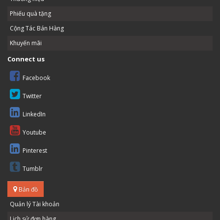
Phiếu quà tặng
Cộng Tác Bán Hàng
Khuyến mãi
Connect us
Facebook
Twitter
LinkedIn
Youtube
Pinterest
Tumblr
Bản đồ
Quản lý Tài khoản
Lịch sử đơn hàng