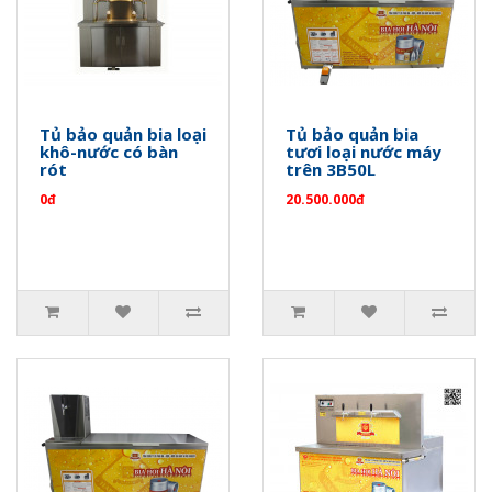
Tủ bảo quản bia loại
Tủ bảo quản bia
khô-nước có bàn
tươi loại nước máy
rót
trên 3B50L
0đ
20.500.000đ