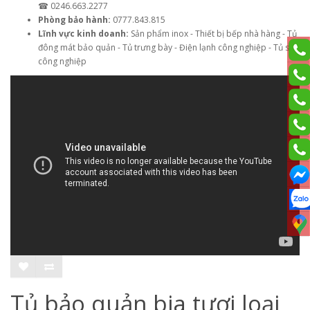
☎ 0246.663.2277
Phòng bảo hành:
0777.843.815
Lĩnh vực kinh doanh:
Sản phẩm inox - Thiết bị bếp nhà hàng - Tủ
đông mát bảo quản - Tủ trưng bày - Điện lạnh công nghiệp - Tủ sấy
công nghiệp
Tủ bảo quản bia tươi loại