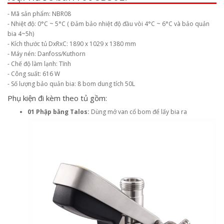
- Mã sản phẩm: NBR08
- Nhiệt độ: 0°C ~ 5°C ( Đảm bảo nhiệt độ đầu vòi 4°C ~ 6°C và bảo quản
bia 4~5h)
- Kích thước tủ DxRxC: 1890 x 1029 x 1380 mm
- Máy nén: Danfoss/Kuthorn
- Chế độ làm lạnh: Tĩnh
- Công suất: 616 W
- Số lượng bảo quản bia: 8 bom dung tích 50L
Phụ kiện đi kèm theo tủ gồm:
01 Phập bằng Talos:
Dùng mở van cổ bom để lấy bia ra