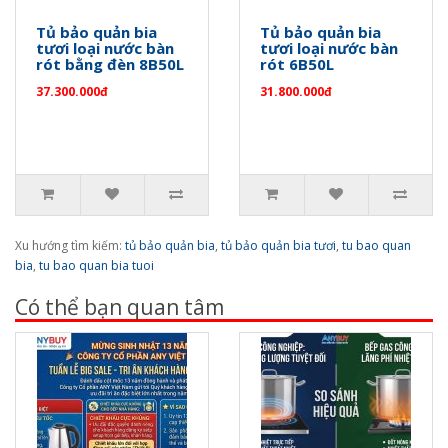
Tủ bảo quản bia
Tủ bảo quản bia
tươi loại nước bàn
tươi loại nước bàn
rót bằng đèn 8B50L
rót 6B50L
37.300.000đ
31.800.000đ
Xu hướng tìm kiếm:
tủ bảo quản bia
,
tủ bảo quản bia tươi
,
tu bao quan
bia
,
tu bao quan bia tuoi
Có thể bạn quan tâm