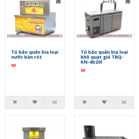
Tủ bảo quản bia loại
Tủ bảo quản bia loại
nước bàn rót
khô quạt gió TBQ-
KN-4b20l
0đ
0đ