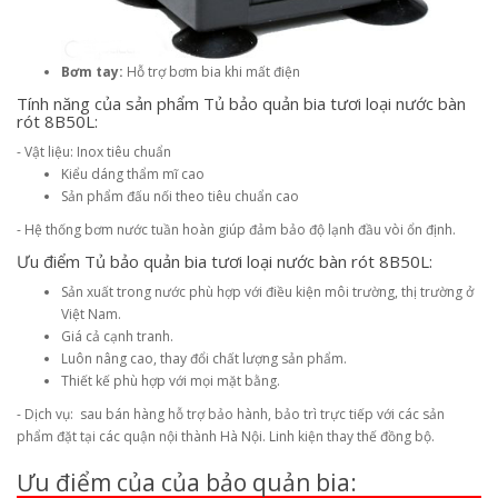
Bơm tay:
Hỗ trợ bơm bia khi mất điện
Tính năng của sản phẩm Tủ bảo quản bia tươi loại nước bàn
rót 8B50L:
- Vật liệu: Inox tiêu chuẩn
Kiểu dáng thẩm mĩ cao
Sản phẩm đấu nối theo tiêu chuẩn cao
- Hệ thống bơm nước tuần hoàn giúp đảm bảo độ lạnh đầu vòi ổn định.
Ưu điểm Tủ bảo quản bia tươi loại nước bàn rót 8B50L:
Sản xuất trong nước phù hợp với điều kiện môi trường, thị trường ở
Việt Nam.
Giá cả cạnh tranh.
Luôn nâng cao, thay đổi chất lượng sản phẩm.
Thiết kế phù hợp với mọi mặt bằng.
- Dịch vụ: sau bán hàng hỗ trợ bảo hành, bảo trì trực tiếp với các sản
phẩm đặt tại các quận nội thành Hà Nội. Linh kiện thay thế đồng bộ.
Ưu điểm của của bảo quản bia: