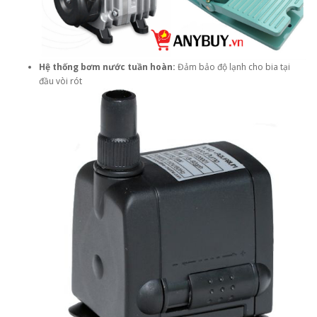
Hệ thống bơm nước tuần hoàn:
Đảm bảo độ lạnh cho bia tại
đầu vòi rót