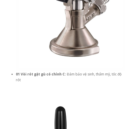
01 Vòi rót gật gù có chỉnh C:
Đảm bảo vệ sinh, thẩm mỹ, tốc độ
rót