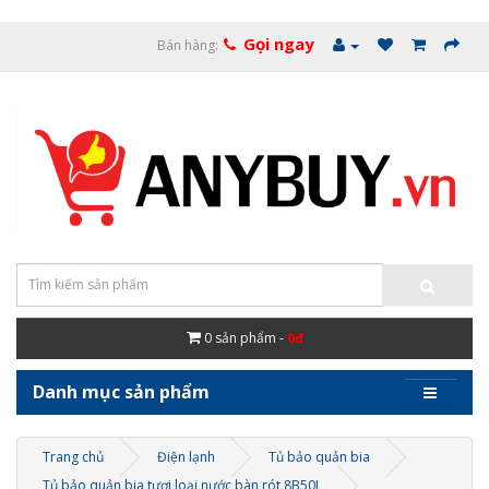
Gọi ngay
Bán hàng:
0
sản phẩm -
0đ
Danh mục sản phẩm
Trang chủ
Điện lạnh
Tủ bảo quản bia
Tủ bảo quản bia tươi loại nước bàn rót 8B50L