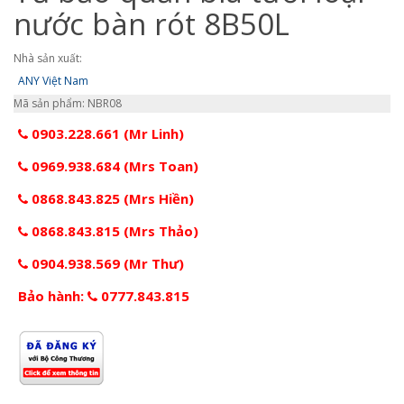
nước bàn rót 8B50L
Nhà sản xuất:
ANY Việt Nam
Mã sản phẩm: NBR08
0903.228.661 (Mr Linh)
0969.938.684 (Mrs Toan)
0868.843.825 (Mrs Hiền)
0868.843.815 (Mrs Thảo)
0904.938.569 (Mr Thư)
Bảo hành:
0777.843.815