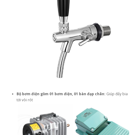
Bộ bơm điện gồm 01 bơm điện, 01 bàn đạp chân:
Giúp đẩy bia
tới vòi rót