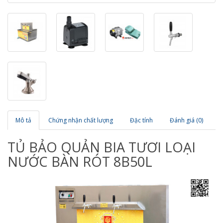
Mô tả
Chứng nhận chất lượng
Đặc tính
Đánh giá (0)
TỦ BẢO QUẢN BIA TƯƠI LOẠI
NƯỚC BÀN RÓT 8B50L