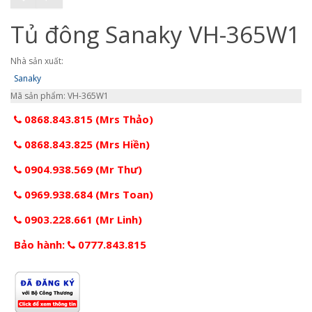
Tủ đông Sanaky VH-365W1
Nhà sản xuất:
Sanaky
Mã sản phẩm: VH-365W1
0868.843.815 (Mrs Thảo)
0868.843.825 (Mrs Hiền)
0904.938.569 (Mr Thư)
0969.938.684 (Mrs Toan)
0903.228.661 (Mr Linh)
Bảo hành:
0777.843.815