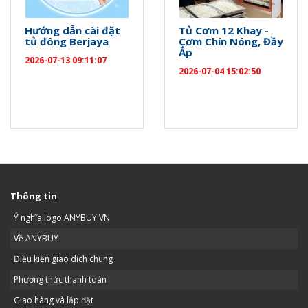
Hướng dẫn cài đặt
Tủ Cơm 12 Khay -
tủ đông Berjaya
Cơm Chín Nóng, Đầy
Ắp
2026-07-13 09:11:07
2026-07-04 15:02:50
Thông tin
Ý nghĩa logo ANYBUY.VN
Về ANYBUY
Điều kiện giao dịch chung
Phương thức thanh toán
Giao hàng và lắp đặt