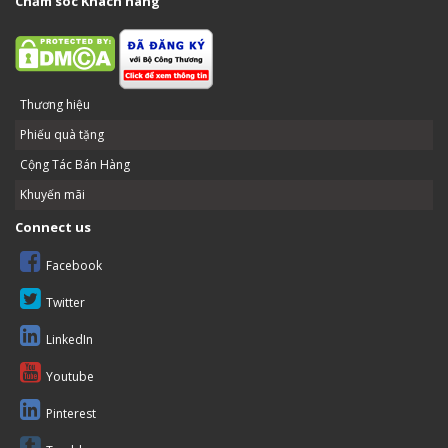
Chăm sóc Khách hàng
Thương hiệu
Phiếu quà tặng
Cộng Tác Bán Hàng
Khuyến mãi
Connect us
Facebook
Twitter
LinkedIn
Youtube
Pinterest