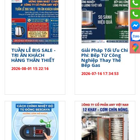
TUẦN LỄ BIG SALE -
Giải Pháp Tối Ưu Chi
TRI ÂN KHÁCH
Phí: Bếp Từ Công
HÀNG THÂN THIẾT
Nghiệp Thay Thế
Bếp Gas
2026-08-01 15:22:16
2026-07-16 17:34:53