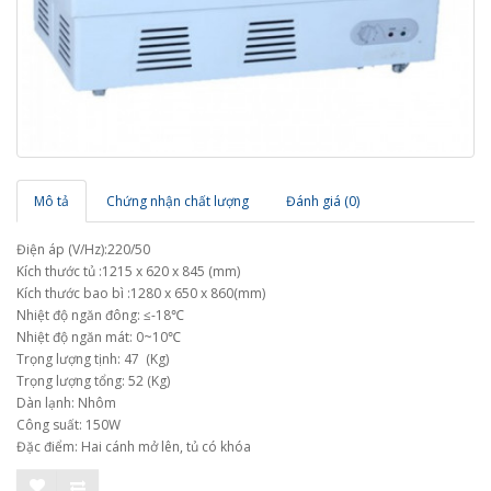
Mô tả
Chứng nhận chất lượng
Đánh giá (0)
Điện áp (V/Hz):220/50
Kích thước tủ :1215 x 620 x 845 (mm)
Kích thước bao bì :1280 x 650 x 860(mm)
Nhiệt độ ngăn đông: ≤-18℃
Nhiệt độ ngăn mát: 0~10℃
Trọng lượng tịnh: 47 (Kg)
Trọng lượng tổng: 52 (Kg)
Dàn lạnh: Nhôm
Công suất: 150W
Đặc điểm: Hai cánh mở lên, tủ có khóa