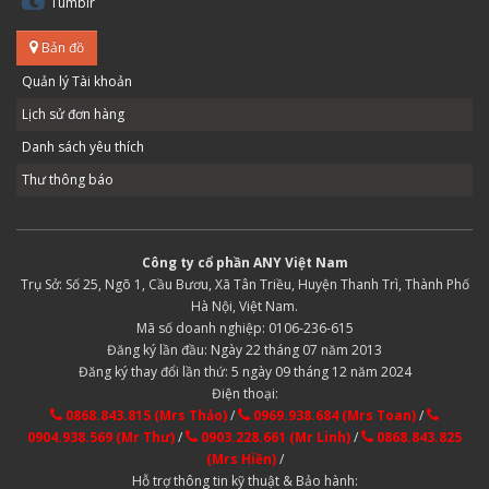
Tumblr
Bản đồ
Quản lý Tài khoản
Lịch sử đơn hàng
Danh sách yêu thích
Thư thông báo
Công ty cổ phần ANY Việt Nam
Trụ Sở: Số 25, Ngõ 1, Cầu Bươu, Xã Tân Triều, Huyện Thanh Trì, Thành Phố
Hà Nội, Việt Nam.
Mã số doanh nghiệp: 0106-236-615
Đăng ký lần đầu: Ngày 22 tháng 07 năm 2013
Đăng ký thay đổi lần thứ: 5 ngày 09 tháng 12 năm 2024
Điện thoại:
0868.843.815 (Mrs Thảo)
/
0969.938.684 (Mrs Toan)
/
0904.938.569 (Mr Thư)
/
0903.228.661 (Mr Linh)
/
0868.843.825
(Mrs Hiền)
/
Hỗ trợ thông tin kỹ thuật & Bảo hành: