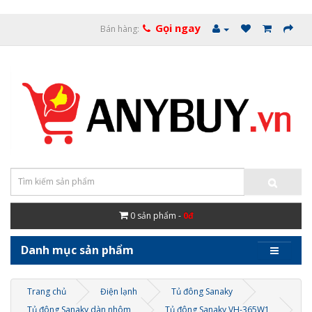
Gọi ngay
Bán hàng:
0
sản phẩm -
0đ
Danh mục sản phẩm
Trang chủ
Điện lạnh
Tủ đông Sanaky
Tủ đông Sanaky dàn nhôm
Tủ đông Sanaky VH-365W1