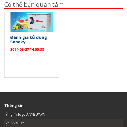
Có thể bạn quan tâm
Đánh giá tủ đông
Sanaky
2014-03-27 14:55:38
Thông tin
Ý nghĩa logo ANYBUY.VN
Về ANYBUY