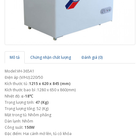
Mô tả
Chứng nhận chất lượng
Đánh giá (0)
Model:VH-365A1
Điện áp (V/Hz):220/50
Kích thước tủ :
1215 x 620 x 845 (mm)
Kích thước bao bì :1280 x 650 x 860(mm)
Nhiệt độ:
≤-18℃
Trọng lượng tịnh:
47 (Kg)
Trọng lượng tổng: 52 (Kg)
Mặt trong tủ: Nhôm phẳng
Dàn lạnh: Nhôm
Công suất:
150W
Đặc điểm: Hai cánh mở lên, tủ có khóa