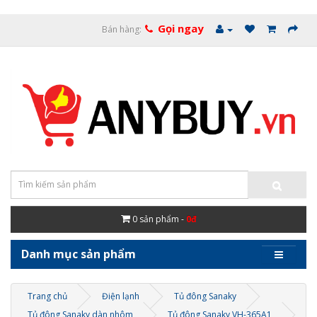
Gọi ngay
Bán hàng:
0
sản phẩm -
0đ
Danh mục sản phẩm
Trang chủ
Điện lạnh
Tủ đông Sanaky
Tủ đông Sanaky dàn nhôm
Tủ đông Sanaky VH-365A1