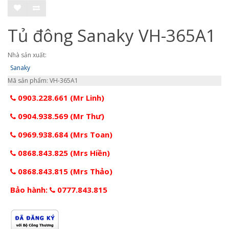
Tủ đông Sanaky VH-365A1
Nhà sản xuất:
Sanaky
Mã sản phẩm: VH-365A1
0903.228.661 (Mr Linh)
0904.938.569 (Mr Thư)
0969.938.684 (Mrs Toan)
0868.843.825 (Mrs Hiền)
0868.843.815 (Mrs Thảo)
Bảo hành:
0777.843.815