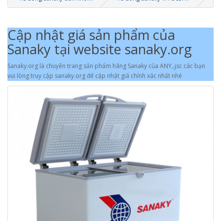
Cập nhật giá sản phẩm của
Sanaky tại website sanaky.org
Sanaky.org là chuyên trang sản phẩm hãng Sanaky của ANY,.jsc các bạn
vui lòng truy cập sanaky.org để cập nhật giá chính xác nhất nhé