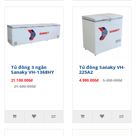
Tủ đông 3 ngăn
Tủ đông Sanaky VH-
Sanaky VH-1368HY
225A2
21.100.000đ
4.990.000đ
5.300.000đ
21.680.000đ