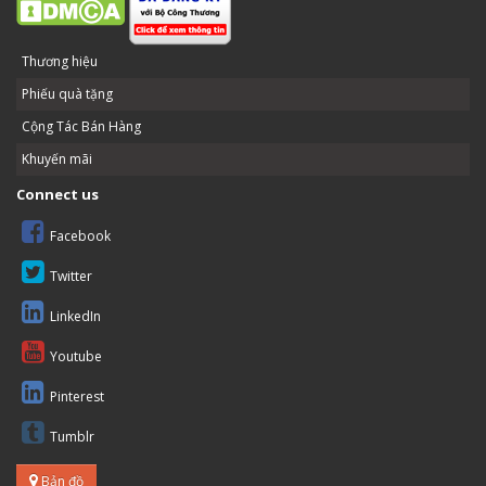
Thương hiệu
Phiếu quà tặng
Cộng Tác Bán Hàng
Khuyến mãi
Connect us
Facebook
Twitter
LinkedIn
Youtube
Pinterest
Tumblr
Bản đồ