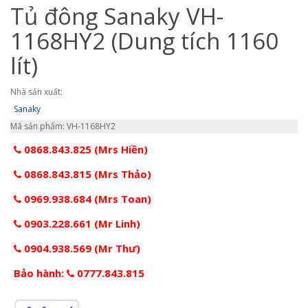
Tủ đông Sanaky VH-
1168HY2 (Dung tích 1160
lít)
Nhà sản xuất:
Sanaky
Mã sản phẩm: VH-1168HY2
0868.843.825 (Mrs Hiền)
0868.843.815 (Mrs Thảo)
0969.938.684 (Mrs Toan)
0903.228.661 (Mr Linh)
0904.938.569 (Mr Thư)
Bảo hành:
0777.843.815