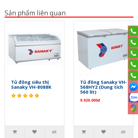
Sản phẩm liên quan
Tủ đông siêu thị
Tủ đông Sanaky VH-
Sanaky VH-8088K
568HY2 (Dung tích
560 lít)
9.920.000đ