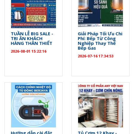
TUẦN LỄ BIG SALE -
Giải Pháp Tối Ưu Chi
TRI ÂN KHÁCH
Phí: Bếp Từ Công
HÀNG THÂN THIẾT
Nghiệp Thay Thế
Bếp Gas
2026-08-01 15:22:16
2026-07-16 17:34:53
Hướng dẫn cài đặt
Tủ Cơm 12 Khay -