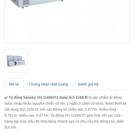
Mô tả
Chứng nhận chất lượng
Đánh giá (0)
✔️
Tủ đông Sanaky VH-1168HY2 dung tích 1168 lít
là sản phẩm tủ đông
được nhập khẩu nguyên chiếc cỡ lớn 1 ngăn 3 cánh có khóa, được thiết kế
với dung tích 1100 lít, Với các thông số chiều dài: 2.677m, chiều rộng:
0.761m, chiều cao: 0.877m. Tủ đông VH-1168HY2 phù hợp với các cửa
hàng tạp hóa, siêu thị nhà hàng, khách sạn có nhu cầu trữ đông cao, diện
tích lớn.