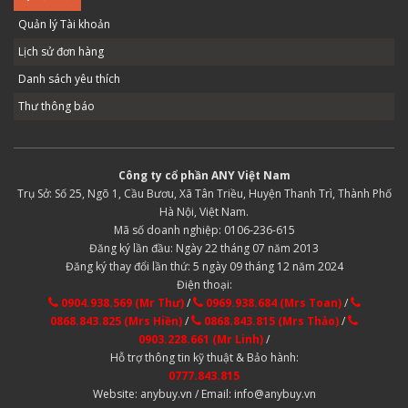
Quản lý Tài khoản
Lịch sử đơn hàng
Danh sách yêu thích
Thư thông báo
Công ty cổ phần ANY Việt Nam
Trụ Sở: Số 25, Ngõ 1, Cầu Bươu, Xã Tân Triều, Huyện Thanh Trì, Thành Phố
Hà Nội, Việt Nam.
Mã số doanh nghiệp: 0106-236-615
Đăng ký lần đầu: Ngày 22 tháng 07 năm 2013
Đăng ký thay đổi lần thứ: 5 ngày 09 tháng 12 năm 2024
Điện thoại:
0904.938.569 (Mr Thư)
/
0969.938.684 (Mrs Toan)
/
0868.843.825 (Mrs Hiền)
/
0868.843.815 (Mrs Thảo)
/
0903.228.661 (Mr Linh)
/
Hỗ trợ thông tin kỹ thuật & Bảo hành:
0777.843.815
Website: anybuy.vn / Email: info@anybuy.vn