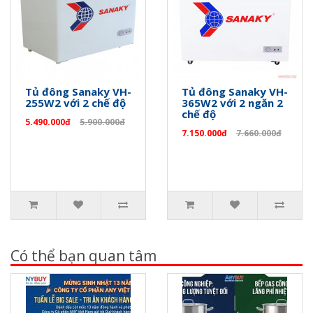
Tủ đông Sanaky VH-
Tủ đông Sanaky VH-
255W2 với 2 chế độ
365W2 với 2 ngăn 2
chế độ
5.490.000đ
5.900.000đ
7.150.000đ
7.660.000đ
Có thể bạn quan tâm