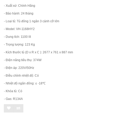
- Xuất xứ: Chính Hãng
- Bảo hành: 24 tháng
- Loại tủ: Tủ đông 1 ngăn 3 cánh cỡ lớn
- Model: VH-1168HY2
- Dung tích: 1100 lít
- Trọng lượng: 123 Kg
- Kích thước tủ (D x R x C ): 2677 x 761 x 887 mm
- Điện năng tiêu thụ: 374W
- Điện áp: 220V/50Hz
- Điều chỉnh nhiệt độ: Có
- Nhiệt độ ngăn đông: ≤ -18℃
- Khóa tủ: Có
- Gas: R134A