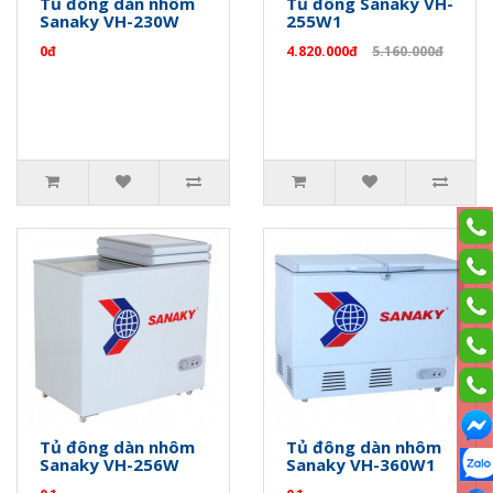
Tủ đông dàn nhôm
Tủ đông Sanaky VH-
Sanaky VH-230W
255W1
0đ
4.820.000đ
5.160.000đ
Tủ đông dàn nhôm
Tủ đông dàn nhôm
Sanaky VH-256W
Sanaky VH-360W1