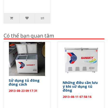
Có thể bạn quan tâm
Sử dụng tủ đông
Những điều cần lưu
đúng cách
ý khi sử dụng tủ
đông
2013-08-23 09:17:31
2013-08-11 07:58:16