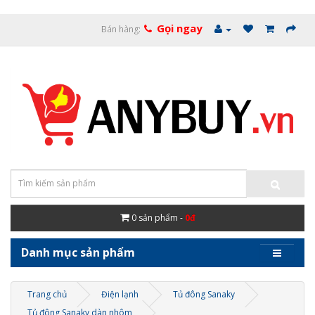
Gọi ngay
Bán hàng:
0
sản phẩm -
0đ
Danh mục sản phẩm
Trang chủ
Điện lạnh
Tủ đông Sanaky
Tủ đông Sanaky dàn nhôm