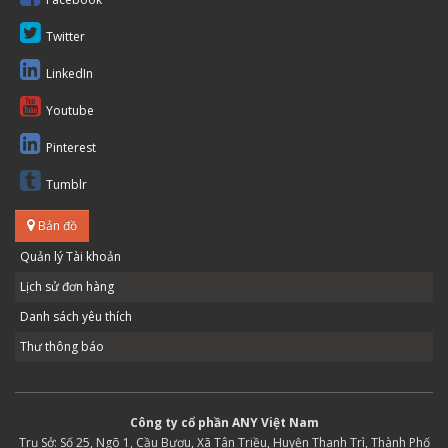
Twitter
LinkedIn
Youtube
Pinterest
Tumblr
Bản đồ
Quản lý Tài khoản
Lịch sử đơn hàng
Danh sách yêu thích
Thư thông báo
Công ty cổ phần ANY Việt Nam
Trụ Sở: Số 25, Ngõ 1, Cầu Bươu, Xã Tân Triều, Huyện Thanh Trì, Thành Phố