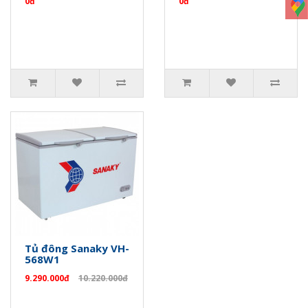
0đ
0đ
Tủ đông Sanaky VH-
568W1
9.290.000đ
10.220.000đ