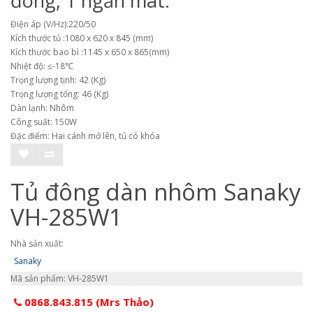
đông, 1 ngăn mát.
Điện áp (V/Hz):220/50
Kích thước tủ :1080 x 620 x 845 (mm)
Kích thước bao bì :1145 x 650 x 865(mm)
Nhiệt độ: ≤-18℃
Trọng lượng tịnh: 42 (Kg)
Trọng lượng tổng: 46 (Kg)
Dàn lạnh: Nhôm
Công suất: 150W
Đặc điểm: Hai cánh mở lên, tủ có khóa
Tủ đông dàn nhôm Sanaky
VH-285W1
Nhà sản xuất:
Sanaky
Mã sản phẩm: VH-285W1
0868.843.815 (Mrs Thảo)