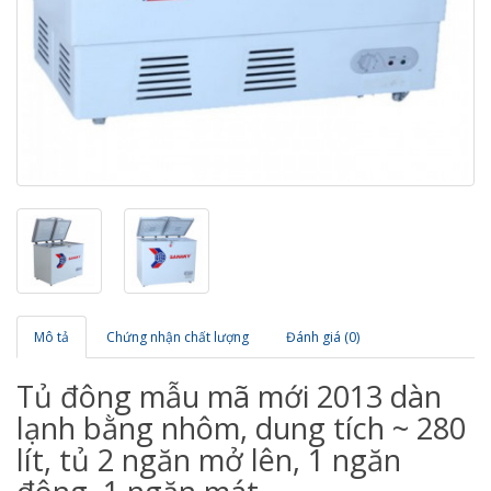
Mô tả
Chứng nhận chất lượng
Đánh giá (0)
Tủ đông mẫu mã mới 2013 dàn
lạnh bằng nhôm, dung tích ~ 280
lít, tủ 2 ngăn mở lên, 1 ngăn