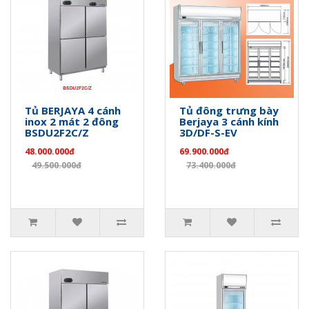
Tủ BERJAYA 4 cánh
Tủ đông trưng bày
inox 2 mát 2 đông
Berjaya 3 cánh kính
BSDU2F2C/Z
3D/DF-S-EV
48.000.000đ
69.900.000đ
49.500.000đ
73.400.000đ