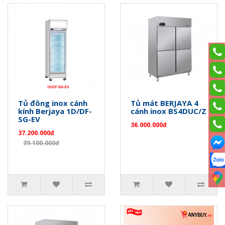
Tủ đông inox cánh
Tủ mát BERJAYA 4
kính Berjaya 1D/DF-
cánh inox BS4DUC/Z
SG-EV
36.000.000đ
37.200.000đ
39.100.000đ