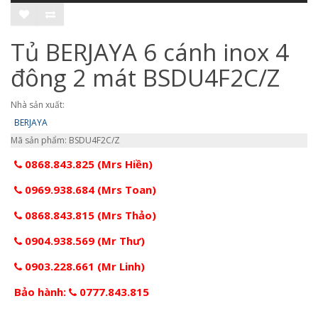
Tủ BERJAYA 6 cánh inox 4
đông 2 mát BSDU4F2C/Z
Nhà sản xuất:
BERJAYA
Mã sản phẩm: BSDU4F2C/Z
0868.843.825 (Mrs Hiền)
0969.938.684 (Mrs Toan)
0868.843.815 (Mrs Thảo)
0904.938.569 (Mr Thư)
0903.228.661 (Mr Linh)
Bảo hành:
0777.843.815