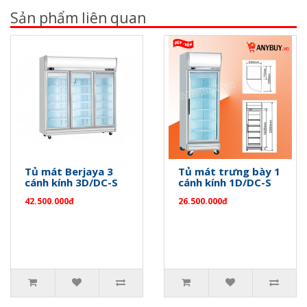
Sản phẩm liên quan
Tủ mát Berjaya 3
Tủ mát trưng bày 1
cánh kính 3D/DC-S
cánh kính 1D/DC-S
42.500.000đ
26.500.000đ