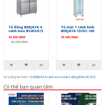
Tủ đông BERJAYA 4
Tủ mát 1 cánh kính
cánh inox BS4DUF/Z
BERJAYA 1D/DC-SM
43.500.000đ
26.500.000đ
45.200.000đ
Xu hướng tìm kiếm:
Tủ BERJAYA 6 cánh inox 4 mát 2 đông BSDU4C2F/Z
Có thể bạn quan tâm