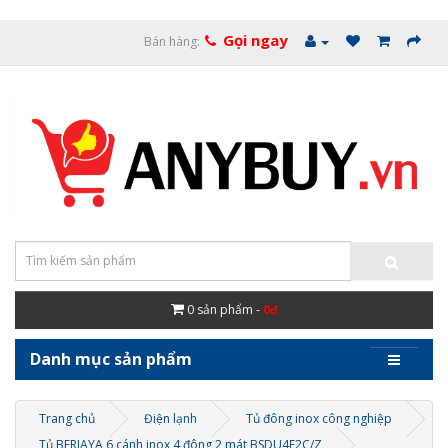
Gọi ngay
Bán hàng:
0
sản phẩm -
0đ
Danh mục sản phẩm
Trang chủ
Điện lạnh
Tủ đông inox công nghiệp
Tủ BERJAYA 6 cánh inox 4 đông 2 mát BSDU4F2C/Z