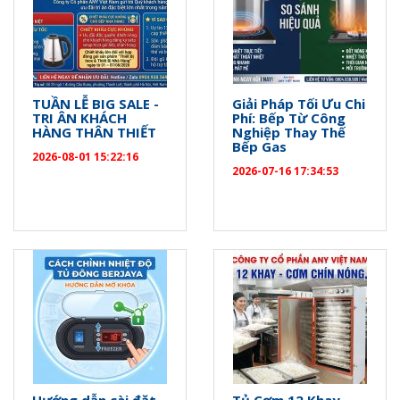
TUẦN LỄ BIG SALE -
Giải Pháp Tối Ưu Chi
TRI ÂN KHÁCH
Phí: Bếp Từ Công
HÀNG THÂN THIẾT
Nghiệp Thay Thế
Bếp Gas
2026-08-01 15:22:16
2026-07-16 17:34:53