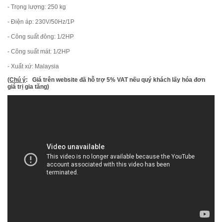
- Trọng lượng: 250 kg
- Điện áp: 230V/50Hz/1P
- Công suất đông: 1/2HP
- Công suất mát: 1/2HP
- Xuất xứ: Malaysia
(Chú ý
: Giá trên website đã hỗ trợ 5% VAT nếu quý khách lấy hóa đơn
giá trị gia tăng)